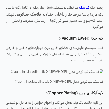
چطور یک
فلاسک
می‌تواند نوشیدنی شما را برای یک روز کامل گرم یا سرد
نگه دارد؟ پاسخ در
ساختار داخلی چندلایه فلاسک شیائومی
نهفته
است، که جلوی سه مسیر اصلی فرار گرما — رسانش، همرفت و تابش — را
می‌گیرد.
لایه خلاء (Vacuum Layer):
قلب سیستم عایق‌بندی، فضای خالی بین دیواره‌های داخلی و خارجی
است. با حذف هوا از این فضا، انتقال حرارت از طریق رسانش و همرفت
تقریباً غیرممکن می‌شود.
فلاسک شیائومی مدل Xiaomi Insulated Kettle XMBWH01PL
لایه آبکاری مس (Copper Plating):
این لایه مانند یک آینه عمل می‌کند و امواج حرارتی را به داخل نوشیدنی