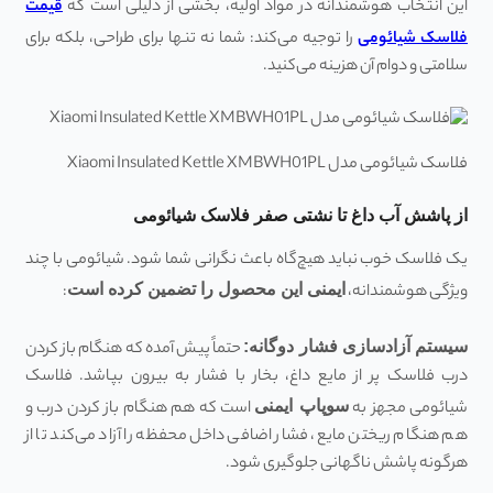
این انتخاب هوشمندانه در مواد اولیه، بخشی از دلیلی است که
قیمت
فلاسک شیائومی
را توجیه می‌کند: شما نه تنها برای طراحی، بلکه برای
سلامتی و دوام آن هزینه می‌کنید.
فلاسک شیائومی مدل Xiaomi Insulated Kettle XMBWH01PL
از پاشش آب داغ تا نشتی صفر فلاسک شیائومی
یک فلاسک خوب نباید هیچ‌گاه باعث نگرانی شما شود. شیائومی با چند
ویژگی هوشمندانه،
ایمنی این محصول را تضمین کرده است
:
سیستم آزادسازی فشار دوگانه
:
حتماً پیش آمده که هنگام باز کردن
درب فلاسک پر از مایع داغ، بخار با فشار به بیرون بپاشد. فلاسک
شیائومی مجهز به
سوپاپ ایمنی
است که هم هنگام باز کردن درب و
هم هنگام ریختن مایع، فشار اضافی داخل محفظه را آزاد می‌کند تا از
هرگونه پاشش ناگهانی جلوگیری شود.