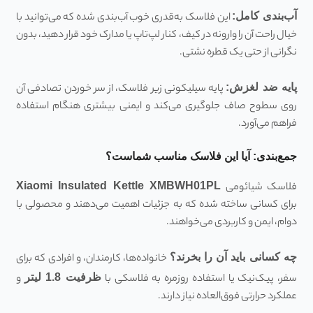
آب‌بندی کامل
:
این فلاسک به‌قدری خوب آب‌بندی شده که می‌توانید با
خیال راحت آن را وارونه در کیف، کنار لپ‌تاپ یا مدارک خود قرار دهید، بدون
نگرانی از حتی یک قطره نشتی.
پایه ضد لغزش
:
پایه سیلیکونی زیر فلاسک، از سر خوردن تصادفی آن
روی سطوح صاف جلوگیری می‌کند و ایمنی بیشتری هنگام استفاده
فراهم می‌آورد.
جمع‌بندی: آیا این فلاسک مناسب شماست؟
فلاسک شیائومی
Xiaomi Insulated Kettle XMBWH01PL
برای کسانی ساخته شده که به جزئیات اهمیت می‌دهند و محصولی با
دوام، ایمن و کاربردی می‌خواهند.
چه کسانی باید آن را بخرند؟
خانواده‌ها، کارمندان، و افرادی که برای
سفر، پیک‌نیک یا استفاده روزمره به فلاسکی با
ظرفیت 1.8 لیتر
و
عملکرد حرارتی فوق‌العاده نیاز دارند.