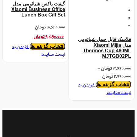
گیفت باکس شیائومی مدل
XIaomi Business Office
Lunch Box Gift Set
۱۰,۶۲۰,۰۰۰
تومان
۹,۵۹۰,۰۰۰
تومان
فلاسک قابل حمل شیائومی
مدل Xiaomi Mijia
انتخاب گزینه ها
افزودن به
Thermos Cup 480ML
لیست مقایسه
MJTGB02PL
۳,۶۶۰,۰۰۰
تومان
–
۲,۹۹۰,۰۰۰
تومان
انتخاب گزینه ها
افزودن به
لیست مقایسه