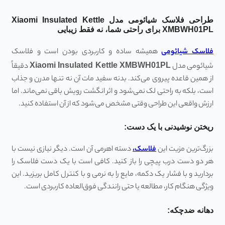
طراحی فلاسک شیائومی مدل Xiaomi Insulated Kettle
XMBWH01PL برای راحتی شما، نه فقط زیبایی
فلاسک شیائومی
همیشه ساده و کاربردی بودن است و فلاسک
شیائومی مدل
Xiaomi Insulated Kettle XMBWH01PL
دقیقاً
از همین قاعده پیروی می‌کند. بدنه سفید مات آن نه تنها مدرن و جذاب
است، بلکه به راحتی لک نمی‌شود و اثر انگشت رویش باقی نمی‌ماند. اما
ارزش واقعی این طراحی وقتی مشخص می‌شود که از آن استفاده کنید.
ریختن نوشیدنی با یک دست:
بزرگ‌ترین مزیت این
فلاسک،
دسته اهرمی آن است. دیگر نیازی نیست با
هر دو دست درب پیچی را باز کنید. کافی است با یک دست فلاسک را
بردارید و با فشار یک دکمه، مایع را به نرمی و با کنترل کامل بریزید. این
ویژگی هنگام کار، مطالعه یا حتی رانندگی فوق‌العاده کاربردی است.
دهانه ضدچکه: