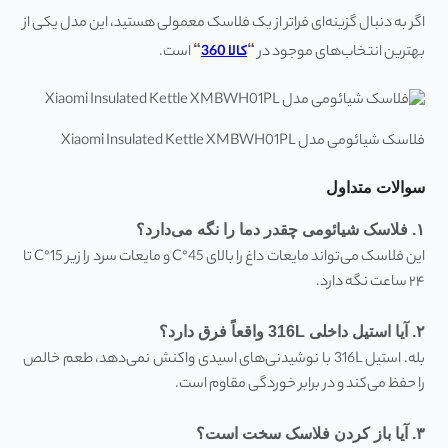
اگر به دنبال گزینه‌ای فراتر از یک فلاسک معمولی هستید، این مدل یکی از
بهترین انتخاب‌های موجود در
“
کالا 360
“
است.
فلاسک شیائومی مدل Xiaomi Insulated Kettle XMBWH01PL
سوالات متداول
۱
.
فلاسک شیائومی چقدر دما را نگه می‌دارد؟
این فلاسک می‌تواند مایعات داغ را بالای 45°C و مایعات سرد را زیر 15°C تا
۲۴ ساعت نگه دارد.
۲
.
آیا استیل داخلی 316
L
واقعاً فرق دارد؟
بله. استیل 316L با نوشیدنی‌های اسیدی واکنش نمی‌دهد، طعم خالص
را حفظ می‌کند و در برابر خوردگی مقاوم است.
۳
.
آیا باز کردن فلاسک سخت است؟