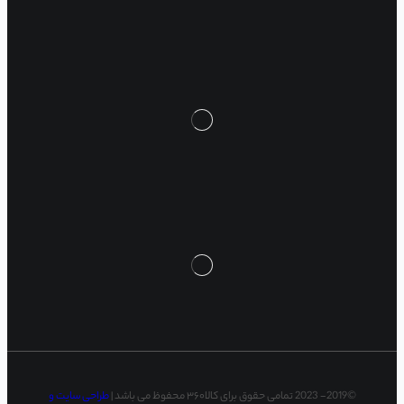
©2019- 2023 تمامی حقوق برای کالا۳۶۰ محفوظ می باشد |
طراحی سایت و