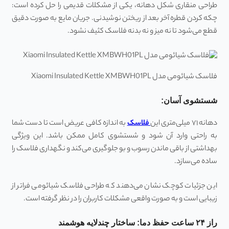
طراحی منقاری شکل دهانه، یکی از مشکلات قدیمی را حل کرده است:
چکه کردن قطره آخر بعد از ریختن نوشیدنی. جریان مایع به صورت دقیق
قطع می‌شود تا نه میز و نه بدنه فلاسک کثیف نشود.
فلاسک شیائومی مدل Xiaomi Insulated Kettle XMBWH01PL
شستشوی آسان:
دهانه ۷۱ میلی‌متری این
فلاسک
به اندازه کافی عریض است تا دست شما
به راحتی وارد آن شود و شستشوی کامل ممکن باشد. این ویژگی
بهداشتی از باقی ماندن رسوب و بو جلوگیری می‌کند و نگهداری فلاسک را
ساده می‌سازد.
این جزئیات کوچک نشان می‌دهند که طراحی فلاسک شیائومی فراتر از
زیبایی است و به صورت واقعی مشکلات کاربران را در نظر گرفته است.
راز ۲۴ ساعت حفظ دما: ساختار چندلایه هوشمند