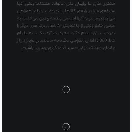
مشتری های ما برایمان مثل خانواده هستند. وقتی آنها
سلیقه ی ما را در ارائه ی کالاها پسندیده اند و با ما همراهی
می کنند، ما نیز به آنها احساس وظیفه و دین می کنیم. به
همین خاطر وقتی از ما تقاضای کالاهای برند های دیگر را
نمودند بر آن شدیم دکان مجازی دیگری بگشائیم با نام
کالا 360 تا ادای احترامی باشد به مخاطبین عزیز تر از
جانمان. امید که در این مسیر خدمتگزاری روسپید باشیم.