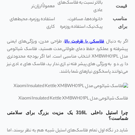
بالاتر نسبت به فلاسک‌های
معمولاً ارزان‌تر
قیمت
عادی
مناسب
خانواده‌ها، مسافرت،
استفاده روزمره، محیط‌های
پیک‌نیک، استفاده روزمره
کاری
برای
اگر به دنبال
فلاسکی با ظرفیت بالا
، طراحی مدرن، ویژگی‌های ایمنی
پیشرفته و عملکرد حفظ دمای طولانی‌مدت هستید، فلاسک شیائومی
مدل XMBWH01PL انتخاب مناسبی است. اما اگر بودجه محدودتری
دارید و به ویژگی‌های پیشرفته نیازی ندارید، فلاسک‌های عادی نیز
می‌توانند پاسخگوی نیازهای شما باشند.
فلاسک شیائومی مدل Xiaomi Insulated Kettle XMBWH01PL
چرا استیل داخلی 316L یک مزیت بزرگ برای سلامتی
شماست؟
شاید در نگاه اول تمام فلاسک‌های استیل شبیه هم به نظر برسند، اما