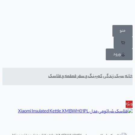
منو
ورود
خانه
سبک زندگی
کمپینگ و سفر
قمقمه و فلاسک
ویژه