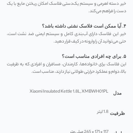
خیر. دسته اهرمی و سیستم یک‌دستی فلاسک امکان ریختن مایع با یک
دست را فراهم می‌کند.
۴
.
آیا ممکن است فلاسک نشتی داشته باشد؟
خیر. این فلاسک دارای آب‌بندی کامل و سیستم ایمنی ضد نشت است،
حتی می‌توانید آن را وارونه در کیف قرار دهید.
۵
.
برای چه افرادی مناسب است؟
این فلاسک برای خانواده‌ها، کارمندان، مسافران و افرادی که به ظرفیت
بالا، دوام و عملکرد حرارتی طولانی نیاز دارند، مناسب است.
Xiaomi Insulated Kettle 1.8L, XMBWH01PL
مدل
1.8 لیتر
ظرفیت
117 × 171 × 265 میلی‌متر