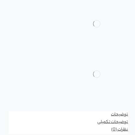
توضیحات
توضیحات تکمیلی
نظرات (0)