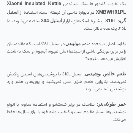
یک تفاوت کلیدی فلاسک شیائومی
Xiaomi Insulated Kettle
XMBWH01PL
در دیواره داخلی آن نهفته است: استفاده از
استیل
گرید 316
L
. بیشتر فلاسک‌های بازار از
استیل 304
ساخته می‌شوند، اما
316L یک قدم بالاتر است.
تفاوت اصلی در وجود عنصر
مولیبدن
در استیل 316L است که مقاومت آن
را در برابر خوردگی ناشی از اسیدها (مثل قهوه، آبمیوه) و نمک به شدت
افزایش می‌دهد. نتیجه؟
طعم خالص نوشیدنی
:
استیل 316L با نوشیدنی‌های اسیدی واکنش
نمی‌دهد. بنابراین طعم فلزی حس نمی‌کنید و یون‌های مضر وارد
نوشیدنی شما نمی‌شوند.
عمر طولانی‌تر
:
فلاسک در برابر شستشو و استفاده مداوم با انواع
نوشیدنی‌ها بسیار مقاوم است و کیفیت اولیه خود را برای سال‌ها حفظ
می‌کند.