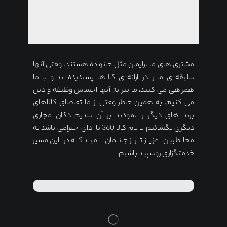
مشتری های ما برایمان مثل خانواده هستند. وقتی آنها
سلیقه ی ما را در ارائه ی کالاها پسندیده اند و با ما
همراهی می کنند، ما نیز به آنها احساس وظیفه و دین
می کنیم. به همین خاطر وقتی از ما تقاضای کالاهای
برند های دیگر را نمودند بر آن شدیم دکان مجازی
دیگری بگشائیم با نام کالا 360 تا ادای احترامی باشد به
مخاطبین عزیز تر از جانمان. امید که در این مسیر
خدمتگزاری روسپید باشیم.