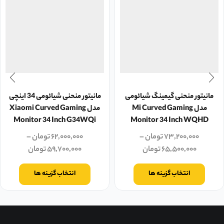
مانیتور منحنی گیمینگ شیائومی
مانیتور منحنی شیائومی 34 اینچی
مدل Mi Curved Gaming
مدل Xiaomi Curved Gaming
Monitor 34 Inch G34WQi
Monitor 34 Inch WQHD
۷۳,۲۰۰,۰۰۰
تومان
–
۶۲,۰۰۰,۰۰۰
تومان
–
۶۵,۵۰۰,۰۰۰
تومان
۵۹,۷۰۰,۰۰۰
تومان
انتخاب گزینه ها
انتخاب گزینه ها