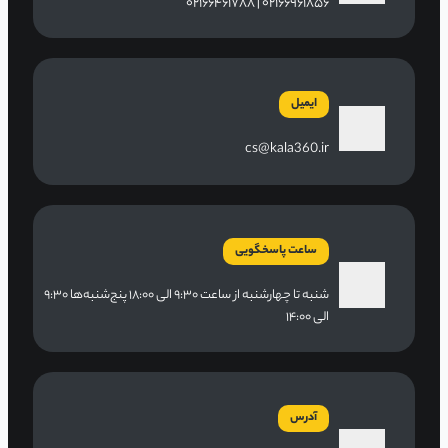
۰۲۱۶۶۹۶۱۸۵۶ | ۰۲۱۶۶۴۶۱۷۸۸
ایمیل
cs@kala360.ir
ساعت پاسخگویی
شنبه تا چهارشنبه از ساعت ۹:۳۰ الی ۱۸:۰۰ پنج‌شنبه‌ها ۹:۳۰
الی ۱۴:۰۰
آدرس