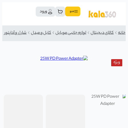
ورود
منو
خانه
کالای دیجیتال
لوازم جانبی موبایل
کابل و مبدل
شارژر و آداپتور
ویژه