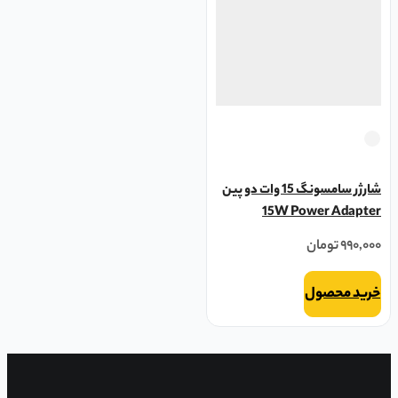
شارژر سامسونگ 15 وات دو پین
15W Power Adapter
۹۹۰,۰۰۰
تومان
خرید محصول