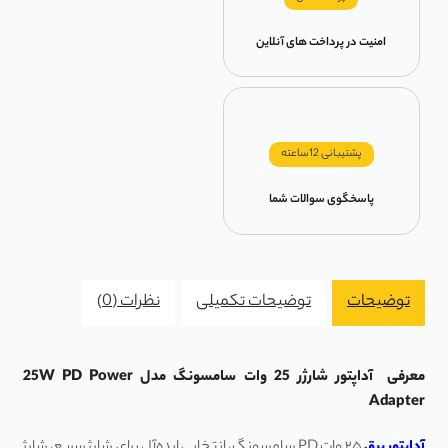
امنیت در پرداخت های آنلاین
پشتیبانی 12ساعته
پاسخگوی سوالات شما
توضیحات
توضیحات تکمیلی
نظرات (0)
معرفی آداپتور شارژر 25 وات سامسونگ مدل 25W PD Power
Adapter