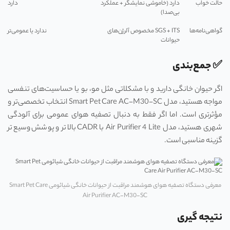
حالت خواب
دارد (خاموشی نمایشگر + عملکرد
دارد
بی‌صدا)
گواهی‌نامه‌ها
SGS + ITS مخصوص آلرژن‌های
ندارد یا عمومی‌تر
حیوانات
✅ جمع‌بندی
اگر حیوان خانگی دارید و با مشکلاتی مثل مو، بو یا حساسیت‌های تنفسی
مواجه هستید، مدل Smart Pet Care AC-M30-SC انتخاب تخصصی‌تر و
مؤثرتری است. اما اگر فقط به دنبال تصفیه هوای عمومی برای آلودگی
شهری هستید، مدل Air Purifier 4 Lite با CADR بالاتر و پوشش وسیع‌تر
گزینه مناسبی است.
معرفی دستگاه تصفیه هوای هوشمند مراقبت از حیوانات خانگی شیائومی Smart Pet Care
Air Purifier AC-M30-SC
نتیجه گیری