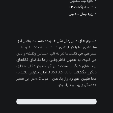
نحوه ثبت سفارش
شرایط بازگشت کالا
رویه ارسال سفارش
مشتری های ما برایمان مثل خانواده هستند. وقتی آنها
سلیقه ی ما را در ارائه ی کالاها پسندیده اند و با ما
همراهی می کنند، ما نیز به آنها احساس وظیفه و دین
می کنیم. به همین خاطر وقتی از ما تقاضای کالاهای
برند های دیگر را نمودند بر آن شدیم دکان مجازی
دیگری بگشائیم با نام کالا 360 تا ادای احترامی باشد به
مخاطبین عزیز تر از جانمان. امید که در این مسیر
خدمتگزاری روسپید باشیم.