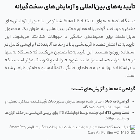
تأییدیه‌های بین‌المللی و آزمایش‌های سخت‌گیرانه
دستگاه تصفیه هوای Smart Pet Care شیائومی با عبور از آزمایش‌های
دقیق و دریافت گواهی‌نامه‌های معتبر بین‌المللی، به عنوان یک محصول
قابل‌اعتماد برای محیط‌های خانگی با حیوانات شناخته می‌شود. این
تأییدیه‌ها نشان‌دهنده اثربخشی بالا در حذف آلاینده‌ها و ایمنی کامل در
استفاده روزمره هستند. این تأییدیه‌ها تضمین می‌کنند که دستگاه نه‌تنها
در حذف ذرات حساسیت‌زا مانند شوره حیوانات و آمونیاک مؤثر است، بلکه
برای استفاده روزانه در محیط‌های خانگی کاملاً ایمن و مطمئن طراحی شده
است.
گواهی‌نامه‌ها و گزارش‌های تست:
گواهی‌نامه SGS :
صادر شده توسط سازمان معتبر SGS، تأییدکننده عملکرد تصفیه و
ایمنی مواد به‌کاررفته در دستگاه
تست رسمی ITS:
انجام‌شده توسط آزمایشگاه ITS برای بررسی اثربخشی در حذف آلرژن‌ها
و بوهای حیوانات