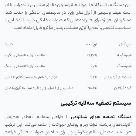
این دستگاه با استفاده از مواد فیلتراسیون دقیق مبتنی بر نانوذرات، قادر
است طیف وسیعی از آلرژن‌های رایج در محیط‌های خانگی را حذف کند.
عملکرد آن به‌ویژه برای خانواده‌هایی که حیوانات خانگی دارند یا اعضایی با
حساسیت تنفسی، آسم یا آلرژی هستند، بسیار مؤثر و قابل‌اعتماد است.
نوع آلرژن
نرخ حذف
کاربرد
شوره گربه
۹۹.۲۶٪
مناسب برای خانه‌هایی با گربه
شوره سگ
۹۶٪
مناسب برای خانه‌هایی با سگ
مایت‌های گرد و غبار
۹۸٪
مؤثر در کاهش حساسیت‌های تنفسی
گرده گیاهان
۹۸.۲٪
مناسب برای فصل بهار و افراد مبتلا به آلرژی فصلی
سیستم تصفیه سه‌لایه ترکیبی
دستگاه تصفیه هوای شیائومی
با طراحی سه‌لایه، به‌طور هم‌زمان
آلاینده‌های درشت، ذرات ریز و بوهای حیوانات را حذف می‌کند. این ترکیب
هوشمند، محیطی سالم و خوش‌بو را برای صاحبان حیوانات خانگی فراهم