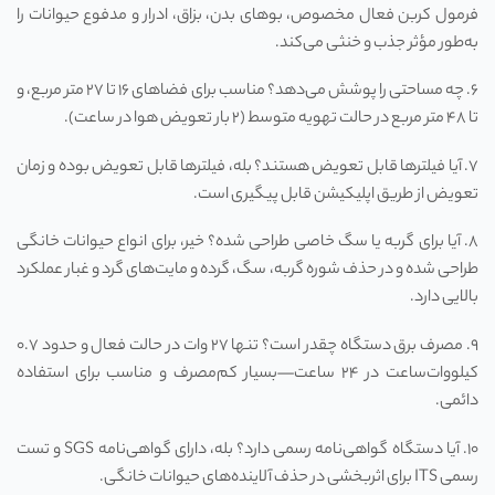
فرمول کربن فعال مخصوص، بوهای بدن، بزاق، ادرار و مدفوع حیوانات را
به‌طور مؤثر جذب و خنثی می‌کند.
۶. چه مساحتی را پوشش می‌دهد؟ مناسب برای فضاهای ۱۶ تا ۲۷ متر مربع، و
تا ۴۸ متر مربع در حالت تهویه متوسط (۲ بار تعویض هوا در ساعت).
۷. آیا فیلترها قابل تعویض هستند؟ بله، فیلترها قابل تعویض بوده و زمان
تعویض از طریق اپلیکیشن قابل پیگیری است.
۸. آیا برای گربه یا سگ خاصی طراحی شده؟ خیر، برای انواع حیوانات خانگی
طراحی شده و در حذف شوره گربه، سگ، گرده و مایت‌های گرد و غبار عملکرد
بالایی دارد.
۹. مصرف برق دستگاه چقدر است؟ تنها ۲۷ وات در حالت فعال و حدود ۰.۷
کیلووات‌ساعت در ۲۴ ساعت—بسیار کم‌مصرف و مناسب برای استفاده
دائمی.
۱۰. آیا دستگاه گواهی‌نامه رسمی دارد؟ بله، دارای گواهی‌نامه SGS و تست
رسمی ITS برای اثربخشی در حذف آلاینده‌های حیوانات خانگی.