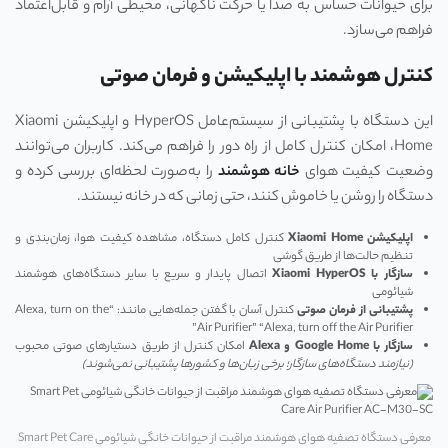
برای حیوانات حساس به صدا یا حرکت ناگهانی، محیطی آرام و قابل‌اعتماد
فراهم می‌سازد.
کنترل هوشمند با اپلیکیشن و فرمان صوتی
این دستگاه با پشتیبانی از سیستم‌عامل HyperOS و اپلیکیشن Xiaomi
Home، امکان کنترل کامل از راه دور را فراهم می‌کند. کاربران می‌توانند
وضعیت کیفیت هوای
خانه هوشمند
را به‌صورت لحظه‌ای بررسی کرده و
دستگاه را روشن یا خاموش کنند، حتی زمانی که در خانه نیستند.
اپلیکیشن
Xiaomi Home
کنترل کامل دستگاه، مشاهده کیفیت هوا، زمان‌بندی و
تنظیم حالت‌ها از طریق گوشی
سازگار با
Xiaomi HyperOS
اتصال پایدار و سریع با سایر دستگاه‌های هوشمند
شیائومی
پشتیبانی از فرمان صوتی
کنترل آسان با گفتن جمله‌هایی مانند: “Alexa, turn on the
Air Purifier” “Alexa, turn off the Air Purifier”
سازگار با
Google Home
و
Alexa
امکان کنترل از طریق دستیارهای صوتی محبوب
(
نیازمند دستگاه‌های سازگار؛ برخی زبان‌ها و کشورها پشتیبانی نمی‌شوند
)
معرفی دستگاه تصفیه هوای هوشمند مراقبت از حیوانات خانگی شیائومی Smart Pet Care