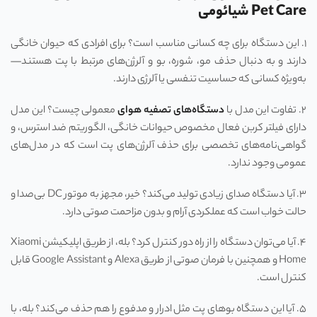
Pet Care شیائومی
۱. این دستگاه برای چه کسانی مناسب است؟ برای افرادی که حیوان خانگی
دارند و به دنبال حذف مو، شوره، بو و آلرژن‌های مرتبط با پت هستند—
به‌ویژه کسانی که حساسیت تنفسی یا آلرژی دارند.
۲. تفاوت این مدل با
دستگاه‌های تصفیه هوای
معمولی چیست؟ این مدل
دارای فیلتر کربن فعال مخصوص حیوانات خانگی، الگوریتم ضد استرس، و
گواهی‌نامه‌های تخصصی برای حذف آلرژن‌های پت است که در مدل‌های
عمومی وجود ندارد.
۳. آیا دستگاه صدای زیادی تولید می‌کند؟ خیر، مجهز به موتور DC بی‌صدا و
حالت خواب است که عملکردی آرام و بدون مزاحمت صوتی دارد.
۴. آیا می‌توان دستگاه را از راه دور کنترل کرد؟ بله، از طریق اپلیکیشن Xiaomi
Home و همچنین با فرمان صوتی از طریق Alexa و Google Assistant قابل
کنترل است.
۵. آیا این دستگاه بوهای پت مثل ادرار و مدفوع را هم حذف می‌کند؟ بله، با