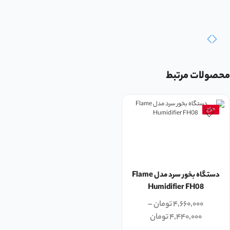
محصولات مرتبط
حراج
دستگاه بخور سرد مدل Flame
Humidifier FH08
۴,۶۶۰,۰۰۰
تومان
–
۴,۴۴۰,۰۰۰
تومان