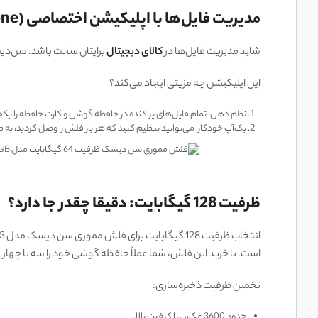
مدیریت فایل‌ها با اپلیکیشن اختصاصی (SanDisk Memory Zone)
شاید مدیریت فایل‌ها در
کالای دیجیتال
برایتان سخت باشد. سن‌دیسک برای خریداران این
این اپلیکیشن چه مزیتی ایجاد می‌کند؟
نظم دهی: تمام فایل‌های پراکنده در حافظه گوشی و کارت حافظه را یکج
بک‌آپ خودکار: می‌توانید تنظیم کنید که هر بار فلش را وصل کردید، به 
ظرفیت 128 گیگابایت: دقیقا چقدر جا دارد؟
است. با خرید این فلش، شما عملاً حافظه گوشی خود را سه یا چهار بر
تخمین ظرفیت ذخیره‌سازی:
حدود 3600 عکس با کیفیت بالا.