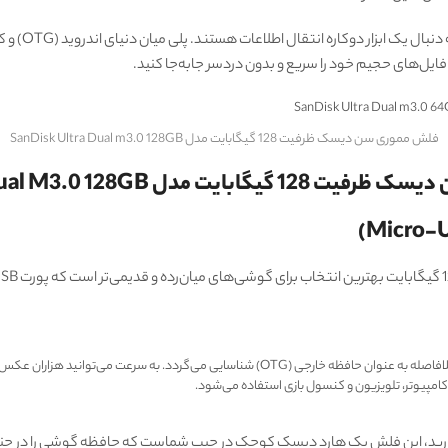
فلش مموری سن دیسک ظرفیت 128 گیگابایت مدل SanDisk Ultra Dual m3.0 128GB
SanDisk Ultra Dual M3.0 1
 کامپیوتر، تلویزیون و کنسول بازی استفاده می‌شود.
ارید، این فلش یک هارد دیسک کوچک در جیب شماست که حافظه گوشی را در چند ثانیه