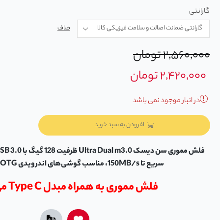
گارانتی
صاف
۲,۵۶۰,۰۰۰
تومان
۲,۴۲۰,۰۰۰
تومان
در انبار موجود نمی باشد
افزودن به سبد خرید
سریع تا 150MB/s، مناسب گوشی‌های اندرویدی OTG و کامپیوتر.
فلش مموری به همراه مبدل Type C می‌باشد