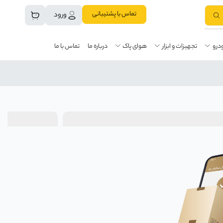
تماس با پشتیبانی
ورود
درو
تجهیزات و ابزار
هوای پاک
درباره ما
تماس با ما