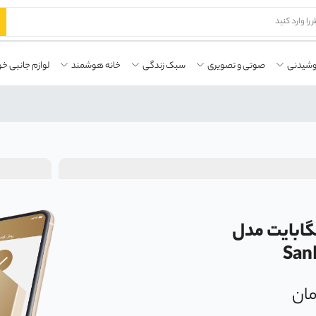
وشیدنی
صوتی و تصویری
سبک زندگی
خانه هوشمند
لوازم جانبی خو
ی سن دیسک ظرفیت 128 گیگابایت مدل
San
مان