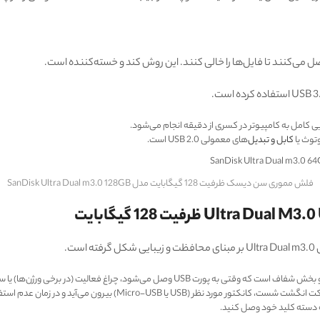
ل می‌کنند تا فایل‌ها را خالی کنند. این روش کند و خسته‌کننده است.
وتوث یا
کابل و تبدیل
‌های معمولی USB 2.0 است.
فلش مموری سن دیسک ظرفیت 128 گیگابایت مدل SanDisk Ultra Dual m3.0 128GB
فعالیت (در برخی ورژن‌ها) یا ساختار داخلی آن جلوه زیبایی دارد.
و در زمان عدم استفاده، هر دو به داخل بدنه می‌روند تا آسیب نبینند.
به دسته کلید خود وصل کنید.