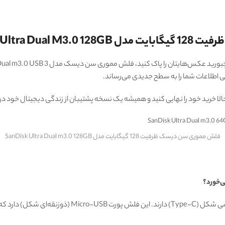
SanDisk Ultra
 اطلاعات شما را به سطح جدیدی می‌رساند.
 حالا خرید خود را نهایی کنید و همیشه یک نسخه پشتیبان از زندگی دیجیتال خود د
فلش مموری سن دیسک ظرفیت 128 گیگابایت مدل SanDisk Ultra Dual m3.0 128GB
‌خورد؟
 قدیمی‌تر مناسب است.