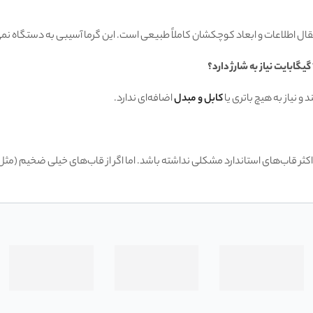
 و نیاز به هیچ باتری یا
کابل و مبدل
اضافه‌ای ندارد.
یده‌تر طراحی کرده تا با اکثر قاب‌های استاندارد مشکلی نداشته باشد. اما اگر از قاب‌های خ