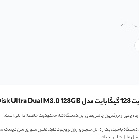
سن دیسک
,
SanDi
تقال فایل‌ها در لحظه.