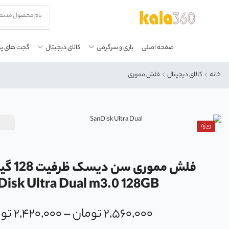
صفحه اصلی
بازی و سرگرمی
کالای دیجیتال
گجت های پ
خانه
کالای دیجیتال
فلش مموری
ویژه
فلش ممور
Disk Ultra Dual m3.0 128GB
۲,۵۶۰,۰۰۰
تومان
–
۲,۴۲۰,۰۰۰
تو