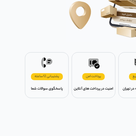
یع
پرداخت امن
پشتیبانی 12ساعته
امنیت در پرداخت های آنلاین
پاسخگوی سوالات شما