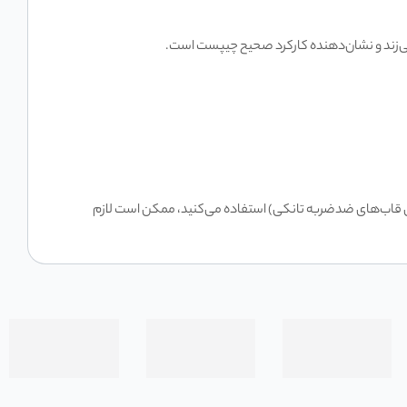
یلی ضخیم (مثل قاب‌های ضدضربه تانکی) استفاده می‌کنید، ممکن است لازم