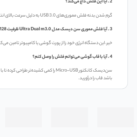
2
.
آیا این فلش داغ می‌کند؟
گرم شدن بدنه فلش مموری‌های USB 3.0 به دلیل سرعت بالای انتقال اطلاعات و ابعاد کوچکشان کاملاً طبیعی است. این گرما آسیبی به دستگاه نمی‌زند و نشان‌دهنده کارکرد صحیح چیپست است.
3
.
آیا فلش مموری سن دیسک مدل
Ultra Dual m3.0
ظرفیت 128 گیگابایت نیاز به شارژ دارد؟
خیر، این دستگاه انرژی خود را از پورت گوشی یا کامپیوتر تامین می‌کند
4
.
آیا با قاب گوشی می‌توانم فلش را وصل کنم؟
سن‌دیسک کانکتور Micro-USB را کمی کش
باشد قاب را درآورید.