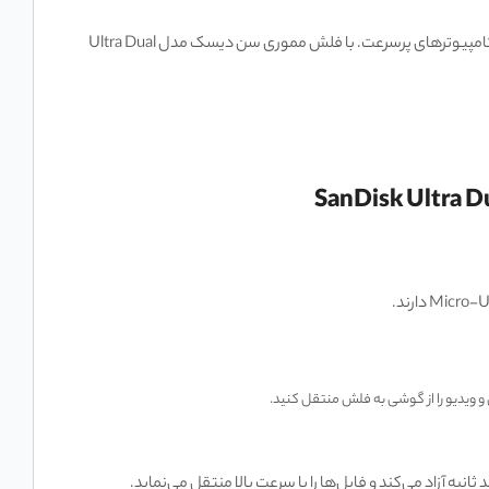
در فروشگاه کالا 360، این محصول به کسانی پیشنهاد می‌شود که دنبال یک ابزار دوکاره انتقال اطلاعات هستند. پلی میان دنیای اندروید (OTG) و کامپیوترهای پرسرعت. با فلش مموری سن دیسک مدل Ultra Dual
 آزاد می‌کند و فایل‌ها را با سرعت بالا منتقل می‌نماید.