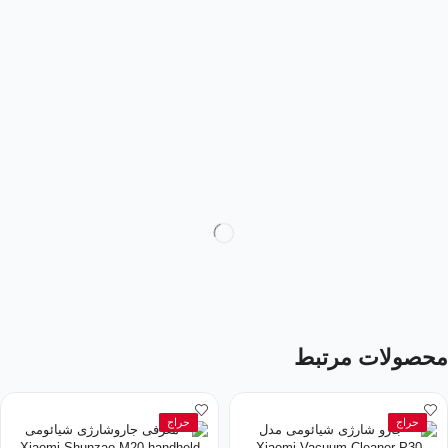
محصولات مرتبط
حراج
حراج