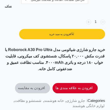
صاف
افزودن به سبد خرید
خرید جارو شارژی شیائومی مدل Roborock A30 Pro Ultra با
قدرت مکش ۲۰,۰۰۰ پاسکال، شستشوی کف میکرونی، قابلیت
خواب ۱۸۰ درجه و باتری ۴۰۰۰mAh. مناسب نظافت عمیق و
ضدعفونی کامل خانه.
افزودن به علاقه مندی ها
افزودن به مقایسه
Categories:
جارو شارژی
,
خانه هوشمند
,
شستشو و نظافت
,
لوازم خانگی هوشمند