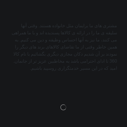
مشتری های ما برایمان مثل خانواده هستند. وقتی آنها
سلیقه ی ما را در ارائه ی کالاها پسندیده اند و با ما همراهی
می کنند، ما نیز به آنها احساس وظیفه و دین می کنیم. به
همین خاطر وقتی از ما تقاضای کالاهای برند های دیگر را
نمودند بر آن شدیم دکان مجازی دیگری بگشائیم با نام کالا
360 تا ادای احترامی باشد به مخاطبین عزیز تر از جانمان.
امید که در این مسیر خدمتگزاری روسپید باشیم.