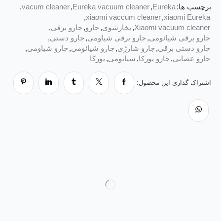
برچسب ها:
Eureka
,
Eureka vacuum cleaner
,
vacum cleaner
,
,
xiaomi vaccum cleaner
,
xiaomi Eureka
Xiaomi vacuum cleaner
,
بخارشوی
,
جارو
,
جارو برقی
,
جارو برقی شیائومی
,
جارو برقی شیاومی
,
جارو دستی
,
جارو دستی برقی
,
جارو شارژی
,
جارو شیائومی
,
جارو شیاومی
,
جارو عصایی
,
جارو یورکا
,
شیائومی
,
یورکا
اشتراک گذاری این محصول: