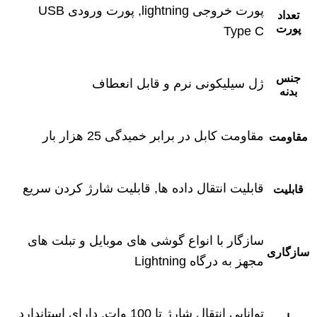
پورت خروجی lightning, پورت ورودی USB
تعداد
پورت
Type C
جنس
ژل سیلیکونی نرم و قابل انعطاف
بدنه
مقاومت کابل در برابر خمیدگی 25 هزار بار
مقاومت
قابلیت انتقال داده ها, قابلیت شارژ کردن سریع
قابلیت
سازگار با انواع گوشی های موبایل و تبلت های
سازگاری
مجهز به درگاه Lightning
توانایی انتقال شارژ تا 100 وات, دارای استاندارد