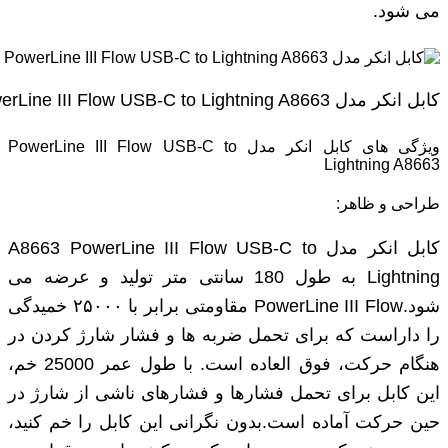
می‌ شود.
کابل انکر مدل PowerLine III Flow USB-C to Lightning A8663
ویژگی های کابل انکر مدل PowerLine III Flow USB-C to
Lightning A8663
طراحی و ظاهر:
کابل انکر مدل A8663 PowerLine III Flow USB-C to
Lightning به طول 180 سانتی متر تولید و عرضه می
شود.PowerLine III Flow مقاومتی برابر با ۲۵۰۰۰ خمیدگی
را داراست که برای تحمل ضربه ‌ها و فشار شارژ کردن در
هنگام حرکت، فوق ‌العاده است. با طول عمر 25000 خم،
این کابل برای تحمل فشارها و فشارهای ناشی از شارژ در
حین حرکت آماده است.بدون نگرانی این کابل را خم‌ کنید،