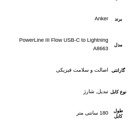
Anker
برند
PowerLine III Flow USB-C to Lightning
مدل
A8663
اصالت و سلامت فیزیکی
گارانتی
تبدیل, شارژ
نوع کابل
طول
180 سانتی متر
کابل