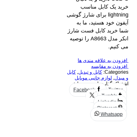
خرید یک کابل مناسب
lightning برای شارژ گوشی
آیفون خود هستید، ما به
شما خرید کابل فست شارژ
انکر مدل A8663 را توصیه
می‌ کنیم.
افزودن به علاقه مندی ها
افزودن به مقایسه
Categories:
کابل و تبدیل
,
کابل
و مبدل
,
لوازم جانبی موبایل
اشتراک گذاری این محصول:
Facebook
Twitter
Tumblr
Linkedin
Pinterest
Whatsapp