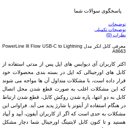
پاسخگوی سوالات شما
توضیحات
توضیحات تکمیلی
نظرات (0)
معرفی کابل انکر مدل PowerLine III Flow USB-C to Lightning
A8663
اکثر کاربران آی دیوایس ‌های اپل پس از مدتی استفاده از
کابل های اورجینالی که اپل در بسته بندی محصولات خود
قرار داده است، با مشکلات متداول آن ها مواجه می ‌شوند
که این مشکلات اغلب به صورت قطع شدن محل اتصال
کابل به دو انتها، پاره شدن روکش کابل، قطع شدن ارتباط
در هنگام استفاده از آیتونز یا شارژ پدید می ‌آید. فراوانی این
مشکلات به حدی است که اگر از کاربران آیفون، آیپد و آیپاد
هستید و تا کنون کابل لایتنینگ اورجینال شما دچار مشکل