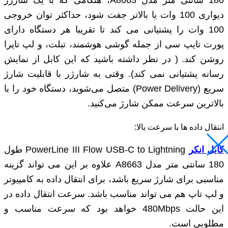
دیواری 100 وات یا بالاتر جفت شود، حداکثر توان خروجی
100 وات را پشتیانی می کند تا تقریبا هر دستگاه دارای
پورت تایپ سی از جمله گوشی هوشمند، تبلت، و لپ تاپرا
روشن کند. ( در نظر داشته باشید که این کابل از نمایش
رسانه پشتیانی نمی کند). وقتی به شارژر با قابلیت شارژ
سریع (Power Delivery) متصل می‌شوید، دستگاه خود را با
بالاترین سرعت ممکن شارژ می‌کنید.
انتقال داده ها با سرعت بالا:
کابل انکر
PowerLine III Flow USB-C to Lightning طول
180 سانتی متر مدل A8663 علاوه بر این می ‌تواند گزینه
مناسبی برای شارژ سریع باشد، برای انتقال داده به کامپیوتر
و لپ تاپ هم می تواند مناسب باشد. سرعت انتقال داده در
این حالت 480Mbps خواهد بود که سرعت مناسب و
مطلوبی است.