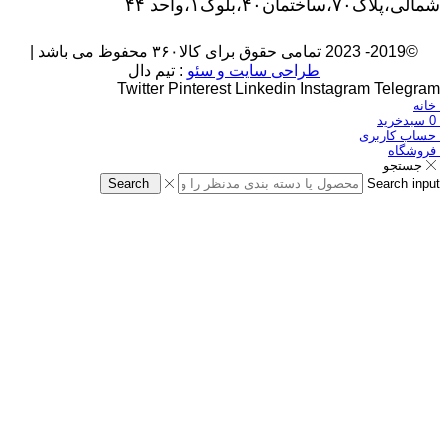
شمالی،پلاک۷۰،ساختمان۴۰،بلوک۱،واحد ۴۴
©2019- 2023 تمامی حقوق برای کالا۳۶۰ محفوظ می باشد |
طراحی سایت و سئو
: تیم دال
Twitter
Pinterest
Linkedin
Instagram
Telegram
خانه
0
سبدخرید
حساب کاربری
فروشگاه
جستجو
Search
Search input