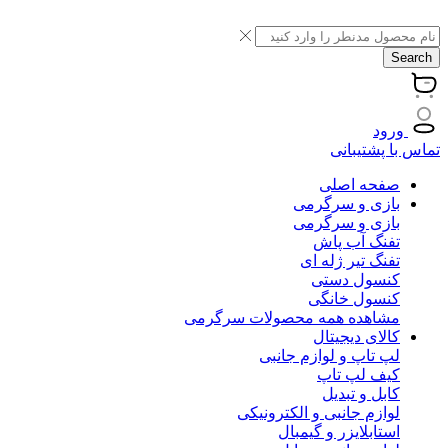
Search
ورود
تماس با پشتیبانی
صفحه اصلی
بازی و سرگرمی
بازی و سرگرمی
تفنگ آب پاش
تفنگ تیر ژله ای
کنسول دستی
کنسول خانگی
مشاهده همه محصولات سرگرمی
کالای دیجیتال
لپ تاپ و لوازم جانبی
کیف لپ تاپ
کابل و تبدیل
لوازم جانبی و الکترونیکی
استابلایزر و گیمبال