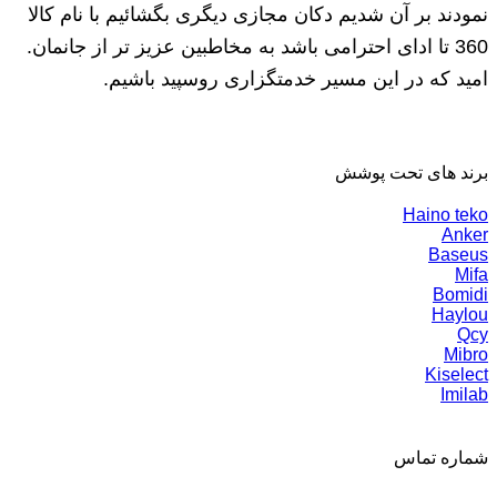
نمودند بر آن شدیم دکان مجازی دیگری بگشائیم با نام کالا
360 تا ادای احترامی باشد به مخاطبین عزیز تر از جانمان.
امید که در این مسیر خدمتگزاری روسپید باشیم.
برند های تحت پوشش
Haino teko
Anker
Baseus
Mifa
Bomidi
Haylou
Qcy
Mibro
Kiselect
Imilab
شماره تماس