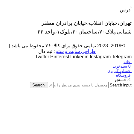
آدرس
تهران،خیابان انقلاب،خیابان برادران مظفر
شمالی،پلاک۷۰،ساختمان۴۰،بلوک۱،واحد ۴۴
©2019- 2023 تمامی حقوق برای کالا۳۶۰ محفوظ می باشد |
طراحی سایت و سئو
: تیم دال
Twitter
Pinterest
Linkedin
Instagram
Telegram
خانه
0
سبدخرید
حساب کاربری
فروشگاه
جستجو
Search
Search input