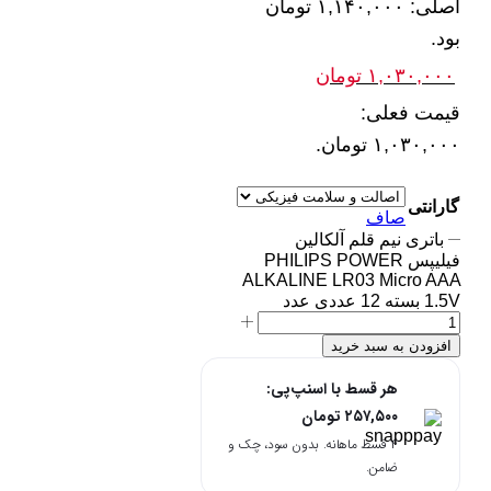
اصلی: ۱,۱۴۰,۰۰۰ تومان
بود.
۱,۰۳۰,۰۰۰
تومان
قیمت فعلی:
۱,۰۳۰,۰۰۰ تومان.
گارانتی
صاف
باتری نیم قلم آلکالین
فیلیپس PHILIPS POWER
ALKALINE LR03 Micro AAA
1.5V بسته 12 عددی عدد
افزودن به سبد خرید
هر قسط با اسنپ‌پی:
۲۵۷,۵۰۰
تومان
۴ قسط ماهانه. بدون سود، چک و
ضامن.