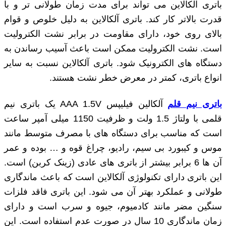
باتری آلکالاین می تواند برای مدت زمان طولانی تر و با
قدرت بالاتر کار کند. باتری آلکالاین به دلیل خلوص و قوام
بالای روی خود، دارای مقاومت در برابر نشت الکترولیت
است. نشت الکترولیت ممکن است باعث آسیب رساندن به
دستگاه های الکترونیک شود. باتری آلکالاین نسبت به سایر
انواع باتری، کمتر در معرض خطر نشت هستند.
باتری نیم قلم
آلکالین فیلیپس AAA 1.5V یک باتری نیم
قلمی با ولتاژ 1.5 ولت و ظرفیت 1150 میلی آمپر ساعت
است که مناسب برای دستگاه های با مصرف متوسط مانند
موس و کیبورد بی سیم، رادیو، چراغ قوه و … بوده و عمر
آن ها 6 برابر بیشتر از باتری های عادی (زینک کربن) است.
این باتری دارای تکنولوژی آلکالاین است که باعث ماندگاری
طولانی و عملکرد بهتر آن می شود. این باتری فاقد فلزات
سنگین مضر مانند کادمیوم، جیوه و سرب است و دارای
زمان ماندگاری 10 سال در صورت عدم استفاده است. این