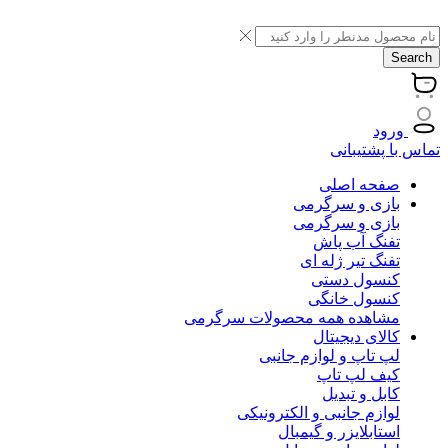
Search
ورود
تماس با پشتیبانی
صفحه اصلی
بازی و سرگرمی
بازی و سرگرمی
تفنگ آب پاش
تفنگ تیر ژله ای
کنسول دستی
کنسول خانگی
مشاهده همه محصولات سرگرمی
کالای دیجیتال
لپ تاپ و لوازم جانبی
کیف لپ تاپ
کابل و تبدیل
لوازم جانبی و الکترونیکی
استابلایزر و گیمبال