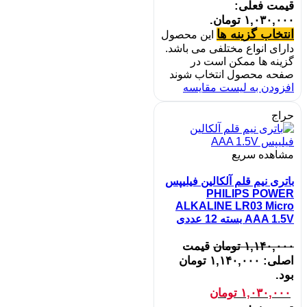
قیمت فعلی:
۱,۰۳۰,۰۰۰ تومان.
انتخاب گزینه ها
این محصول
دارای انواع مختلفی می باشد.
گزینه ها ممکن است در
صفحه محصول انتخاب شوند
افزودن به لیست مقایسه
حراج
مشاهده سریع
باتری نیم قلم آلکالین فیلیپس
PHILIPS POWER
ALKALINE LR03 Micro
AAA 1.5V بسته 12 عددی
۱,۱۴۰,۰۰۰
تومان
قیمت
اصلی: ۱,۱۴۰,۰۰۰ تومان
بود.
۱,۰۳۰,۰۰۰
تومان