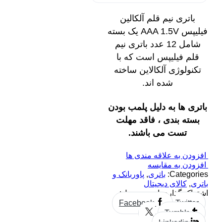
باتری نیم قلم آلکالین
فیلیپس AAA 1.5V یک بسته
شامل 12 عدد باتری نیم
قلم فیلیپس است که با
تکنولوژی آلکالاین ساخته
شده ‌اند.
باتری ها به دلیل پلمب بودن
بسته بندی ، فاقد مهلت
تست می باشند.
افزودن به علاقه مندی ها
افزودن به مقایسه
Categories:
باتری
,
پاوربانک و
باتری
,
کالای دیجیتال
اشتراک گذاری این محصول:
Facebook
Twitter
Tumblr