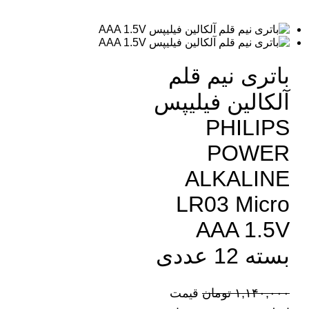
باتری نیم قلم
آلکالین فیلیپس
PHILIPS
POWER
ALKALINE
LR03 Micro
AAA 1.5V
بسته 12 عددی
۱,۱۴۰,۰۰۰
تومان
قیمت