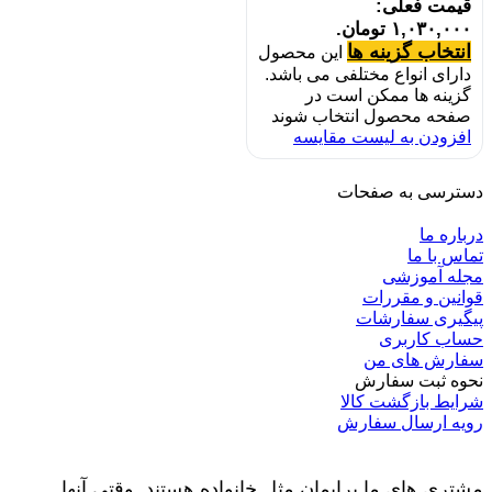
قیمت فعلی:
۱,۰۳۰,۰۰۰ تومان.
انتخاب گزینه ها
این محصول
دارای انواع مختلفی می باشد.
گزینه ها ممکن است در
صفحه محصول انتخاب شوند
افزودن به لیست مقایسه
دسترسی به صفحات
درباره ما
تماس با ما
مجله آموزشی
قوانین و مقررات
پیگیری سفارشات
حساب کاربری
سفارش های من
نحوه ثبت سفارش
شرایط بازگشت کالا
رویه ارسال سفارش
مشتری های ما برایمان مثل خانواده هستند. وقتی آنها