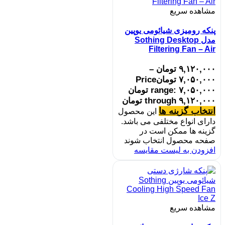
مشاهده سریع
پنکه رومیزی شیائومی یوپین
مدل Sothing Desktop
Filtering Fan – Air
۹,۱۲۰,۰۰۰
تومان
–
۷,۰۵۰,۰۰۰
تومان
Price
range: ۷,۰۵۰,۰۰۰ تومان
through ۹,۱۲۰,۰۰۰ تومان
انتخاب گزینه ها
این محصول
دارای انواع مختلفی می باشد.
گزینه ها ممکن است در
صفحه محصول انتخاب شوند
افزودن به لیست مقایسه
مشاهده سریع