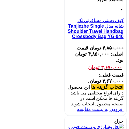
کیف دستی مسافرتی تک
شانه مدل Tanjiezhe Single
Shoulder Travel Handbag
Crossbody Bag YG-040
۴,۸۵۰,۰۰۰
تومان
قیمت
اصلی: ۴,۸۵۰,۰۰۰ تومان
بود.
۳,۶۷۰,۰۰۰
تومان
قیمت فعلی:
۳,۶۷۰,۰۰۰ تومان.
انتخاب گزینه ها
این محصول
دارای انواع مختلفی می باشد.
گزینه ها ممکن است در
صفحه محصول انتخاب شوند
افزودن به لیست مقایسه
حراج