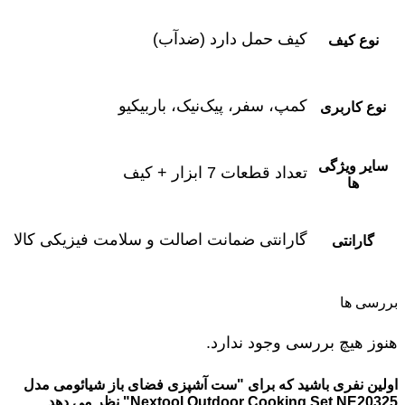
کیف حمل دارد (ضدآب)
نوع کیف
کمپ، سفر، پیک‌نیک، باربیکیو
نوع کاربری
سایر ویژگی
تعداد قطعات 7 ابزار + کیف
ها
گارانتی ضمانت اصالت و سلامت فیزیکی کالا
گارانتی
بررسی ها
هنوز هیچ بررسی وجود ندارد.
اولین نفری باشید که برای "ست آشپزی فضای باز شیائومی مدل
Nextool Outdoor Cooking Set NE20325" نظر می دهد