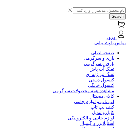
Search
ورود
تماس با پشتیبانی
صفحه اصلی
بازی و سرگرمی
بازی و سرگرمی
تفنگ آب پاش
تفنگ تیر ژله ای
کنسول دستی
کنسول خانگی
مشاهده همه محصولات سرگرمی
کالای دیجیتال
لپ تاپ و لوازم جانبی
کیف لپ تاپ
کابل و تبدیل
لوازم جانبی و الکترونیکی
استابلایزر و گیمبال