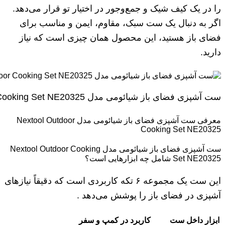
را در یک کیف شیک و جمع‌وجور در اختیار تو قرار می‌دهد.
اگر به دنبال یک ست سبک، مقاوم، ایمن و مناسب برای
فضای باز هستید، این محصول همان چیزی است که نیاز
دارید.
ست آشپزی فضای باز شیائومی مدل Nextool Outdoor Cooking Set NE20325
معرفی ست آشپزی فضای باز شیائومی مدل Nextool Outdoor
Cooking Set NE20325
ست آشپزی فضای باز شیائومی مدل Nextool Outdoor Cooking
Set NE20325 شامل چه ابزارهایی است؟
این ست یک مجموعه ۶ تکه کاربردی است که دقیقاً نیازهای
آشپزی در فضای باز را پوشش می‌دهد .
ابزار داخل ست
کاربرد در کمپ و سفر