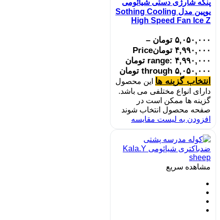
پنکه شارژی دستی شیائومی
یوپین مدل Sothing Cooling
High Speed Fan Ice Z
۵,۰۵۰,۰۰۰
تومان
–
۴,۹۹۰,۰۰۰
تومان
Price
range: ۴,۹۹۰,۰۰۰ تومان
through ۵,۰۵۰,۰۰۰ تومان
انتخاب گزینه ها
این محصول
دارای انواع مختلفی می باشد.
گزینه ها ممکن است در
صفحه محصول انتخاب شوند
افزودن به لیست مقایسه
مشاهده سریع