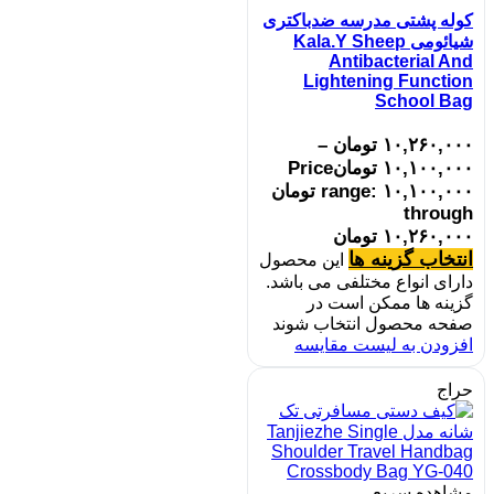
کوله پشتی مدرسه ضدباکتری
شیائومی Kala.Y Sheep
Antibacterial And
Lightening Function
School Bag
۱۰,۲۶۰,۰۰۰
تومان
–
۱۰,۱۰۰,۰۰۰
تومان
Price
range: ۱۰,۱۰۰,۰۰۰ تومان
through
۱۰,۲۶۰,۰۰۰ تومان
انتخاب گزینه ها
این محصول
دارای انواع مختلفی می باشد.
گزینه ها ممکن است در
صفحه محصول انتخاب شوند
افزودن به لیست مقایسه
حراج
مشاهده سریع