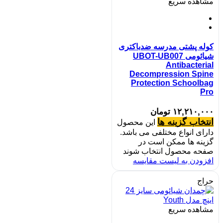
مشاهده سریع
کوله پشتی مدرسه ضدباکتری
شیائومی UBOT-UB007
Antibacterial
Decompression Spine
Protection Schoolbag
Pro
۱۲,۲۱۰,۰۰۰
تومان
انتخاب گزینه ها
این محصول
دارای انواع مختلفی می باشد.
گزینه ها ممکن است در
صفحه محصول انتخاب شوند
افزودن به لیست مقایسه
حراج
مشاهده سریع