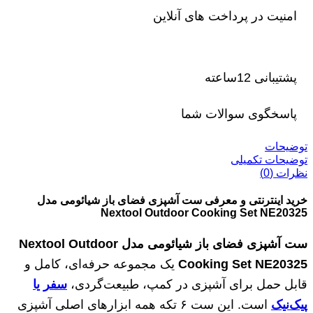
امنیت در پرداخت های آنلاین
پشتیبانی 12ساعته
پاسخگوی سوالات شما
توضیحات
توضیحات تکمیلی
نظرات (0)
خرید اینترنتی و معرفی ست آشپزی فضای باز شیائومی مدل
Nextool Outdoor Cooking Set NE20325
ست آشپزی فضای باز شیائومی مدل
Nextool Outdoor
Cooking Set NE20325
یک مجموعه حرفه‌ای، کامل و
قابل حمل برای آشپزی در کمپ، طبیعت‌گردی،
سفر یا
پیک‌نیک
است. این ست ۶ تکه همه ابزارهای اصلی آشپزی