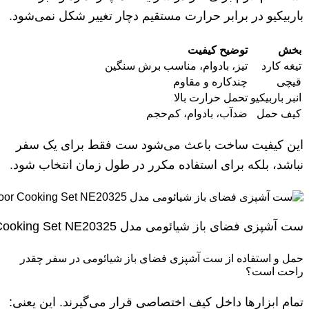
باربیکیو در برابر حرارت مستقیم دچار تغییر شکل نمی‌شود.
بخش
توضیح کیفیت
تیغه کارد
تیز، بادوام، مناسب برش سنگین
قیچی
چندکاره و مقاوم
انبر باربیکیو
تحمل حرارت بالا
کیف حمل
ضدآب، بادوام، کم‌حجم
این کیفیت ساخت باعث می‌شود ست فقط برای یک سفر
نباشد، بلکه برای استفاده مکرر در طول زمان انتخاب شود.
ست آشپزی فضای باز شیائومی مدل Nextool Outdoor Cooking Set NE20325
حمل و استفاده از ست آشپزی فضای باز شیائومی در سفر چقدر
راحت است؟
تمام ابزارها داخل کیف اختصاصی قرار می‌گیرند. این یعنی: