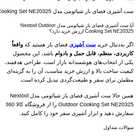
ست آشپزی فضای باز شیائومی مدل Nextool Outdoor Cooking Set NE20325
آیا ست آشپزی فضای باز شیائومی مدل Nextool Outdoor
Cooking Set NE20325 ارزش خرید دارد؟
اگر به‌دنبال خرید
ست آشپزی
فضای باز هستید که
واقعاً
کاربردی، منظم، قابل حمل و بادوام
باشد، این محصول
یکی از انتخاب‌های هوشمندانه بازار است. طراحی هدفمند،
کیفیت ساخت بالا و ارزش خرید مناسب، آن را به گزینه‌ای
مطمئن برای سفر و طبیعت‌گردی تبدیل کرده است.
همین حالا ست آشپزی فضای باز شیائومی مدل Nextool
Outdoor Cooking Set NE20325 را از فروشگاه کالا 360
سفارش دهید و ابزار آشپزی سفر خود را کامل کنید.
سوالات متداول