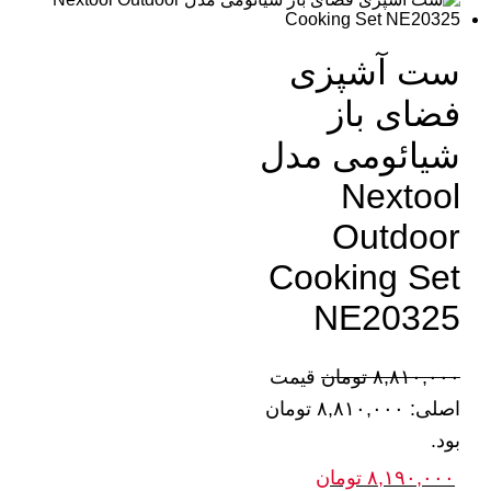
ست آشپزی
فضای باز
شیائومی مدل
Nextool
Outdoor
Cooking Set
NE20325
۸,۸۱۰,۰۰۰
تومان
قیمت
اصلی: ۸,۸۱۰,۰۰۰ تومان
بود.
۸,۱۹۰,۰۰۰
تومان