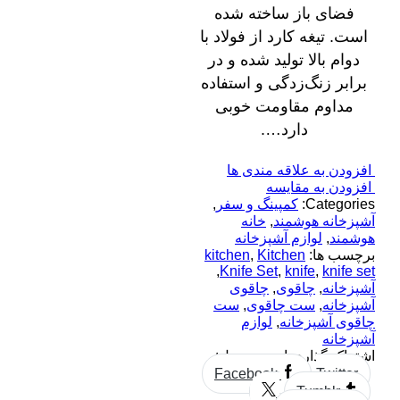
فضای باز ساخته شده
است. تیغه کارد از فولاد با
دوام بالا تولید شده و در
برابر زنگ‌زدگی و استفاده
مداوم مقاومت خوبی
دارد….
افزودن به علاقه مندی ها
افزودن به مقایسه
Categories:
کمپینگ و سفر
,
آشپزخانه هوشمند
,
خانه
هوشمند
,
لوازم آشپزخانه
برچسب ها:
Kitchen
,
kitchen
,
Knife Set
,
knife
,
knife set
آشپزخانه
,
چاقوی
,
چاقوی
آشپزخانه
,
ست چاقوی
,
ست
چاقوی آشپزخانه
,
لوازم
آشپزخانه
اشتراک گذاری این محصول:
Facebook
Twitter
Tumblr