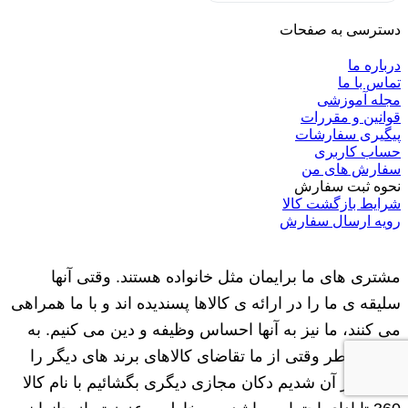
دسترسی به صفحات
درباره ما
تماس با ما
مجله آموزشی
قوانین و مقررات
پیگیری سفارشات
حساب کاربری
سفارش های من
نحوه ثبت سفارش
شرایط بازگشت کالا
رویه ارسال سفارش
مشتری های ما برایمان مثل خانواده هستند. وقتی آنها
سلیقه ی ما را در ارائه ی کالاها پسندیده اند و با ما همراهی
می کنند، ما نیز به آنها احساس وظیفه و دین می کنیم. به
همین خاطر وقتی از ما تقاضای کالاهای برند های دیگر را
نمودند بر آن شدیم دکان مجازی دیگری بگشائیم با نام کالا