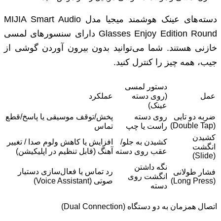
دسته‌های عینک هوشمند میجیا مدل MIJIA Smart Audio
Glasses Enjoy Edition Round دارای سنسورهای لمسی
خازنی هستند. شما می‌توانید بدون بیرون آوردن گوشی از
جیب، همه چیز را کنترل کنید.
دستور لمسی
عمل
(روی دسته
عملکرد
عینک)
ضربه دو تایی
روی دسته
پخش/توقف موسیقی یا پاسخ/قطع
(Double Tap)
راست یا چپ
تماس
کشیدن
کشیدن به جلو/
افزایش یا کاهش ولوم صدا / تغییر
انگشت
عقب روی دسته
آهنگ (قابل تنظیم در اپلیکیشن)
(Slide)
نگه داشتن
رد تماس یا فعال‌سازی دستیار
فشار طولانی
انگشت روی
(Long Press)
صوتی (Voice Assistant)
دسته
اتصال همزمان به دو دستگاه (Dual Connection)