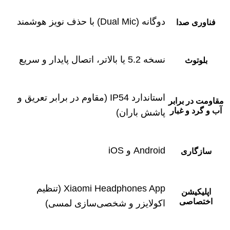
دوگانه (Dual Mic) با حذف نویز هوشمند
فناوری صدا
نسخه 5.2 یا بالاتر، اتصال پایدار و سریع
بلوتوث
استاندارد IP54 (مقاوم در برابر تعریق و
مقاومت در برابر
آب و گرد و غبار
پاشش باران)
Android و iOS
سازگاری
Xiaomi Headphones App (تنظیم
اپلیکیشن
اختصاصی
اکولایزر و شخصی‌سازی لمسی)