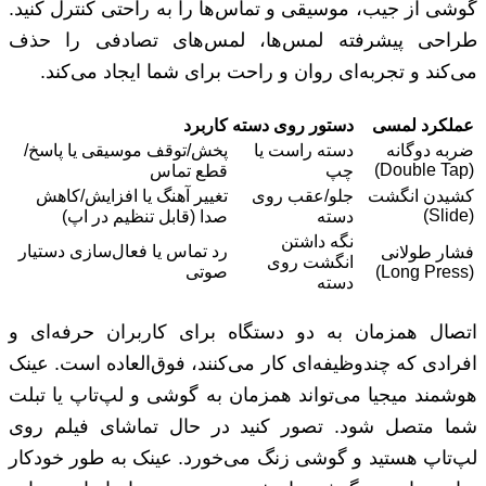
گوشی از جیب، موسیقی و تماس‌ها را به راحتی کنترل کنید.
طراحی پیشرفته لمس‌ها، لمس‌های تصادفی را حذف
می‌کند و تجربه‌ای روان و راحت برای شما ایجاد می‌کند.
عملکرد لمسی
دستور روی دسته
کاربرد
ضربه دوگانه
دسته راست یا
پخش/توقف موسیقی یا پاسخ/
(Double Tap)
چپ
قطع تماس
کشیدن انگشت
جلو/عقب روی
تغییر آهنگ یا افزایش/کاهش
(Slide)
دسته
صدا (قابل تنظیم در اپ)
نگه داشتن
رد تماس یا فعال‌سازی دستیار
فشار طولانی
انگشت روی
(Long Press)
صوتی
دسته
اتصال همزمان به دو دستگاه برای کاربران حرفه‌ای و
افرادی که چندوظیفه‌ای کار می‌کنند، فوق‌العاده است. عینک
هوشمند میجیا می‌تواند همزمان به گوشی و لپ‌تاپ یا تبلت
شما متصل شود. تصور کنید در حال تماشای فیلم روی
لپ‌تاپ هستید و گوشی زنگ می‌خورد. عینک به طور خودکار