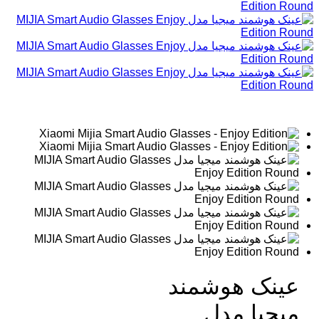
عینک هوشمند
میجیا مدل