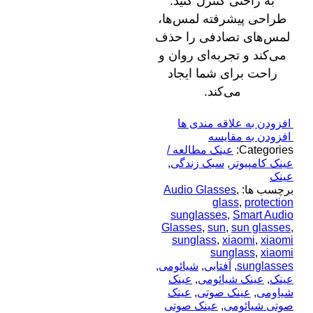
به راحتی کنترل کنید.
طراحی پیشرفته لمس‌ها،
لمس‌های تصادفی را حذف
می‌کند و تجربه‌ای روان و
راحت برای شما ایجاد
می‌کند.
افزودن به علاقه مندی ها
افزودن به مقایسه
Categories:
عینک مطالعه /
عینک کامپیوتر
,
سبک زندگی
,
عینک
برچسب ها:
,
Audio Glasses
glass
,
protection
sunglasses
,
Smart Audio
Glasses
,
sun
,
sun glasses
,
sunglass
,
xiaomi
,
xiaomi
sunglass
,
xiaomi
sunglasses
,
آفتابی
,
شیائومی
,
عینک
,
عینک شیائومی
,
عینک
شیاومی
,
عینک صوتی
,
عینک
صوتی شیائومی
,
عینک صوتی