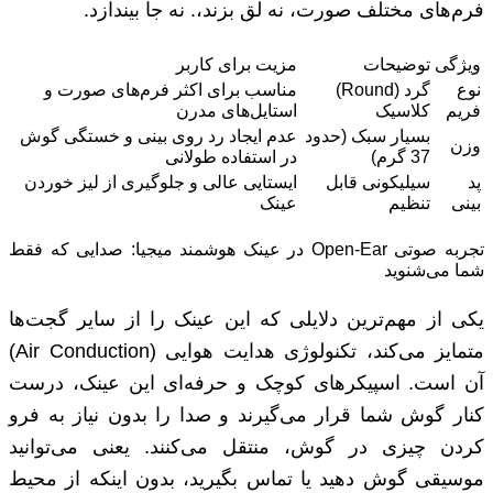
فرم‌های مختلف صورت، نه لق بزند،. نه جا بیندازد.
ویژگی
توضیحات
مزیت برای کاربر
نوع
گرد (Round)
مناسب برای اکثر فرم‌های صورت و
فریم
کلاسیک
استایل‌های مدرن
بسیار سبک (حدود
عدم ایجاد رد روی بینی و خستگی گوش
وزن
37 گرم)
در استفاده طولانی
پد
سیلیکونی قابل
ایستایی عالی و جلوگیری از لیز خوردن
بینی
تنظیم
عینک
تجربه صوتی Open-Ear در عینک هوشمند میجیا: صدایی که فقط
شما می‌شنوید
یکی از مهم‌ترین دلایلی که این عینک را از سایر گجت‌ها
متمایز می‌کند، تکنولوژی هدایت هوایی (Air Conduction)
آن است. اسپیکرهای کوچک و حرفه‌ای این عینک، درست
کنار گوش شما قرار می‌گیرند و صدا را بدون نیاز به فرو
کردن چیزی در گوش، منتقل می‌کنند. یعنی می‌توانید
موسیقی گوش دهید یا تماس بگیرید، بدون اینکه از محیط