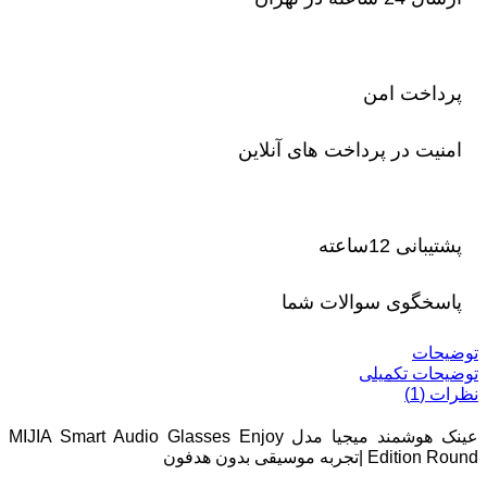
پرداخت امن
امنیت در پرداخت های آنلاین
پشتیبانی 12ساعته
پاسخگوی سوالات شما
توضیحات
توضیحات تکمیلی
نظرات (1)
عینک هوشمند میجیا مدل MIJIA Smart Audio Glasses Enjoy
Edition Round |تجربه موسیقی بدون هدفون