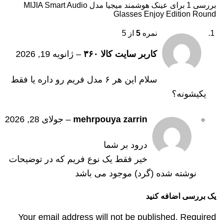
بررسی 1 برای
عینک هوشمند میجیا مدل MIJIA Smart Audio
Glasses Enjoy Edition Round
نمره
5
از 5
کاربر سایت کالا ۳۶۰
–
ژانویه 19, 2026
سلام این هر ۶ مدل فریم رو داره یا فقط
یکیشونه؟
mehrpouya zarrin
–
جولای 28, 2026
درود بر شما
خیر فقط یک نوع فریم که در توضیحات
نوشته شده (گرد) موجود می باشد
یک بررسی اضافه کنید
Your email address will not be published. Required