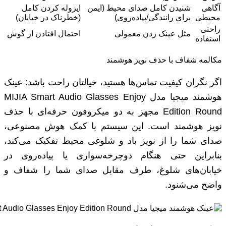
آگاهی
شنیدن کامل صدای محیط (ایمن
ایزوله کردن کامل
محیطی
برای رانندگی/پیاده‌روی)
(خطرناک در خیابان)
راحتی
مثل عینک زدن معمولی
احتمال افتادن از گوش
استفاده
مکالمه شفاف با حذف نویز هوشمند
اگر نگران کیفیت تماس‌ها هستید، خیالتان راحت باشد: عینک
هوشمند میجیا مدل MIJIA Smart Audio Glasses Enjoy
Edition Round مجهز به دو میکروفون حرفه‌ای با حذف
نویز هوشمند است. این سیستم با کمک هوش مصنوعی،
صدای شما را از نویز باد و شلوغی محیط تفکیک می‌کند،
بنابراین حتی هنگام دوچرخه‌سواری یا پیاده‌روی در
خیابان‌های شلوغ، طرف مقابل صدای شما را شفاف و
واضح می‌شنود.