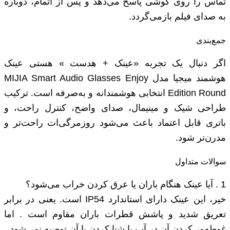
تماس را روی گوشی پاسخ می‌دهد و پس از اتمام، دوباره
به صدای فیلم بازمی‌گردد.
جمع‌بندی
اگر دنبال یک تجربه «عینک + هدست » هستی عینک
هوشمند میجیا مدل MIJIA Smart Audio Glasses Enjoy
Edition Round انتخابی هوشمندانه و به‌صرفه است. ترکیب
طراحی شیک و مینیمال، صدای واضح، کنترل راحت، و
باتری قابل اعتماد باعث می‌شود روزمرگی‌ات راحت‌تر و
مدرن‌تر شود.
سوالات متداول
1 . آیا عینک هنگام باران یا عرق کردن خراب می‌شود؟
خیر، این عینک دارای استاندارد IP54 است. یعنی در برابر
تعریق شدید و پاشش قطرات باران مقاوم است . اما
غوطه‌ور کردن آن در آب یا شنا کردن با آن توصیه نمی‌شود.