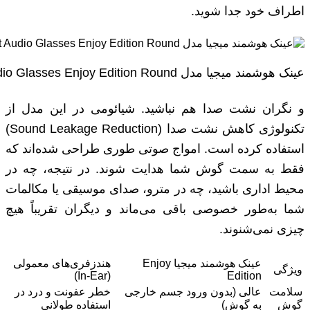
اطراف خود جدا شوید.
عینک هوشمند میجیا مدل MIJIA Smart Audio Glasses Enjoy Edition Round
و نگران نشت صدا هم نباشید. شیائومی در این مدل از
تکنولوژی کاهش نشت صدا (Sound Leakage Reduction)
استفاده کرده است. امواج صوتی طوری طراحی شده‌اند که
فقط به سمت گوش شما هدایت شوند. در نتیجه، چه در
محیط اداری باشید، چه در مترو، صدای موسیقی یا مکالمات
شما به‌طور خصوصی باقی می‌ماند و دیگران تقریباً هیچ
چیزی نمی‌شنوند.
عینک هوشمند میجیا Enjoy
هندزفری‌های معمولی
ویژگی
(In-Ear)
Edition
سلامت
عالی (بدون ورود جسم خارجی
خطر عفونت و درد در
گوش
به گوش)
استفاده طولانی