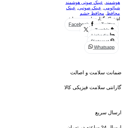
هوشمند
,
عینک صوتی هوشمند
شیائومی
,
عینک صوتیی
,
عینک
محافظ
,
محافظ چشم
اشتراک گذاری این محصول:
Facebook
Twitter
Tumblr
Linkedin
Pinterest
Whatsapp
ضمانت سلامت و اصالت
گارانتی سلامت فیزیکی کالا
ارسال سریع
ارسال 24 ساعته در تهران