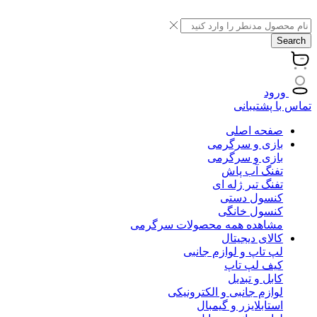
Search
ورود
تماس با پشتیبانی
صفحه اصلی
بازی و سرگرمی
بازی و سرگرمی
تفنگ آب پاش
تفنگ تیر ژله ای
کنسول دستی
کنسول خانگی
مشاهده همه محصولات سرگرمی
کالای دیجیتال
لپ تاپ و لوازم جانبی
کیف لپ تاپ
کابل و تبدیل
لوازم جانبی و الکترونیکی
استابلایزر و گیمبال