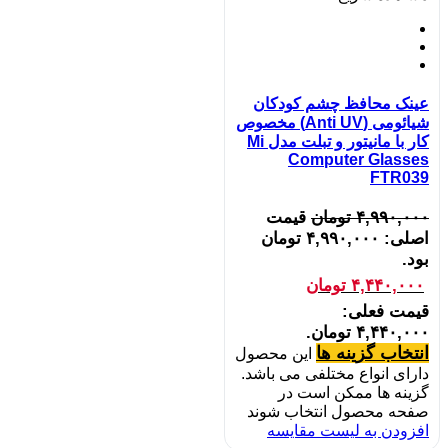
عینک محافظ چشم کودکان
شیائومی (Anti UV) مخصوص
کار با مانیتور و تبلت مدل Mi
Computer Glasses
FTR039
۴,۹۹۰,۰۰۰
تومان
قیمت
اصلی: ۴,۹۹۰,۰۰۰ تومان
بود.
۴,۴۴۰,۰۰۰
تومان
قیمت فعلی:
۴,۴۴۰,۰۰۰ تومان.
انتخاب گزینه ها
این محصول
دارای انواع مختلفی می باشد.
گزینه ها ممکن است در
صفحه محصول انتخاب شوند
افزودن به لیست مقایسه