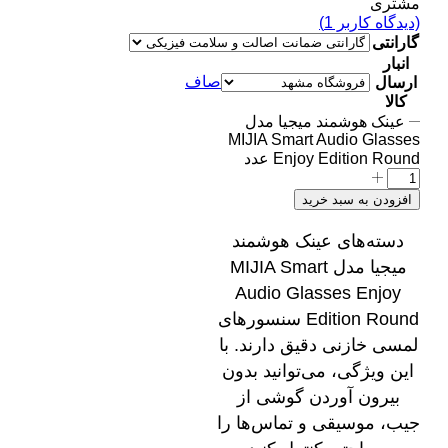
مشتری
(دیدگاه کاربر
1
)
گارانتی
انبار
صاف
ارسال
کالا
عینک هوشمند میجیا مدل
MIJIA Smart Audio Glasses
Enjoy Edition Round عدد
افزودن به سبد خرید
دسته‌های عینک هوشمند
میجیا مدل MIJIA Smart
Audio Glasses Enjoy
Edition Round سنسورهای
لمسی خازنی دقیق دارند. با
این ویژگی، می‌توانید بدون
بیرون آوردن گوشی از
جیب، موسیقی و تماس‌ها را