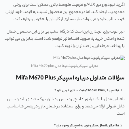
اگرچه نبود ورودی AUX و ظرفیت متوسط باتری ممکن است برای برخی
محدودیت ایجاد کند، اما در مجموع این محصول نسبت به قیمت خود ارزش
خرید بالایی دارد و می‌تواند نیاز بسیاری از کاربران را به‌خوبی برطرف کند.
خبر خوب برای خریدارن این است که درگاه اسنپ پی برای این محصول فعال
شده و امکان خرید به صورت اقساط نیز فراهم شده است. بنابراین می توانید
با پرداخت مرحله ایی، راحت تر آن را تهیه کنید.
معرفی اسپیکر بلوتوث میفا مدل Mifa M670 plus
سؤالات متداول درباره اسپیکر
Mifa M670 Plus
آیا اسپیکر
M670 Plus
کیفیت صدای خوبی دارد؟
بله، این مدل با یک درایور ۴ اینچی و بیس رادیاتور بزرگ، صدای بلند و بیس
قابل قبولی ارائه می‌دهد و برای استفاده در فضای باز و دورهمی‌ها مناسب
است.
آیا امکان اتصال میکروفون به اسپیکر وجود دارد؟