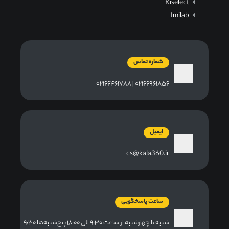
Kiselect
Imilab
شماره تماس
۰۲۱۶۶۹۶۱۸۵۶ | ۰۲۱۶۶۴۶۱۷۸۸
ایمیل
cs@kala360.ir
ساعت پاسخگویی
شنبه تا چهارشنبه از ساعت ۹:۳۰ الی ۱۸:۰۰ پنج‌شنبه‌ها ۹:۳۰