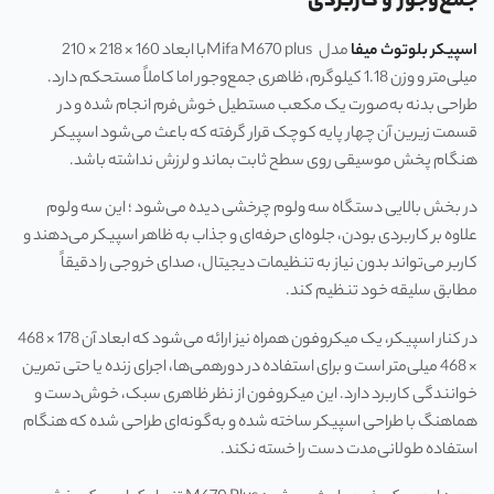
جمع‌وجور و کاربردی
اسپیکر بلوتوث میفا
مدل Mifa M670 plusبا ابعاد 160 × 218 × 210
میلی‌متر و وزن 1.18 کیلوگرم، ظاهری جمع‌وجور اما کاملاً مستحکم دارد.
طراحی بدنه به‌صورت یک مکعب مستطیل خوش‌فرم انجام شده و در
قسمت زیرین آن چهار پایه کوچک قرار گرفته که باعث می‌شود اسپیکر
هنگام پخش موسیقی روی سطح ثابت بماند و لرزش نداشته باشد.
در بخش بالایی دستگاه سه ولوم چرخشی دیده می‌شود ؛ این سه ولوم
علاوه بر کاربردی بودن، جلوه‌ای حرفه‌ای و جذاب به ظاهر اسپیکر می‌دهند و
کاربر می‌تواند بدون نیاز به تنظیمات دیجیتال، صدای خروجی را دقیقاً
مطابق سلیقه خود تنظیم کند.
در کنار اسپیکر، یک میکروفون همراه نیز ارائه می‌شود که ابعاد آن 178 × 468
× 468 میلی‌متر است و برای استفاده در دورهمی‌ها، اجرای زنده یا حتی تمرین
خوانندگی کاربرد دارد. این میکروفون از نظر ظاهری سبک، خوش‌دست و
هماهنگ با طراحی اسپیکر ساخته شده و به‌گونه‌ای طراحی شده که هنگام
استفاده طولانی‌مدت دست را خسته نکند.