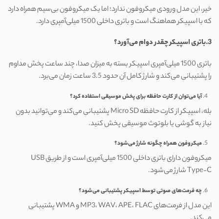
خیر، این مدل ورودی میکروفون ندارد؛ اما یک میکروفون بی‌سیم همراه دارد
که با اسپیکر هماهنگ است و باتری داخلی 1500 میلی‌آمپری دارد.
3.باتری اسپیکر چقدر دوام می‌آورد؟
باتری 1500 میلی‌آمپری اسپیکر بسته به میزان صدا، چند ساعت پخش مداوم
را پشتیبانی می‌کند و شارژ کامل آن حدود 3.5 ساعت زمان می‌برد.
آیا می‌توان از کارت حافظه برای پخش موسیقی استفاده کرد؟
بله، اسپیکر از کارت حافظه Micro SD پشتیبانی می‌کند و می‌توانید بدون
نیاز به گوشی یا بلوتوث موسیقی پخش کنید.
میکروفون همراه چگونه شارژ می‌شود؟
میکروفون دارای باتری داخلی 1500 میلی‌آمپری است و از طریق USB
Type‑C شارژ می‌شود.
چه فرمت‌های صوتی توسط اسپیکر پشتیبانی می‌شود؟
این مدل از فرمت‌های MP3، WAV، APE، FLAC و WMA پشتیبانی
می‌کند.