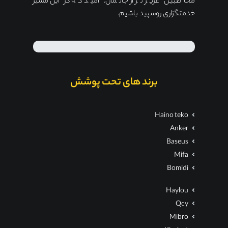
مخاطبین عزیز تر از جانمان. امید که در این مسیر
خدمتگزاری روسپید باشیم.
برند های تحت پوشش
Haino teko
Anker
Baseus
Mifa
Bomidi
Haylou
Qcy
Mibro