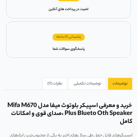
امنیت در پرداخت های آنلاین
پشتیبانی 12ساعته
پاسخگوی سوالات شما
توضیحات
توضیحات تکمیلی
نظرات (0)
خرید و معرفی اسپیکر بلوتوث میفا مدل Mifa M670
Plus Blueto Oth Speaker ،صدای قوی و امکانات
کامل
اسپیکرهای قابل حمل طی سال‌های اخیر به یکی از محبوب‌ترین ابزارهای