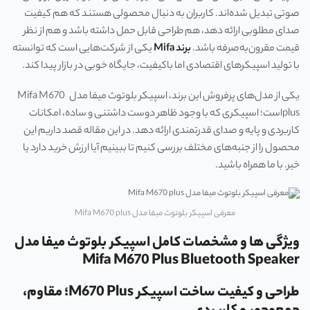
صوتی تبدیل شده‌اند. کاربران به دنبال محصولی هستند که هم کیفیت
صدای مطلوبی ارائه دهد، هم طراحی قابل حمل داشته باشد و هم از نظر
قیمت مقرون‌به‌صرفه باشد.
برند Mifa
یکی از شرکت‌هایی است که توانسته
با تولید اسپیکرهای اقتصادی اما باکیفیت، جایگاه خوبی در بازار پیدا کند.
یکی از مدل‌های پرفروش این برند، اسپیکر بلوتوث میفا مدل Mifa M670
plusاست؛ اسپیکری که با وجود ظاهر دوست داشتنی و ساده، امکانات
کاربردی و پایه و صدای قدرتمندی ارائه ‌دهد. در این مقاله قصد داریم این
محصول را از جنبه‌های مختلف بررسی کنیم تا ببینیم آیا ارزش خرید دارد یا
خیر. با ما همراه باشید.
معرفی اسپیکر بلوتوث میفا مدل Mifa M670 plus
ویژگی ها و مشخصات کامل اسپیکر بلوتوث میفا مدل
Mifa M670 Plus Bluetooth Speaker
طراحی و کیفیت ساخت اسپیکر M670 Plus؛ مقاوم،