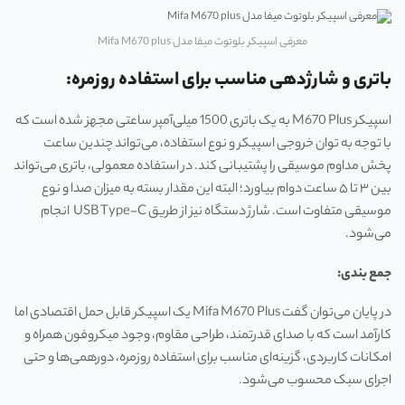
معرفی اسپیکر بلوتوث میفا مدل Mifa M670 plus
باتری و شارژدهی مناسب برای استفاده روزمره:
اسپیکر M670 Plus به یک باتری 1500 میلی‌آمپر ساعتی مجهز شده است که
با توجه به توان خروجی اسپیکر و نوع استفاده، می‌تواند چندین ساعت
پخش مداوم موسیقی را پشتیبانی کند. در استفاده معمولی، باتری می‌تواند
بین ۳ تا ۵ ساعت دوام بیاورد؛ البته این مقدار بسته به میزان صدا و نوع
موسیقی متفاوت است. شارژ دستگاه نیز از طریق USB Type-C انجام
می‌شود.
جمع بندی:
در پایان می‌توان گفت Mifa M670 Plus یک اسپیکر قابل حمل اقتصادی اما
کارآمد است که با صدای قدرتمند، طراحی مقاوم، وجود میکروفون همراه و
امکانات کاربردی، گزینه‌ای مناسب برای استفاده روزمره، دورهمی‌ها و حتی
اجرای سبک محسوب می‌شود.