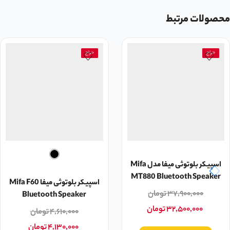
محصولات مرتبط
حراج
حراج
اسپیکر بلوتوثی میفا مدل Mifa
MT880 Bluetooth Speaker
اسپیکر بلوتوثی میفا Mifa F60
۳۷,۹۰۰,۰۰۰
تومان
Bluetooth Speaker
۳۲,۵۰۰,۰۰۰
تومان
۴,۶۱۰,۰۰۰
تومان
۴,۱۳۰,۰۰۰
تومان