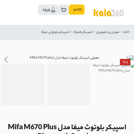
ورود
منو
خانه
صوتی و تصویری
اسپیکر همراه
اسپیکربلوتوثی میفا
ویژه
اسپیکر بلوتوث میفا مدل Mifa M670 Plus