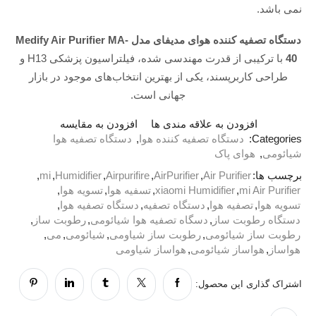
نمی باشد.
دستگاه تصفیه کننده هوای مدیفای مدل Medify Air Purifier MA-
40
با ترکیبی از قدرت مهندسی شده، فیلتراسیون پزشکی H13 و
طراحی کاربرپسند، یکی از بهترین انتخاب‌های موجود در بازار
جهانی است.
افزودن به علاقه مندی ها
افزودن به مقایسه
Categories:
دستگاه تصفیه کننده هوا
,
دستگاه تصفیه هوا
شیائومی
,
هوای پاک
برچسب ها:
Air Purifier
,
AirPurifier
,
Airpurifire
,
Humidifier
,
mi
,
mi Air Purifier
,
xiaomi Humidifier
,
تسفیه هوا
,
تسويه هوا
,
تسویه هوا
,
تصفيه هوا
,
دستگاه تصفیه
,
دستگاه تصفیه هوا
,
دستگاه رطوبت ساز
,
دسگاه تصفیه هوا شیائومی
,
رطوبت ساز
,
رطوبت ساز شیائومی
,
رطوبت ساز شیاومی
,
شیائومی
,
می
,
هواساز
,
هواساز شیائومی
,
هواساز شیاومی
اشتراک گذاری این محصول: