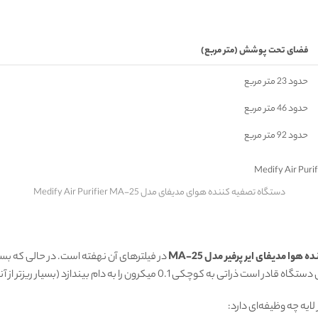
فضای تحت پوشش (متر مربع)
حدود 23 متر مربع
حدود 46 متر مربع
حدود 92 متر مربع
دستگاه تصفیه کننده هوای مدیفای مدل Medify Air Purifier MA-25
هوا مدیفای ایر پرفیر مدل MA-25
0 میکرون را به دام بیندازد (بسیار ریزتر از آنچه چشم انسان می‌بیند).
ایه چه وظیفه‌ای دارد: