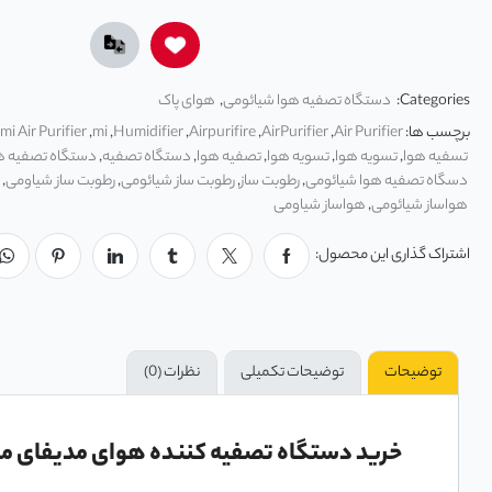
Categories:
دستگاه تصفیه هوا شیائومی
,
هوای پاک
برچسب ها:
Air Purifier
,
AirPurifier
,
Airpurifire
,
Humidifier
,
mi
,
mi Air Purifier
تسفیه هوا
,
تسويه هوا
,
تسویه هوا
,
تصفيه هوا
,
دستگاه تصفیه
,
دستگاه تصفیه ه
دسگاه تصفیه هوا شیائومی
,
رطوبت ساز
,
رطوبت ساز شیائومی
,
رطوبت ساز شیاومی
,
هواساز شیائومی
,
هواساز شیاومی
اشتراک گذاری این محصول:
توضیحات
توضیحات تکمیلی
نظرات (0)
خرید دستگاه تصفیه کننده هوای مدیفای مدل fy Air Purifier MA-25