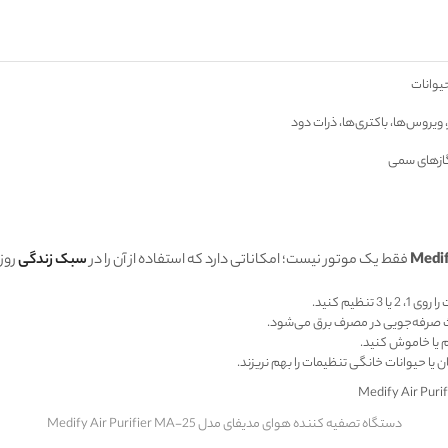
حیوانات
 ویروس‌ها، باکتری‌ها، ذرات دود
 گازهای سمی
فقط یک موتور نیست؛ امکاناتی دارد که استفاده از آن را در
سبک زندگی
روز
ظیم کنید.
کم یا خاموش کنید.
 یا حیوانات خانگی تنظیمات را بهم نریزند.
دستگاه تصفیه کننده هوای مدیفای مدل Medify Air Purifier MA-25