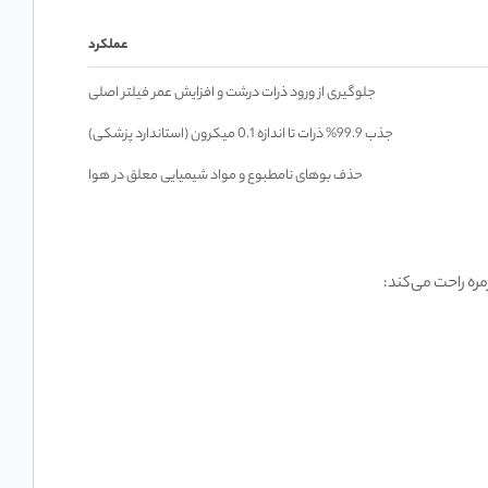
عملکرد
جلوگیری از ورود ذرات درشت و افزایش عمر فیلتر اصلی
جذب 99.9% ذرات تا اندازه 0.1 میکرون (استاندارد پزشکی)
حذف بوهای نامطبوع و مواد شیمیایی معلق در هوا
مره راحت می‌کند: