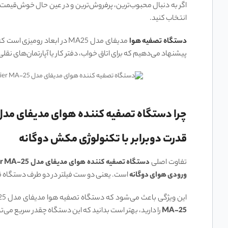
اگر به دنبال محبوب‌ترین، پرفروش‌ترین و در عین حال خوش‌قیمت‌
انتخاب کنید.
دستگاه تصفیه هوا
پیشنهاد می‌دهیم که برای اتاق خواب، دفتر کار یا آپارتمان‌های نقل
چرا دستگاه تصفیه کننده هوای مدیفای مدل Medify Air Purifier MA-25 بهترین انتخاب برای فضاهای کوچک ا
قدرت دوبرابر با تکنولوژی مکش دوگانه
تفاوت اصلی
دستگاه تصفیه کننده هوای مدیفای مدل Medify Air Purifier MA-25
ورودی هوای دوگانه
است. یعنی دو ست فیلتر در دو طرف دستگاه قرار
این ویژگی باعث می‌شود که دستگاه تصفیه هوا مدیفای مدل MA-25 با وجود ابعاد کوچکش، راندمان بسیار بالایی داشته باشد. اگر قصد
MA-25
را دارید، بهتر است بدانید که این دستگاه چقدر سریع می‌ت