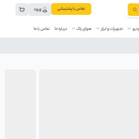
تماس با پشتیبانی
ورود
درو
تجهیزات و ابزار
هوای پاک
درباره ما
تماس با ما