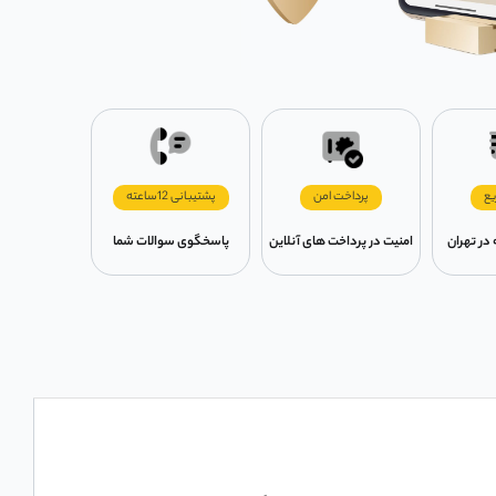
یع
پرداخت امن
پشتیبانی 12ساعته
امنیت در پرداخت های آنلاین
پاسخگوی سوالات شما