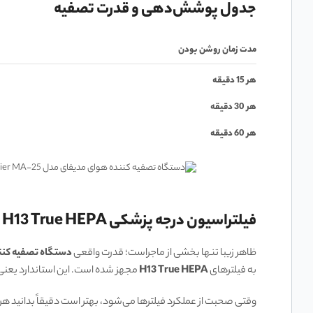
جدول پوشش‌دهی و قدرت تصفیه
مدت زمان روشن بودن
هر 15 دقیقه
هر 30 دقیقه
هر 60 دقیقه
فیلتراسیون درجه پزشکی H13 True HEPA
ظاهر زیبا تنها بخشی از ماجراست؛ قدرت واقعی
دستگاه تصفیه کننده 
به فیلترهای
H13 True HEPA
مجهز شده است. این استاندارد یعنی دستگاه قادر است ذراتی به کوچکی .1
وقتی صحبت از عملکرد فیلترها می‌شود، بهتر است دقیقاً بدانید هر ل