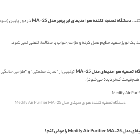
ند.
دستگاه تصفیه کننده هوا مدیفای ایر پرفیر مدل MA-25
 تصفیه هوا مدیفای مدل MA-25
ترکیبی از “قدرت صنعتی” و “طراحی خانگی” 
ی هم‌قیمت کمتر دیده می‌شود).
دستگاه تصفیه کننده هوای مدیفای مدل Medify Air Purifier MA-25
Me را عوض کنم؟