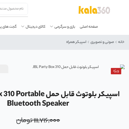
صفحه اصلی
بازی و سرگرمی
کالای دیجیتال
گجت های پ
خانه
صوتی و تصویری
اسپیکر همراه
ویژه
اسپیکر بلوتوث قابل حمل le
Bluetooth Speaker
۱۱۱,۷۱۶,۰۰۰
تومان