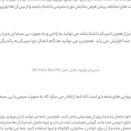
الت های مختلف پیش فرض نمایش نور دسترسی داشته باشید و از بین‌ آن ها نورپردا
 نیز از همین اسپیکر داشته باشد می توانید به راحتی و به صورت بی سیم این دو ر
افزایش می ‌یابد. همچنین می ‌توانید هنگام اتصال دو اسپیکر به یکدیگر حال
اسپیکر بلوتوث قابل حمل JBL Party Box 310
 JBL Party Box 310 دارای ورودی ‌ها و خروجی ‌های متعددی است كه شما را قادر می سازد كه به صور
ای دارای خروجی صدا مانند گوشی هوشمند، تبلت، لپ تاپ و غيره متصل شده و از آن ‌ها صدا پخ