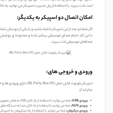
است لذت ببرید. با استفاده از پنل مدیریت اسپیکر می توانید به ح
امکان اتصال دو اسپیکر به یکدیگر:
اگر شما دو عدد از این اسپیکر داشته باشید و یا یکی از دوستان شما
با این کار حجم صدای موسیقی بیشتر شده و محدوده ی پوشش صدا 
صداهای موسیقی لذت ببرید.
ورودی و خروجی های:
اسپیکر بلوتوث قابل حمل
عبارتند از:
ورودی USB:
شما می ‌توانید با استفاده از يك كابل USB به فلش مموری خود متصل شده و از روی آن موسيقی پخش كنيد. همچنين، شما می ‌توانید از اين ورودی برای شارژ دستگاه‌ های هوشمند خود استفاده كنيد.
ورودی AUX:
شما می ‌توانید با استفاده از يك كابل صدا به دستگاه‌ ه
ورودی ميكروفن: