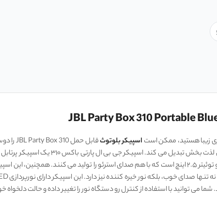
دازی زیبا هستید، ممکن است
اسپیکر بلوتوث
قابل حمل
هر محیطی پخش می ‌کند. این اسپیکر دارای دو درایور ۶.۵ اینچ و دو توئیتر ۲.۵ اینچ است که با هم صدای استر
ما می ‌توانید با استفاده از کنترل رو دستگاه نور را تغییر داده و حالت دلخواه خود