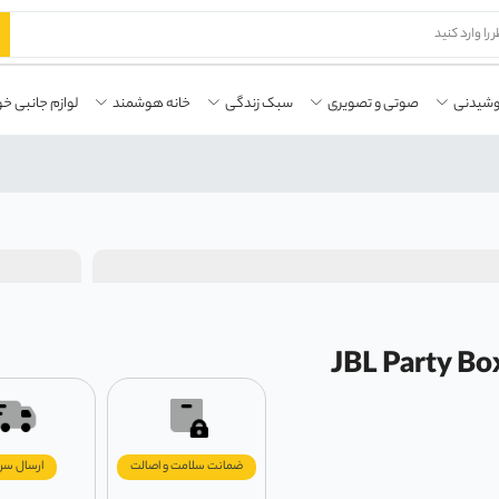
وشیدنی
صوتی و تصویری
سبک زندگی
خانه هوشمند
لوازم جانبی خو
JBL Party Box 310 Portab
ضمانت سلامت و اصالت
ارسال سر