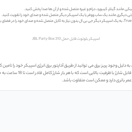
نيكی مانند گیتار، کیبورد، درام و غیره متصل شده و از آن‌ ها صدا پخش كنيد.
اسپیکر بلوتوث قابل حمل JBL Party Box 310
 دلیل وجود پریز برق می توانید از طریق آداپتور برق انرژی اسپیکر خود را تامین کنی
قابل حمل BL Party Box 310
ر باتری دارد و ممکن است متفاوت باشد.