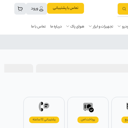
تماس با پشتیبانی
ورود
درو
تجهیزات و ابزار
هوای پاک
درباره ما
تماس با ما
یع
پرداخت امن
پشتیبانی 12ساعته