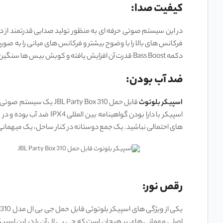
کیفیت صدا:
دکمه Bass Boost قدرت آن افزایش یافته و کوبش بیس ها سنگین تر می ‌شوند و هیجان بیشتری به موسیقی تزریق می ‌شود.
ضد آب بودن:
اسپیکر بلوتوث
قابل حمل arty Box 310
اسپیکر با دارا بودن گو
های احتمالی نباشید. یک جمع دوستانه در کنار ساحل، یک میهمانی د
رقص نور:
اصلی مهمانی های پر هیجان است که جی بی ال آن را در این اسپیک