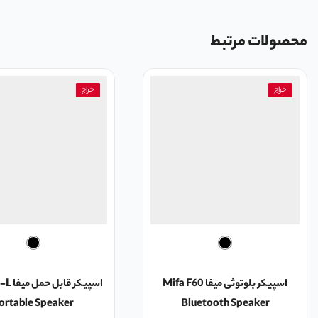
محصولات مرتبط
حراج
حراج
اسپیکر بلوتوثی میفا Mifa F60
اسپیکر ق
ortable Speaker
Bluetooth Speaker