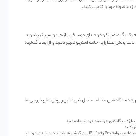
زی دلخواه خود را انتخاب کنید.
ا به یکدیگر متصل کرده و صدای موسیقی را از هر دو اسپیکر بشنوید.
ت پخش صدا را به حالت استریو تغییر دهید و از ابعاد گسترده
ت سيمی يا بی سيم به دستگاه ‌های مختلف متصل شوید. این ورودی ‌ها و خروجی ‌ها
ش كنيد.
شما می ‌توانید با استفاده از يك ميكروفن به اسپيكر متصل شده و از آن برای خواندن، سخنرانی، كارائوكه و غيره استفاده كنيد. شما می ‌توانید با استفاده از برنامه JBL PartyBox روی گوشی هوشمند خود، صدای خود را با