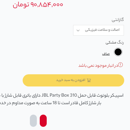
۹۰,۸۵۴,۰۰۰
تومان
گارانتی
رنگ
صاف
در انبار موجود نمی باشد
افزودن به سبد خرید
اسپیکر بلوتوث قابل حمل JBL Party Box 310 دا
بار شارژ کامل قادر است تا 18 ساعت به صورت مداوم در خدمت شما باشد.