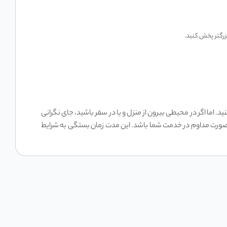
د. اما اگر در محیطی بیرون از منزل و یا در سفر باشید، جای نگرانی
J دارای باتری قابل شارژ با ظرفیت بالایی است که با هر بار شارژ کامل قادر است تا 18 ساعت به صورت مداوم در خدمت شما باشد. این مدت زمان بستگی به شرایط