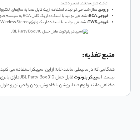
افکت ‌های مختلف تغییر دهید.
ورودی ساز:
شما می ‌توانید با استفاده از يك كابل صدا به سازهای الكترو
خروجی RCA:
شما می ‌توانید با استفاده از یک کابل RCA به سیستم صوتی دیگری مانند یک ساب ‌ووفر یا یک اسپیکر دیگر متصل شده و صدای خود را تقویت کنید.
خروجی TWS:
شما می ‌توانید با استفاده از تکنولوژی True Wireless Stereo، به یک اسپیکر دیگر جی بی ال بدون نیاز به کابل متصل شده و صدای خود را در فضای بزرگتر پخش کنید.
منبع تغذیه:
هنگامی که در محیطی مانند خانه از این اسپیکر استفاده می‌ کنید، به
نیست.
اسپیکر بلوتوث
مختلفی مانند ولوم صدا، روشن یا خاموش بودن رقص نور و طول عم