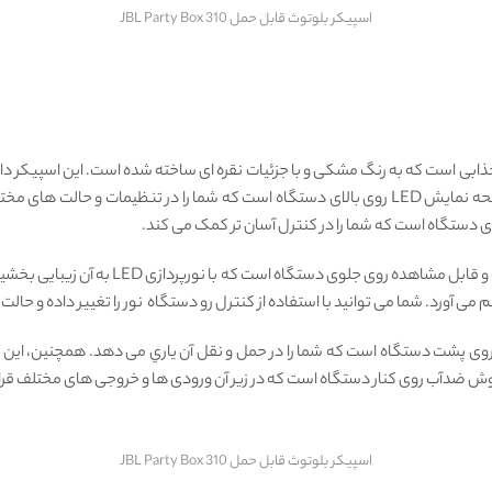
اسپیکر بلوتوث قابل حمل JBL Party Box 310
که با توجه به قدرت صدای آن، مناسب است. این اسپیکر دارای صفحه نمایش LED روی بالای دستگاه است ک
ای دستگاه است که شما را در کنترل آسان تر کمک می کند.
اسپیکر جی بی ال پارتی باکس ۳۱۰ دارای درایور
 آورد. شما می ‌توانید با استفاده از کنترل رو دستگاه نور را تغییر داده و حالت 
ای دستگیره‌ ی قابل تنظيم روی پشت دستگاه است که شما را در حمل و نقل آن یاري می ‌دهد. هم
وش ضدآب روی كنار دستگاه است كه در زير آن ورودی ‌ها و خروجی ‌های مختلف قرار 
اسپیکر بلوتوث قابل حمل JBL Party Box 310