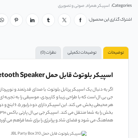
Categories:
اسپیکر همراه
,
صوتی و تصویری
اشتراک گذاری این محصول:
توضیحات
توضیحات تکمیلی
نظرات (0)
اسپیکر بلوتوث قابل حمل JBL Party Box 310 Portable Bluetooth Speaker
اگر به دنبال یک اسپیکر پرتابل بلوتوث با صدای قدرتمند و نورپر
هماهنگ می ‌شود و فضای شاد و پرانرژی را برای شما فراهم می ‌آورد. ش