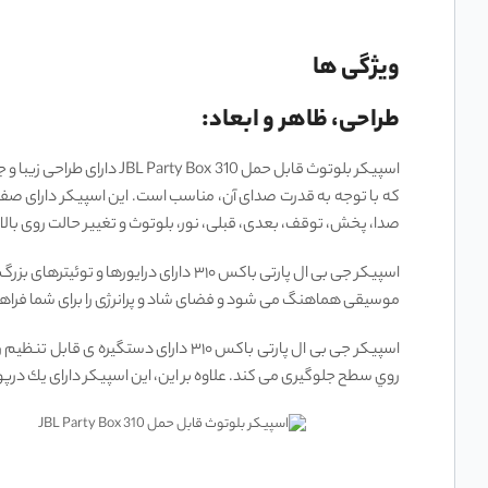
ویژگی ها
طراحی، ظاهر و ابعاد:
صدا، پخش، توقف، بعدی، قبلی، نور، بلوتوث و تغییر حالت روی بال
موسیقی هماهنگ می‌ شود و فضای شاد و پرانرژی را برای شما فراهم می‌
اسپیکر جی بی ال پارتی باکس ۳۱۰ دار
روي سطح جلوگيری می كند. علاوه بر اين، اين اسپيكر دارای يك درپ