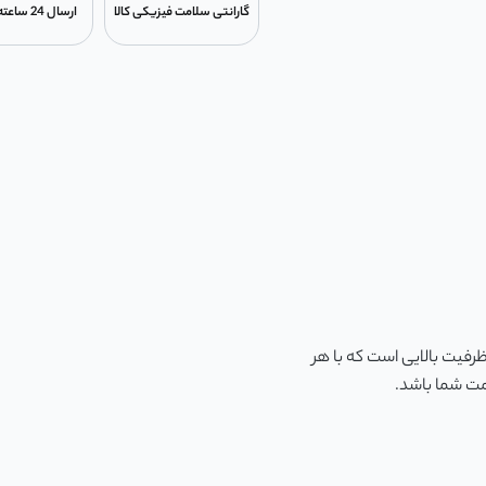
گارانتی سلامت فیزیکی کالا
ارسال 24 ساعته در تهران
رای باتری قابل شارژ با ظرفیت بالایی است که با هر