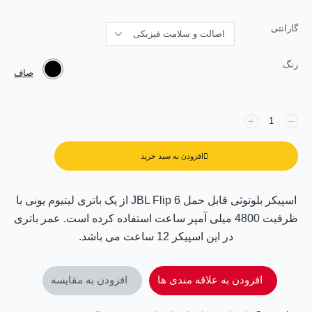
۱۹,۹۵۰,۰۰۰ تومان
قیمت
بود.
گارانتی
فعلی:
۱۷,۸۱۰,۰۰۰ تومان.
رنگ
صاف
اسپیکر
بلوتوثی
قابل
حمل
افزودن به سبد خرید
JBL
Flip
6
اسپیکر بلوتوثی قابل حمل JBL Flip 6 از یک باتری لیتیوم یونی با
Portable
ظرفیت 4800 میلی ‌آمپر ساعت استفاده کرده است. عمر باتری
Bluetooth
Speaker
در این اسپیکر 12 ساعت می باشد.
عدد
افزودن به علاقه مندی ها
افزودن به مقایسه