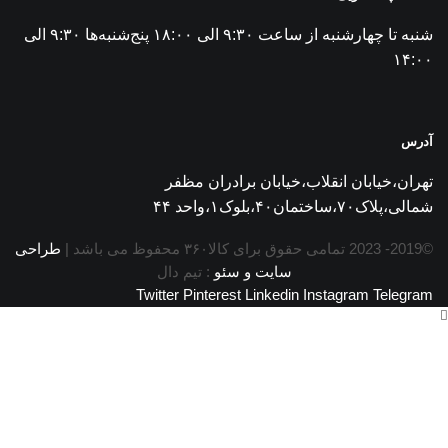
شنبه تا چهارشنبه از ساعت ۹:۳۰ الی ۱۸:۰۰ پنج‌شنبه‌ها ۹:۳۰ الی
۱۴:۰۰
آدرس
تهران،خیابان انقلاب،خیابان برادران مظفر
شمالی،پلاک۷۰،ساختمان۴۰،بلوک۱،واحد ۴۴
©2019- 2023 تمامی حقوق برای کالا۳۶۰ محفوظ می باشد |
طراحی
سایت و سئو
: تیم دال
Twitter
Pinterest
Linkedin
Instagram
Telegram