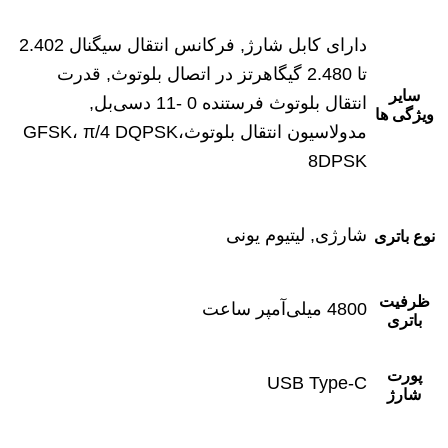
دارای کابل شارژ, فرکانس انتقال سیگنال 2.402
تا 2.480 گیگاهرتز در اتصال بلوتوث, قدرت
سایر
انتقال بلوتوث فرستنده 0 -11 دسی‌بل,
ویژگی ها
مدولاسیون انتقال بلوتوثGFSK، π/4 DQPSK،
8DPSK
شارژی, لیتیوم‌ یونی
نوع باتری
ظرفیت
4800 میلی‌آمپر ساعت
باتری
پورت
USB Type-C
شارژ