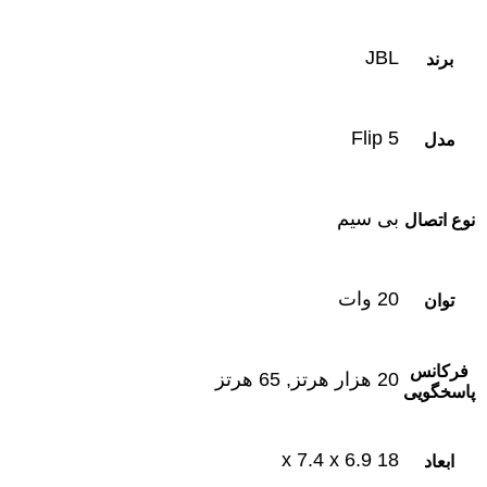
JBL
برند
Flip 5
مدل
بی سیم
نوع اتصال
20 وات
توان
فرکانس
20 هزار هرتز, 65 هرتز
پاسخگویی
18 x 7.4 x 6.9
ابعاد