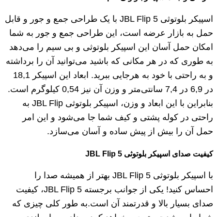
اسپیکر بلوتوثی JBL Flip 5 با یک طراحی جمع و جور و قابل
حمل به بازار عرضه است، این طراحی جمع و جور به شما
امکان حمل آسان این اسپیکر بلوتوثی و بی سیم را می‌دهد
به طوری که در هر مکانی که باشید می‌توانید آن را برداشته
و به راحتی با خود به هرجایی ببرید. ابعاد این اسپیکر 18,1
در 6,9 در 7,4 سانتی‌متر و وزن آن نیز 0,54 کیلوگرم است.
بنابراین با این ابعاد و وزن، اسپیکر بلوتوثی JBL Flip به
راحتی در کوله پشتی و کیف شما جا می‌شود و این امر
حمل آن را بیش از پیش ساده و آسان می‌سازد.
کیفیت صدای اسپیکر بلوتوثی
JBL Flip 5
با اسپیکر بلوتوثی JBL Flip 5 بهتر از همیشه صدا را
احساس کنید! یکی از جوانب برجسته JBL Flip 5، کیفیت
صدای بسیار بالا و قدرتمند آن است.به طور کلی چیزی که