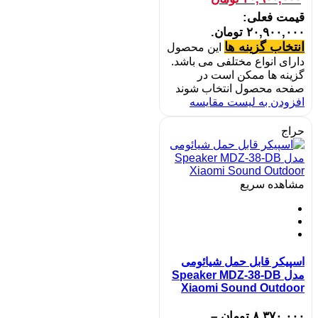
قیمت فعلی:
۲۰,۹۰۰,۰۰۰ تومان.
انتخاب گزینه ها
این محصول
دارای انواع مختلفی می باشد.
گزینه ها ممکن است در
صفحه محصول انتخاب شوند
افزودن به لیست مقایسه
حراج
مشاهده سریع
اسپیکر قابل حمل شیائومی
مدل Speaker MDZ-38-DB
Xiaomi Sound Outdoor
۸,۳۷۰,۰۰۰
تومان
–