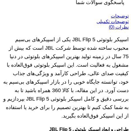
پاسخگوی سوالات شما
توضیحات
توضیحات تکمیلی
نظرات (0)
اسپیکر بلوتوثی JBL Flip 5 یکی از اسپیکر‌های بی‌سیم
محبوب ساخته شده توسط شرکت JBL است که بیش از
75 سال در زمینه تولید بهترین اسپیکرهای بلوتوثی در دنیا
مشغول به فعالیت است. این اسپیکر بلوتوثی فوق‌العاده با
کیفیت صدای عالی، طراحی کارآمد و ویژگی‌های جذاب
خود، توانسته جایگاه خوبی را در بازار اسپیکر‌های بی‌سیم به
دست آورد. در این مقاله، با کالا 360 همراه باشید تا به
بررسی دقیق و کامل اسپیکر بلوتوثی JBL Flip 5 بپردازیم و
به شما کمک کنیم تا بهترین تصمیم را برای خرید یا استفاده
از این اسپیکر فوق‌العاده بگیرید.
طراحی و ابعاد اسپیکر بلوتوثی
JBL Flip 5