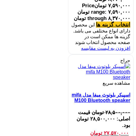
۷,۵۹۰,۰۰۰
تومان
Price
range: ۷,۵۹۰,۰۰۰ تومان
through ۸,۳۷۰,۰۰۰ تومان
انتخاب گزینه ها
این محصول
دارای انواع مختلفی می باشد.
گزینه ها ممکن است در
صفحه محصول انتخاب شوند
افزودن به لیست مقایسه
حراج
مشاهده سریع
اسپیکر بلوتوث میفا مدل mifa
M100 Bluetooth speaker
۲۸,۵۰۰,۰۰۰
تومان
قیمت
اصلی: ۲۸,۵۰۰,۰۰۰ تومان
بود.
۲۷,۵۷۰,۰۰۰
تومان