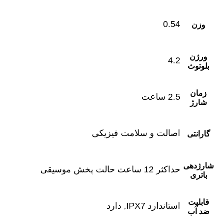
0.54
وزن
ورژن
4.2
بلوتوث
زمان
2.5 ساعت
شارژ
اصالت و سلامت فیزیکی
گارانتی
شارژدهی
حداکثر 12 ساعت حالت پخش موسیقی
باتری
قابلیت
استاندارد IPX7, دارد
ضد آب