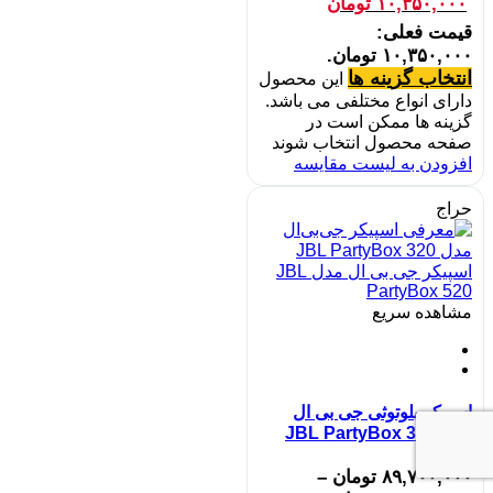
۱۰,۳۵۰,۰۰۰
تومان
قیمت فعلی:
۱۰,۳۵۰,۰۰۰ تومان.
انتخاب گزینه ها
این محصول
دارای انواع مختلفی می باشد.
گزینه ها ممکن است در
صفحه محصول انتخاب شوند
افزودن به لیست مقایسه
حراج
مشاهده سریع
اسپیکر بلوتوثی جی بی ال
مدل JBL PartyBox 320
۸۹,۷۰۰,۰۰۰
تومان
–