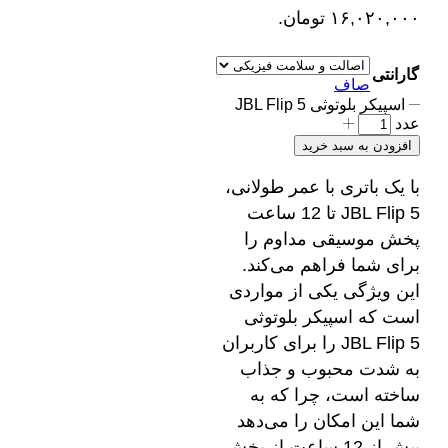
۱۶,۰۲۰,۰۰۰ تومان.
گارانتی
صاف
اسپیکر بلوتوثی JBL Flip 5
عدد
افزودن به سبد خرید
با یک باتری با عمر طولانی،
JBL Flip 5 تا 12 ساعت
پخش موسیقی مداوم را
برای شما فراهم می‌کند.
این ویژگی یکی از مواردی
است که اسپیکر بلوتوثی
JBL Flip 5 را برای کاربران
به شدت محبوب و جذاب
ساخته است، چرا که به
شما این امکان را می‌دهد
بیش از 12 ساعت از پخش