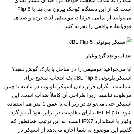
شما را به شدت متعجب خواهد کرد صدای بسیار بلندی
است که از این دستگاه کوچک بیرون می‌آید. با Flip 5
می‌توانید از تمامی جزئیات موسیقی لذت برده و صدای
فوق‌العاده واقعی را تجربه کنید.
ضد اب و ضد گرد و غبار
آیا می‌خواهید موسیقی را در ساحل یا پارک گوش دهید؟
اسپیکر بلوتوثی JBL Flip 5 یک انتخاب صحیح برای
شماست. نگران قرار دادن اسپیکر بلوتوث در ماسه یا چمن
مرطوب نباشید، زیرا طراحی آن کاملاً ضدآب است. این
اسپیکر حتی می‌تواند در زیر آب تا عمق 1 متر هم استفاده
شود. JBL Flip 5 دارای مقاومت در برابر نفوذ آب و گرد
وغبار با استاندارد IPX7 است. به این ترتیب همانطور که
گفتیم این موضوع به شما اجازه می‌دهد از اسپیکر در