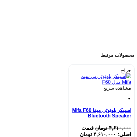
محصولات مرتبط
حراج
مشاهده سریع
اسپیکر بلوتوثی میفا Mifa F60
Bluetooth Speaker
۴,۶۱۰,۰۰۰
تومان
قیمت
اصلی: ۴,۶۱۰,۰۰۰ تومان