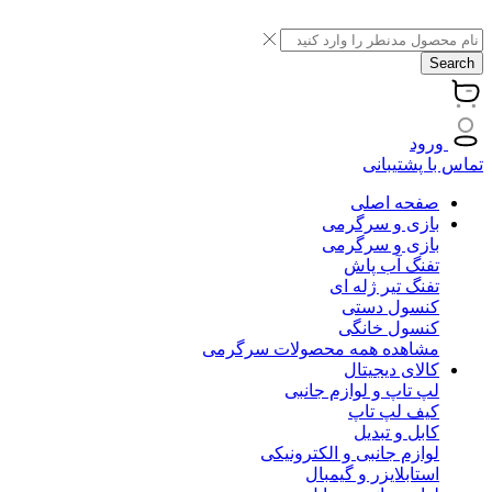
Search
ورود
تماس با پشتیبانی
صفحه اصلی
بازی و سرگرمی
بازی و سرگرمی
تفنگ آب پاش
تفنگ تیر ژله ای
کنسول دستی
کنسول خانگی
مشاهده همه محصولات سرگرمی
کالای دیجیتال
لپ تاپ و لوازم جانبی
کیف لپ تاپ
کابل و تبدیل
لوازم جانبی و الکترونیکی
استابلایزر و گیمبال