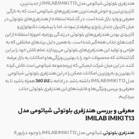
هندزفری بلوتوثی شیائومی مدل IMILAB IMIKI T13 از جدیدترین،
کاربردی‌ترین و خوش‌قیمت‌ترین هندزفری‌های شیائومی است که به تازگی
معرفی و وارد بازار شده است. در گذشته استفاده از هندزفری‌های بلوتوثی در
میان کاربران چندان رایج و پرطرفدار نبودند، اما با پیشرفت تکنولوژی و
کاربردی بودن هندزفری‌های بلوتوثی در زندگی روزمره، امروزه استفاده از این
گجت‌های جذاب همه‌گیر شده است، به همین دلیل برندهای مختلفی که به
طراحی و تولید این هندزفری‌های بلوتوثی می‌پردازند تمام تلاش خود را بر این
گذاشته‌اند که محصولات خود را با بهترین ویژگی‌ها و امکانات به بازار عرضه
کنند، در این میان شرکت ایمیکی که زیرمجموعه شیائومی است تلاش کرده
تا بهترین و به‌روزترین امکانات ممکن را در این هندزفری بلوتوثی شیائومی
مدل IMILAB IMIKI T13 داشته باشد، در ادامه با
کالا 360
همراه باشید تا به
معرفی و بررسی ویژگی‌ها و قابلیت‌های این هندزفری بلوتوثی جذاب
بپردازیم.
معرفی و بررسی ه
ندزفری بلوتوثی شیائومی مدل
IMILAB IMIKI T13
هندزفری بلوتوثی
شیائومی مدل IMILAB IMIKI T13 با وجود درایور 8