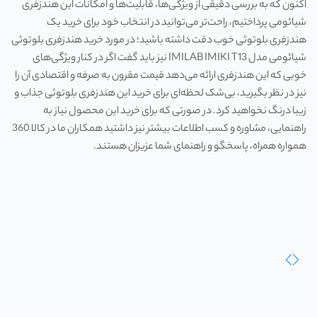
اکنون که به بررسی دقیقی از ویژگی‌ها، قابلیت‌ها و امکانات این هندزفری
شیائومی پرداختیم، راحت‌تر می‌توانید در انتخاب خود برای خرید یک
هندزفری بلوتوثی خوب دقت داشته باشید؛ در مورد خرید هندزفری بلوتوثی
شیائومی مدل IMILAB IMIKI T13 نیز باید گفت اگر در کنار ویژگی‌های
خوبی که این هندزفری ارائه می‌دهد قیمت مقرون به صرفه و اقتصادی آن را
نیز در نظر بگیرید، بی‌شک لحظه‌ای برای خرید این هندزفری بلوتوثی جذاب و
زیبا درنگ نخواهید کرد. در صورتی که برای خرید این محصول نیاز به
راهنمایی، مشاوره و کسب اطلاعات بیشتر نیز داشتید همکاران ما در کالا 360
همواره همراه، پاسخگو و راهنمای شما عزیزان هستند.