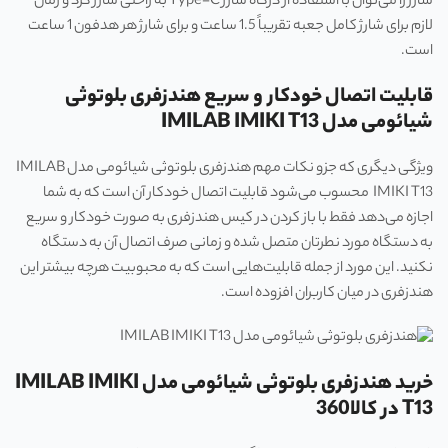
شارژ را می‌توان با استفاده از درگاه شارژ Type-C به راحتی شارژ کرد و زمان
لازم برای شارژ کامل جعبه تقریباً 1.5 ساعت و برای شارژ هر هدفون 1 ساعت
است.
قابلیت اتصال خودکار و سریع هندزفری بلوتوثی
شیائومی مدل IMILAB IMIKI T13
ویژگی دیگری که جزو نکات مهم هندزفری بلوتوثی شیائومی مدل IMILAB
IMIKI T13 محسوب می‌شود قابلیت اتصال خودکار آن است که به شما
اجازه می‌دهد فقط با باز کردن در کیس هندزفری به صورت خودکار و سریع
به دستگاه مورد نطرتان متصل شده و زمانی صرف اتصال آن به دستگاه
نکنید. این مورد از جمله قابلیت‌هایی است که به محبوبیت هرچه بیشتر این
هندزفری در میان کاربران افزوده است.
خرید ه
ندزفری بلوتوثی شیائومی مدل
IMILAB IMIKI
T13
در کالا360