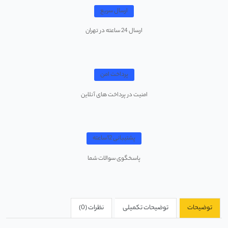
ارسال سریع
ارسال 24 ساعته در تهران
پرداخت امن
امنیت در پرداخت های آنلاین
پشتیبانی 12ساعته
پاسخگوی سوالات شما
توضیحات
توضیحات تکمیلی
نظرات (0)