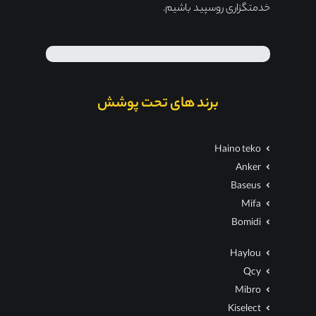
خدمتگزاری روسپید باشیم.
برند های تحت پوشش
Haino teko
Anker
Baseus
Mifa
Bomidi
Haylou
Qcy
Mibro
Kiselect