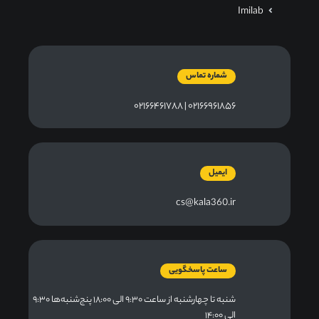
Imilab
شماره تماس
۰۲۱۶۶۹۶۱۸۵۶ | ۰۲۱۶۶۴۶۱۷۸۸
ایمیل
cs@kala360.ir
ساعت پاسخگویی
شنبه تا چهارشنبه از ساعت ۹:۳۰ الی ۱۸:۰۰ پنج‌شنبه‌ها ۹:۳۰
الی ۱۴:۰۰