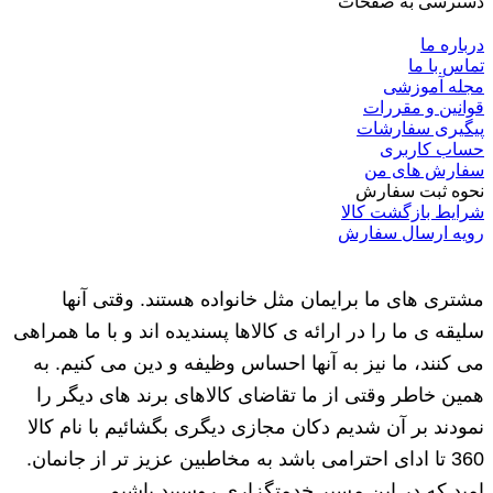
دسترسی به صفحات
درباره ما
تماس با ما
مجله آموزشی
قوانین و مقررات
پیگیری سفارشات
حساب کاربری
سفارش های من
نحوه ثبت سفارش
شرایط بازگشت کالا
رویه ارسال سفارش
مشتری های ما برایمان مثل خانواده هستند. وقتی آنها
سلیقه ی ما را در ارائه ی کالاها پسندیده اند و با ما همراهی
می کنند، ما نیز به آنها احساس وظیفه و دین می کنیم. به
همین خاطر وقتی از ما تقاضای کالاهای برند های دیگر را
نمودند بر آن شدیم دکان مجازی دیگری بگشائیم با نام کالا
360 تا ادای احترامی باشد به مخاطبین عزیز تر از جانمان.
امید که در این مسیر خدمتگزاری روسپید باشیم.