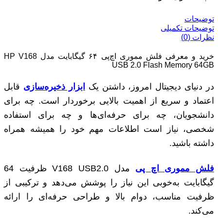
توضیحات
توضیحات تکمیلی
نظرات (0)
خرید و معرفی فلش مموری اچ‌پی ۶۴ گیگابایت مدل HP V168
USB 2.0 Flash Memory 64GB
در دنیای دیجیتال امروز، داشتن یک
ابزار ذخیره‌سازی
قابل
اعتماد و سریع از اهمیت بالایی برخوردار است. چه برای
دانشجویان، چه برای حرفه‌ای‌ها و چه برای استفاده
شخصی، نیاز است اطلاعات مهم خود را همیشه همراه
داشته باشید.
فلش مموری اچ پی
مدل V168 USB2.0 ظرفیت 64
گیگابایت به‌خوبی این نیاز را پوشش می‌دهد و ترکیبی از
ظرفیت مناسب، دوام بالا و طراحی حرفه‌ای را ارائه
می‌کند.