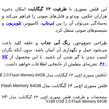
این فلش مموری با
ظرفیت ۶۴ گیگابایت
امکان ذخیره
هزاران عکس، ویدئو و فایل‌های صوتی را فراهم می‌کند و
به‌سادگی می‌توان آن را بین
لپ‌تاپ
، کامپیوتر،
تلویزیون
و
سیستم‌های صوتی منتقل کرد.
طراحی جمع‌وجور،
رنگ آبی جذاب
و حلقه کلید باعث
می‌شود حمل و نگهداری آن آسان باشد، بدون آنکه نگران
آسیب دیدن یا گم شدن آن باشید. با این محصول از
کالا
۳۶۰
، تجربه‌ای مطمئن از جابجایی اطلاعات خواهید داشت.
فلش مموری اچ‌پی ۶۴ گیگابایت مدل HP V168 USB 2.0 Flash Memory 64GB
مشخصات و ظرفیت فلش مموری اچ‌پی ۶۴ گیگابایت مدل HP
V168 USB 2.0 Flash Memory 64GB