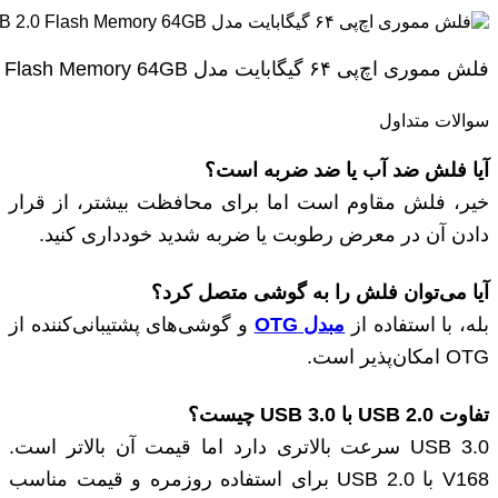
فلش مموری اچ‌پی ۶۴ گیگابایت مدل HP V168 USB 2.0 Flash Memory 64GB
سوالات متداول
آیا فلش ضد آب یا ضد ضربه است؟
خیر، فلش مقاوم است اما برای محافظت بیشتر، از قرار
دادن آن در معرض رطوبت یا ضربه شدید خودداری کنید.
آیا می‌توان فلش را به گوشی متصل کرد؟
بله، با استفاده از
مبدل OTG
و گوشی‌های پشتیبانی‌کننده از
OTG امکان‌پذیر است.
تفاوت USB 2.0 با USB 3.0 چیست؟
USB 3.0 سرعت بالاتری دارد اما قیمت آن بالاتر است.
V168 با USB 2.0 برای استفاده روزمره و قیمت مناسب