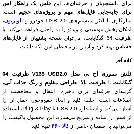
برای دانشجویان و حرفه‌ای‌ها، این فلش یک
راهکار امن
برای جابه‌جایی فایل‌های مهم و پروژه‌های حجیم
است.
سازگاری با اکثر سیستم‌های USB 2.0 خودرو و
تلویزیون
،
امکان پخش موسیقی و ویدئو را به راحتی فراهم می‌کند. با
ظرفیت 64 گیگابایت، می‌توان
نسخه پشتیبان از فایل‌های
حساس
تهیه کرد و آن را در محیطی امن نگه داشت.
کلام آخر
فلش مموری اچ پی مدل V168 USB2.0 ظرفیت 64
گیگابایت
با
ظرفیت بالا، طراحی مقاوم و رنگ جذاب آبی
،
گزینه‌ای حرفه‌ای برای ذخیره، انتقال و محافظت از
اطلاعات است. حلقه کلید و ابعاد جمع‌وجور، حمل آن را
آسان می‌کند و استاندارد USB 2.0 با Plug & Play، استفاده
از فلش را ساده و سریع می‌سازد. این محصول باکیفیت را
می‌توانید با اطمینان خاطر از
کالا ۳۶۰
تهیه کنید.