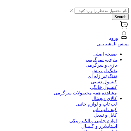
Search
ورود
تماس با پشتیبانی
صفحه اصلی
بازی و سرگرمی
بازی و سرگرمی
تفنگ آب پاش
تفنگ تیر ژله ای
کنسول دستی
کنسول خانگی
مشاهده همه محصولات سرگرمی
کالای دیجیتال
لپ تاپ و لوازم جانبی
کیف لپ تاپ
کابل و تبدیل
لوازم جانبی و الکترونیکی
استابلایزر و گیمبال