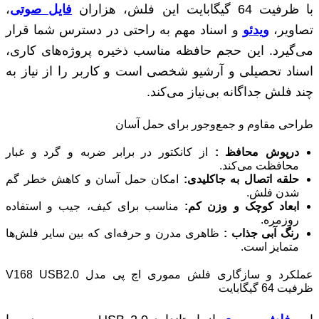
با ظرفیت 64 گیگابایت این فلش، هزاران
فایل صوتی
،
تصاویر،
ویدئو
و اسناد مهم به راحتی در دسترس شما قرار
می‌گیرد. این حجم حافظه مناسب ذخیره پروژه‌های کاری،
اسناد تحصیلی و آرشیو شخصی است و کاربر را از نیاز به
چند فلش جداگانه بی‌نیاز می‌کند.
طراحی مقاوم و جمع‌وجور برای حمل آسان
درپوش محافظ
:
از کانکتور در برابر ضربه و گرد و غبار
محافظت می‌کند.
حلقه اتصال به جاکلیدی
:
امکان حمل آسان و کاهش خطر گم
شدن فلش.
ابعاد کوچک و وزن کم
:
مناسب برای کیف، جیب و استفاده
روزمره.
رنگ آبی جذاب
:
ظاهری مدرن و حرفه‌ای که بین سایر فلش‌ها
متمایز است.
عملکرد و سازگاری فلش مموری اچ پی مدل V168 USB2.0
ظرفیت 64 گیگابایت