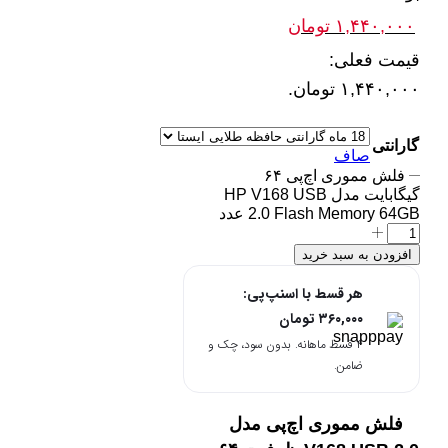
۱,۴۴۰,۰۰۰
تومان
قیمت فعلی:
۱,۴۴۰,۰۰۰ تومان.
گارانتی
صاف
فلش مموری اچ‌پی ۶۴
گیگابایت مدل HP V168 USB
2.0 Flash Memory 64GB عدد
افزودن به سبد خرید
هر قسط با اسنپ‌پی:
۳۶۰,۰۰۰
تومان
۴ قسط ماهانه. بدون سود، چک و
ضامن.
فلش مموری اچ‌پی مدل