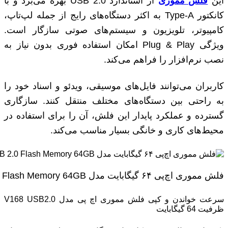
این
فلش مموری
از استاندارد USB 2.0 بهره می‌برد و با
کانکتور Type-A به اکثر دستگاه‌های رایج از جمله لپ‌تاپ،
کامپیوتر، تلویزیون و سیستم‌های صوتی سازگار است.
ویژگی Plug & Play امکان استفاده فوری بدون نیاز به
نصب نرم‌افزار را فراهم می‌کند.
کاربران می‌توانند فایل‌های موسیقی، ویدئو و اسناد خود را
به راحتی بین دستگاه‌های مختلف منتقل کنند. سازگاری
گسترده و عملکرد پایدار این فلش، آن را برای استفاده در
محیط‌های کاری و خانگی بسیار مناسب می‌کند.
فلش مموری اچ‌پی ۶۴ گیگابایت مدل HP V168 USB 2.0 Flash Memory 64GB
سرعت خواندن و کپی فلش مموری اچ پی مدل V168 USB2.0
ظرفیت 64 گیگابایت