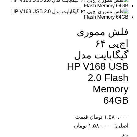
فلش مموری
اچ‌پی ۶۴
گیگابایت مدل
HP V168 USB
2.0 Flash
Memory
64GB
۱,۵۸۰,۰۰۰
تومان
قیمت
اصلی: ۱,۵۸۰,۰۰۰ تومان
بود.