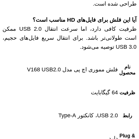
طراحی شده است.
آیا این فلش برای فایل‌های HD مناسب است؟
ظرفیت کافی دارد، اما سرعت انتقال USB 2.0 ممکن
است طولانی‌تر باشد. برای انتقال سریع فایل‌های حجیم،
USB 3.0 توصیه می‌شود.
نام
فلش مموری اچ پی مدل V168 USB2.0
محصول
64 گیگابایت
ظرفیت
USB 2.0، کانکتور Type-A
رابط
Plug &
دارد