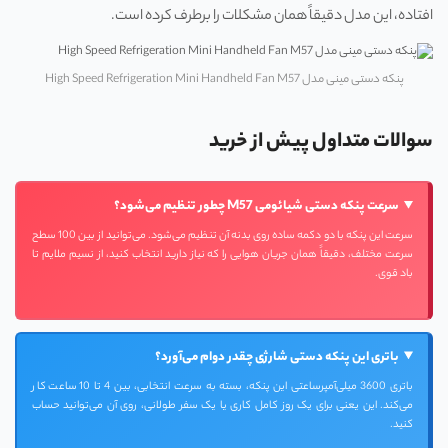
افتاده، این مدل دقیقاً همان مشکلات را برطرف کرده است.
پنکه دستی مینی مدل High Speed Refrigeration Mini Handheld Fan M57
سوالات متداول پیش از خرید
سرعت پنکه دستی شیائومی M57 چطور تنظیم می‌شود؟
سرعت این پنکه با دو دکمه ساده روی بدنه آن تنظیم می‌شود. می‌توانید از بین 100 سطح
سرعت مختلف، دقیقاً همان جریان هوایی را که نیاز دارید انتخاب کنید، از نسیم ملایم تا
باد قوی.
باتری این پنکه دستی شارژی چقدر دوام می‌آورد؟
باتری 3600 میلی‌آمپرساعتی این پنکه، بسته به سرعت انتخابی، بین 4 تا 10 ساعت کار
می‌کند. این یعنی برای یک روز کامل کاری یا یک سفر طولانی، روی آن می‌توانید حساب
کنید.