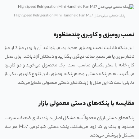
پنکه دستی مینی مدل High Speed Refrigeration Mini Handheld Fan M57
نصب رومیزی و کاربری چندمنظوره
این پنکه قابلیت نصب رومیزی هم دارد. می‌توانید آن را روی میز کار، میز
ناهارخوری یا هر سطح صاف دیگری بگذارید و دستتان آزاد باشد. برای محل
کار، خانه یا سفر یکسان مناسب است. یک محصول می‌خرید و دو کاربرد
می‌گیرید، هم پنکه دستی و هم پنکه رومیزی. این تنوع کاربری، یکی از
دلایلی است که این مدل را از پنکه‌های دستی معمولی متمایز می‌کند.
مقایسه با پنکه‌های دستی معمولی بازار
پنکه‌های دستی ارزان معمولاً سه مشکل اصلی دارند: باتری ضعیف، سرعت
محدود و بدنه‌ای که زود می‌شکند. پنکه دستی شیائومی M57 هر سه
مشکل را پوشش می‌دهد.