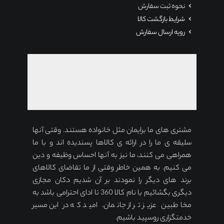
نحوه ثبت سفارش
شرایط بازگشت کالا
رویه ارسال سفارش
مشتری های ما برایمان مثل خانواده هستند. وقتی آنها
سلیقه ی ما را در ارائه ی کالاها پسندیده اند و با ما
همراهی می کنند، ما نیز به آنها احساس وظیفه و دین
می کنیم. به همین خاطر وقتی از ما تقاضای کالاهای
برند های دیگر را نمودند بر آن شدیم دکان مجازی
دیگری بگشائیم با نام کالا 360 تا ادای احترامی باشد به
مخاطبین عزیز تر از جانمان. امید که در این مسیر
خدمتگزاری روسپید باشیم.