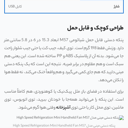
شارژ
کابل USB
طراحی کوچک و قابل حمل
پنکه دستی قابل حمل شیائومی M57 ابعاد 15.3 در 6 در 5.8 سانتی‌متر
دارد. وزنش فقط 198 گرم است. توی کیف، جیب کت یا حتی جیب شلوار راحت
جا می‌شود. بدنه آن از پلاستیک ABS و PP ساخته شده است. این یعنی هم
سبک است و هم مقاوم در برابر ضربه. نتیجه این است که یک پنکه دستی
مینی دارید که هم جای کمی می‌گیرد و هم واقعاً خنک می‌کند، نه فقط هوا
را تکان می‌دهد.
برای استفاده در فضای باز، مثل پیک‌نیک یا کوهنوردی، هم کاملاً مناسب
است. این پنکه را می‌توانید همه‌جا با خودتان ببرید، توی اتوبوس، توی
ماشین، توی محل کار یا حتی توی
آشپزخانه
وقتی هوا گرم می‌شود.
پنکه دستی مینی مدل High Speed Refrigeration Mini Handheld Fan M57