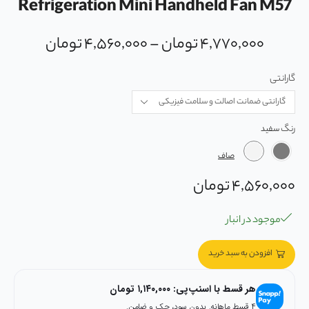
Refrigeration Mini Handheld Fan M57
۴,۷۷۰,۰۰۰
تومان
–
۴,۵۶۰,۰۰۰
تومان
گارانتی
رنگ
صاف
۴,۵۶۰,۰۰۰
تومان
موجود در انبار
افزودن به سبد خرید
هر قسط با اسنپ‌پی:
۱,۱۴۰,۰۰۰
تومان
۴ قسط ماهانه. بدون سود، چک و ضامن.