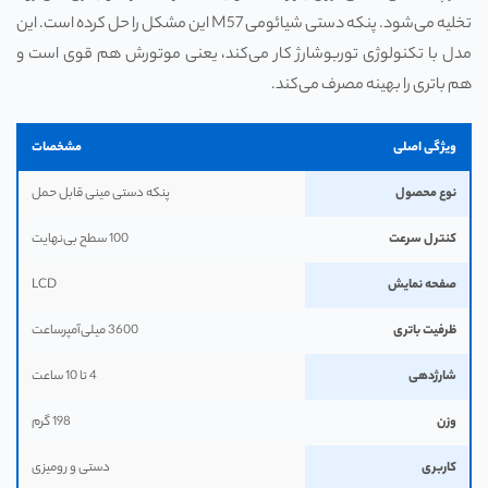
تخلیه می‌شود. پنکه دستی شیائومی M57 این مشکل را حل کرده است. این
مدل با تکنولوژی توربوشارژ کار می‌کند، یعنی موتورش هم قوی است و
هم باتری را بهینه مصرف می‌کند.
ویژگی اصلی
مشخصات
نوع محصول
پنکه دستی مینی قابل حمل
کنترل سرعت
100 سطح بی‌نهایت
صفحه نمایش
LCD
ظرفیت باتری
3600 میلی‌آمپرساعت
شارژدهی
4 تا 10 ساعت
وزن
198 گرم
کاربری
دستی و رومیزی