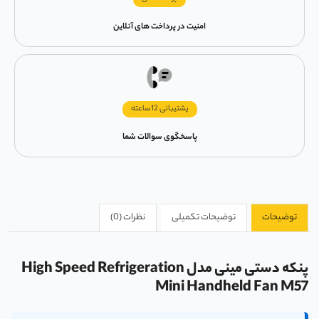
امنیت در پرداخت های آنلاین
پشتیبانی 12ساعته
پاسخگوی سوالات شما
توضیحات
توضیحات تکمیلی
نظرات (0)
پنکه دستی مینی مدل High Speed Refrigeration
Mini Handheld Fan M57