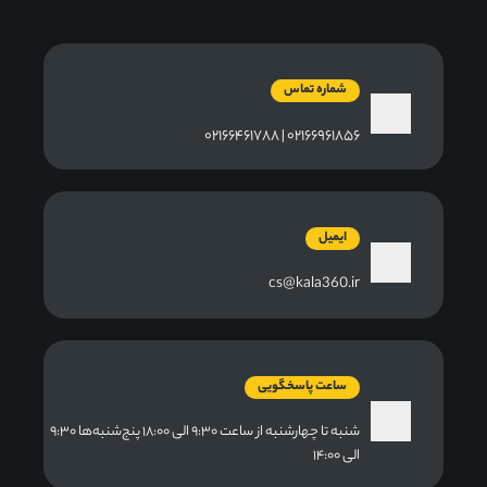
شماره تماس
۰۲۱۶۶۹۶۱۸۵۶ | ۰۲۱۶۶۴۶۱۷۸۸
ایمیل
cs@kala360.ir
ساعت پاسخگویی
شنبه تا چهارشنبه از ساعت ۹:۳۰ الی ۱۸:۰۰ پنج‌شنبه‌ها ۹:۳۰
الی ۱۴:۰۰