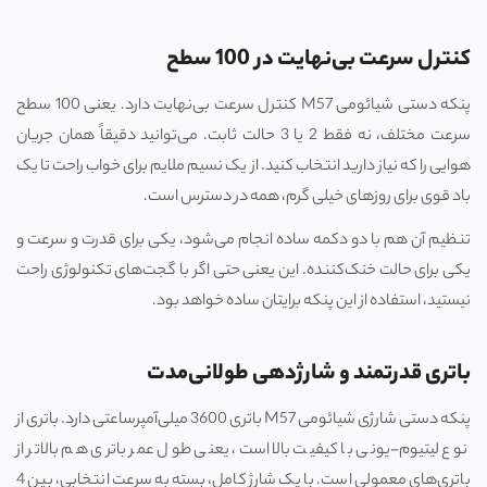
کنترل سرعت بی‌نهایت در 100 سطح
پنکه دستی شیائومی M57 کنترل سرعت بی‌نهایت دارد. یعنی 100 سطح
سرعت مختلف، نه فقط 2 یا 3 حالت ثابت. می‌توانید دقیقاً همان جریان
هوایی را که نیاز دارید انتخاب کنید. از یک نسیم ملایم برای خواب راحت تا یک
باد قوی برای روزهای خیلی گرم، همه در دسترس است.
تنظیم آن هم با دو دکمه ساده انجام می‌شود، یکی برای قدرت و سرعت و
یکی برای حالت خنک‌کننده. این یعنی حتی اگر با گجت‌های تکنولوژی راحت
نیستید، استفاده از این پنکه برایتان ساده خواهد بود.
باتری قدرتمند و شارژدهی طولانی‌مدت
پنکه دستی شارژی شیائومی M57 باتری 3600 میلی‌آمپرساعتی دارد. باتری از
نوع لیتیوم-یونی با کیفیت بالا است، یعنی طول عمر باتری هم بالاتر از
باتری‌های معمولی است. با یک شارژ کامل، بسته به سرعت انتخابی، بین 4