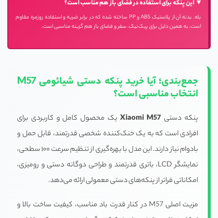
این پنکه برای استفاده در فضای باز هم مناسب است؟
بله. بدنه آن از پلاستیک ABS و PP ساخته شده که در برابر ضربه و استفاده روزمره مقاوم
است، به همین دلیل برای پیک‌نیک، سفر و فضای باز هم گزینه مناسبی است.
جمع‌بندی؛ آیا خرید پنکه دستی شیائومی M57
انتخاب مناسبی است؟
پنکه دستی
Xiaomi M57
یک محصول کامل و کاربردی برای
افرادی است که به یک خنک‌کننده شخصی قدرتمند، قابل حمل و
بادوام نیاز دارند. این مدل با بهره‌گیری از تنظیم سرعت ۱۰۰ سطحی،
نمایشگر LCD، باتری قدرتمند و طراحی دوگانه دستی و رومیزی،
امکاناتی فراتر از پنکه‌های دستی معمولی ارائه می‌دهد.
مزیت اصلی M57 در کنار قدرت باد مناسب، کیفیت ساخت بالا و