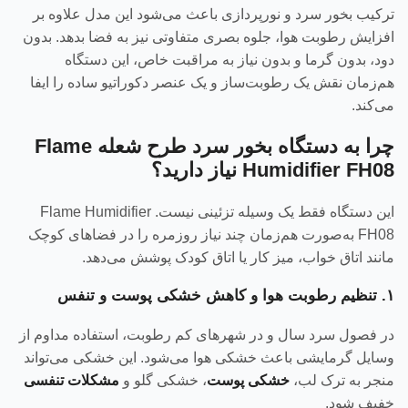
ترکیب بخور سرد و نورپردازی باعث می‌شود این مدل علاوه بر
افزایش رطوبت هوا، جلوه بصری متفاوتی نیز به فضا بدهد. بدون
دود، بدون گرما و بدون نیاز به مراقبت خاص، این دستگاه
هم‌زمان نقش یک رطوبت‌ساز و یک عنصر دکوراتیو ساده را ایفا
می‌کند.
چرا به دستگاه بخور سرد طرح شعله Flame
Humidifier FH08 نیاز دارید؟
این دستگاه فقط یک وسیله تزئینی نیست. Flame Humidifier
FH08 به‌صورت هم‌زمان چند نیاز روزمره را در فضاهای کوچک
مانند اتاق خواب، میز کار یا اتاق کودک پوشش می‌دهد.
۱. تنظیم رطوبت هوا و کاهش خشکی پوست و تنفس
در فصول سرد سال و در شهرهای کم‌ رطوبت، استفاده مداوم از
وسایل گرمایشی باعث خشکی هوا می‌شود. این خشکی می‌تواند
منجر به ترک لب،
خشکی پوست
، خشکی گلو و
مشکلات تنفسی
خفیف شود.