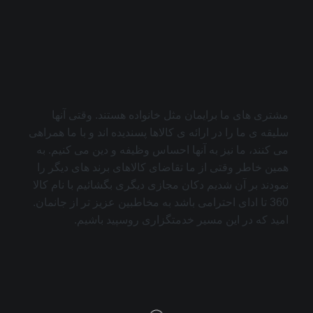
مشتری های ما برایمان مثل خانواده هستند. وقتی آنها
سلیقه ی ما را در ارائه ی کالاها پسندیده اند و با ما همراهی
می کنند، ما نیز به آنها احساس وظیفه و دین می کنیم. به
همین خاطر وقتی از ما تقاضای کالاهای برند های دیگر را
نمودند بر آن شدیم دکان مجازی دیگری بگشائیم با نام کالا
360 تا ادای احترامی باشد به مخاطبین عزیز تر از جانمان.
امید که در این مسیر خدمتگزاری روسپید باشیم.