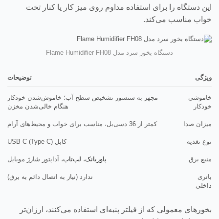
این دستگاه را برای استفاده مداوم روی میز کار یا کنار تخت
خواب مناسب می‌کند.
دستگاه بخور سرد مدل Flame Humidifier FH08
ویژگی
توضیحات
خاموشی
مجهز به سنسور تشخیص سطح آب؛ خاموش‌شدن خودکار
خودکار
هنگام خالی‌شدن مخزن
میزان صدا
کمتر از 36 دسی‌بل، مناسب برای خواب و محیط‌های آرام
نوع تغذیه
کابل USB-C (Type-C)
منبع برق
پاوربانک
،
لپ‌تاپ
، آداپتور شارژ موبایل
باتری
ندارد (نیاز به اتصال دائم به برق)
داخلی
بخورهای معمولی که از فیلتر پنبه‌ای استفاده می‌کنند، ارزان‌تر