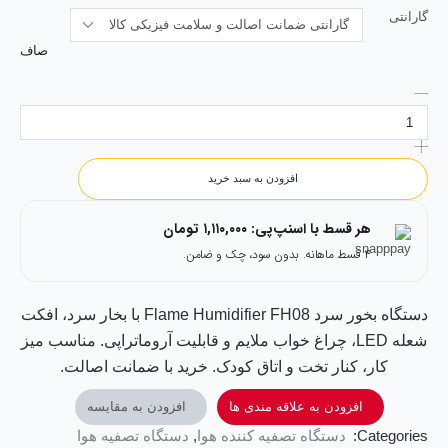
گارانتی
صاف
افزودن به سبد خرید
هر قسط با اسنپ‌پی:
۱,۱۱۰,۰۰۰
تومان
۴ قسط ماهانه. بدون سود، چک و ضامن.
دستگاه بخور سرد Flame Humidifier FH08 با بخار سرد، افکت
شعله LED، چراغ خواب ملایم و قابلیت آروماتراپی. مناسب میز
کار، کنار تخت و اتاق کودک. خرید با ضمانت اصالت.
افزودن به علاقه مندی ها
افزودن به مقایسه
Categories:
دستگاه تصفیه کننده هوا
,
دستگاه تصفیه هوا