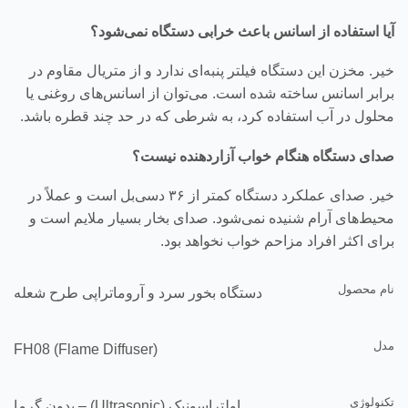
آیا استفاده از اسانس باعث خرابی دستگاه نمی‌شود؟
خیر. مخزن این دستگاه فیلتر پنبه‌ای ندارد و از متریال مقاوم در
برابر اسانس ساخته شده است. می‌توان از اسانس‌های روغنی یا
محلول در آب استفاده کرد، به شرطی که در حد چند قطره باشد.
صدای دستگاه هنگام خواب آزاردهنده نیست؟
خیر. صدای عملکرد دستگاه کمتر از ۳۶ دسی‌بل است و عملاً در
محیط‌های آرام شنیده نمی‌شود. صدای بخار بسیار ملایم است و
برای اکثر افراد مزاحم خواب نخواهد بود.
نام محصول
دستگاه بخور سرد و آروماتراپی طرح شعله
مدل
FH08 (Flame Diffuser)
تکنولوژی
اولتراسونیک (Ultrasonic) – بدون گرما