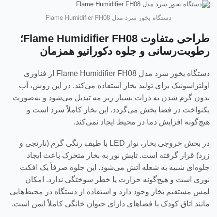
دستگاه بخور سرد مدل Flame Humidifier FH08
طراحی متفاوت Flame Humidifier FH08؛
رطوبت‌رسانی و جلوه دکوراتیو همزمان
دستگاه بخور سرد مدل Flame Humidifier FH08 از فناوری
اولتراسونیک برای تولید بخار استفاده می‌کند. در این روش، آب
بدون گرم شدن به ذرات بسیار ریز مه تبدیل می‌شود و به‌صورت
یکنواخت در فضا پخش می‌گردد. این بخار کاملاً سرد است و
هیچ‌گونه افزایش دما در محیط ایجاد نمی‌کند.
در بخش خروجی بخار، نوار LED با طیف رنگی گرم (نارنجی و
زرد) قرار گرفته است. تابش نور به بخار متحرک باعث ایجاد
جلوه‌ای شبیه به شعله آتش می‌شود. این جلوه صرفاً یک افکت
نوری است و هیچ‌گونه حرارت یا خطر سوختگی ندارد. امکان
لمس مستقیم بخار وجود دارد و استفاده از دستگاه در محیط‌هایی
مانند اتاق کودک یا فضاهای دارای حیوان خانگی کاملاً ایمن است.