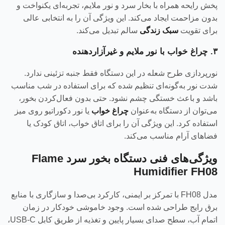
پخش رایحه همراه با بخار سرد و نور ملایم، تجربه‌ای یکنواخت و
بدون مزاحمت ایجاد می‌کند. این ویژگی آن را به انتخابی عالی
برای تقویت
سبک زندگی
سالم تبدیل می‌کند.
۳. چراغ خواب با نور ملایم و غیرآزاردهنده
نورپردازی طرح شعله در این دستگاه فقط جنبه تزئینی ندارد.
شدت نور به‌گونه‌ای تنظیم شده که برای استفاده در شب مناسب
باشد و باعث خستگی چشم نشود. حتی بدون فعال‌کردن بخور،
می‌توان از دستگاه به‌عنوان
چراغ خواب
یا نور دکوراتیو روی میز
استفاده کرد. این ویژگی آن را برای اتاق خواب، اتاق کودک یا
فضاهای آرام مناسب می‌کند.
ویژگی‌های فنی دستگاه بخور سرد Flame
Humidifier FH08
مدل FH08 با تمرکز بر ایمنی، کارکرد بی‌صدا و سازگاری با منابع
برق رایج طراحی شده است. وجود خاموشی خودکار در زمان
اتمام آب، سطح صدای بسیار پایین و تغذیه از طریق کابل USB-C،