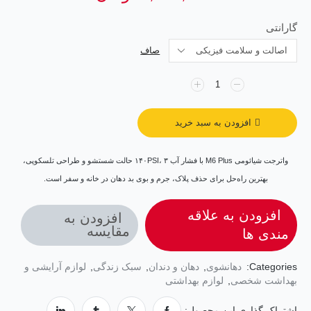
گارانتی
صاف
افزودن به سبد خرید
واترجت شیائومی M6 Plus با فشار آب ۱۴۰PSI، ۳ حالت شستشو و طراحی تلسکوپی،
بهترین راه‌حل برای حذف پلاک، جرم و بوی بد دهان در خانه و سفر است.
افزودن به علاقه
افزودن به
مقایسه
مندی ها
Categories:
دهانشوی
,
دهان و دندان
,
سبک زندگی
,
لوازم آرایشی و
بهداشت شخصی
,
لوازم بهداشتی
اشتراک گذاری این محصول: