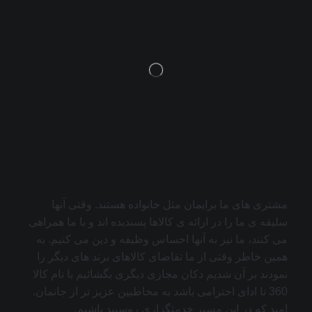
مشتری های ما برایمان مثل خانواده هستند. وقتی آنها
سلیقه ی ما را در ارائه ی کالاها پسندیده اند و با ما همراهی
می کنند، ما نیز به آنها احساس وظیفه و دین می کنیم. به
همین خاطر وقتی از ما تقاضای کالاهای برند های دیگر را
نمودند بر آن شدیم دکان مجازی دیگری بگشائیم با نام کالا
360 تا ادای احترامی باشد به مخاطبین عزیز تر از جانمان.
امید که در این مسیر خدمتگزاری روسپید باشیم.