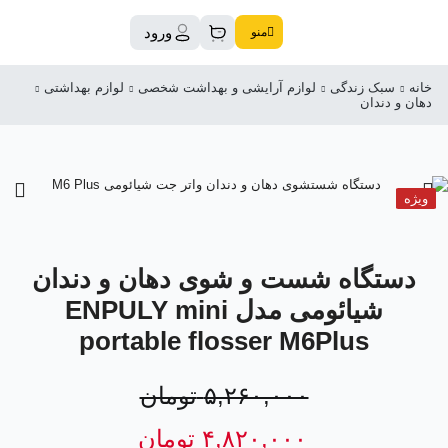
ورود
منو
خانه
سبک زندگی
لوازم آرایشی و بهداشت شخصی
لوازم بهداشتی
دهان و دندان
ویژه
دستگاه شست و شوی دهان و دندان
شیائومی مدل ENPULY mini
portable flosser M6Plus
۵,۲۶۰,۰۰۰
تومان
۴,۸۲۰,۰۰۰
تومان