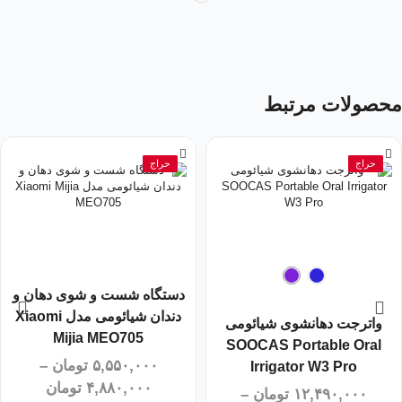
محصولات مرتبط
حراج
حراج
دستگاه شست و شوی دهان و
دندان شیائومی مدل Xiaomi
واترجت دهانشوی شیائومی
Mijia MEO705
SOOCAS Portable Oral
۵,۵۵۰,۰۰۰
تومان
–
Irrigator W3 Pro
۴,۸۸۰,۰۰۰
تومان
۱۲,۴۹۰,۰۰۰
تومان
–