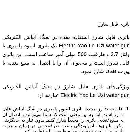
باتری قابل شارژ:
باتری قابل شارژ استفاده شده در تفنگ آبپاش الکتریکی
Electric Yao Le Uzi water gun یک باتری لیتیوم پلیمری با
ولتاژ 3.7 و ظرفیت 500 میلی آمپر ساعت است. این باتری
قابل شارژ است و می‌توان آن را با اتصال به منبع تغذیه یا
پورت USB شارژ نمود.
ویژگی‌های باتری قابل شارژ در تفنگ آبپاش الکتریکی
Electric Yao Le Uzi water gun عبارتند از:
قابلیت شارژ مجدد: باتری لیتیوم پلیمری در تفنگ آبپاش قابل
شارژ است. این به این معنی است که شما می‌توانید با اتصال آن
به منبع تغذیه، باتری را مجدداً شارژ کنید، بدون نیاز به جایگزینی
مکرر باتری‌ها. این ویژگی باعث صرفه‌جویی در زمان و هزینه
باتری می‌شود و همچنین منابع طبیعی را حفظ می‌کند.