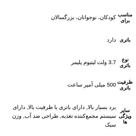
مناسب
کودکان، نوجوانان، بزرگسالان
برای
دارد
باتری
نوع
3.7 ولت لیتیوم پلیمر
باتری
ظرفیت
500 میلی آمپر ساعت
باتری
برد بسیار بالا, دارای باتری با ظرفیت بالا, دارای
سایر
سیستم مجمع‌کننده تغذیه, طراحی ضد آب, وزن
ویژگی
ها
سبک