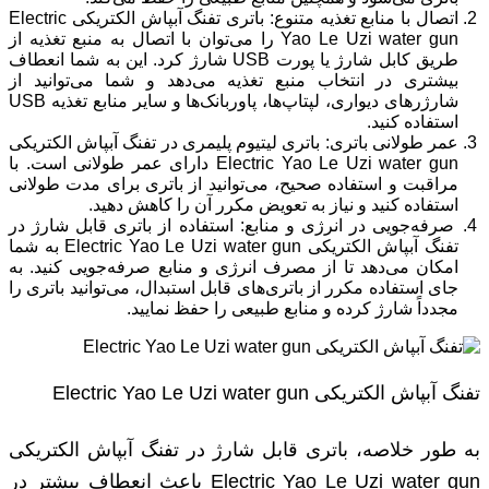
اتصال با منابع تغذیه متنوع: باتری تفنگ آبپاش الکتریکی Electric
Yao Le Uzi water gun را می‌توان با اتصال به منبع تغذیه از
طریق کابل شارژ یا پورت USB شارژ کرد. این به شما انعطاف
بیشتری در انتخاب منبع تغذیه می‌دهد و شما می‌توانید از
شارژرهای دیواری، لپتاپ‌ها، پاوربانک‌ها و سایر منابع تغذیه USB
استفاده کنید.
عمر طولانی باتری: باتری لیتیوم پلیمری در تفنگ آبپاش الکتریکی
Electric Yao Le Uzi water gun دارای عمر طولانی است. با
مراقبت و استفاده صحیح، می‌توانید از باتری برای مدت طولانی
استفاده کنید و نیاز به تعویض مکرر آن را کاهش دهید.
صرفه‌جویی در انرژی و منابع: استفاده از باتری قابل شارژ در
تفنگ آبپاش الکتریکی Electric Yao Le Uzi water gun به شما
امکان می‌دهد تا از مصرف انرژی و منابع صرفه‌جویی کنید. به
جای استفاده مکرر از باتری‌های قابل استبدال، می‌توانید باتری را
مجدداً شارژ کرده و منابع طبیعی را حفظ نمایید.
تفنگ آبپاش الکتریکی Electric Yao Le Uzi water gun
به طور خلاصه، باتری قابل شارژ در تفنگ آبپاش الکتریکی
Electric Yao Le Uzi water gun باعث انعطاف بیشتر در