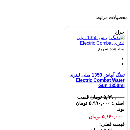
محصولات مرتبط
حراج
مشاهده سریع
تفنگ آبپاش 1350 میلی لیتری
Electric Combat Water
Gun 1350ml
۵,۹۹۰,۰۰۰
تومان
قیمت
اصلی: ۵,۹۹۰,۰۰۰ تومان
بود.
۵,۶۶۰,۰۰۰
تومان
قیمت فعلی: