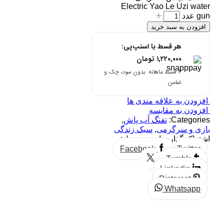
Electric Yao Le Uzi water
gun عدد
افزودن به سبد خرید
هر قسط با اسنپ‌پی:
۱,۲۲۰,۰۰۰
تومان
۴ قسط ماهانه. بدون سود، چک و
ضامن.
افزودن به علاقه مندی ها
افزودن به مقایسه
Categories:
تفنگ آب پاش
,
بازی و سرگرمی
,
سبک زندگی
اشتراک گذاری این محصول:
Facebook
Twitter
Tumblr
Linkedin
Pinterest
Whatsapp