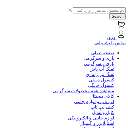
Search
ورود
تماس با پشتیبانی
صفحه اصلی
بازی و سرگرمی
بازی و سرگرمی
تفنگ آب پاش
تفنگ تیر ژله ای
کنسول دستی
کنسول خانگی
مشاهده همه محصولات سرگرمی
کالای دیجیتال
لپ تاپ و لوازم جانبی
کیف لپ تاپ
کابل و تبدیل
لوازم جانبی و الکترونیکی
استابلایزر و گیمبال