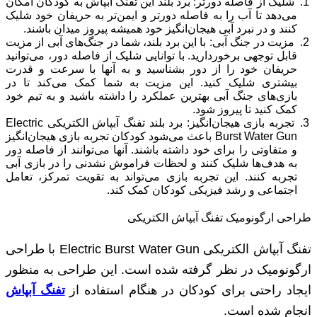
شلیک از فاصله دورتر: برد بلند این تفنگ آبپاش به کودکان امکان
می‌دهد تا آب را به فاصله دورتر و ایمن‌تر به حریفان خود شلیک
کنند و در نبرد آبی هیجان‌انگیز خود همیشه پیروز میدان باشند.
مزیت در جنگ آبی: با این برد بلند، شما در جنگ‌های آبی از مزیت
قابل توجهی برخوردارید. با توانایی شلیک از فاصله دور، می‌توانید
حریفان خود را از دور بشناسید و به آنها با سرعت و قدرت
بیشتری شلیک کنید. این مزیت به شما کمک می‌کند تا در
بازی‌های جنگ آبی بهترین عملکرد را داشته باشید و به تیم خود
کمک کنید تا پیروز شود.
تجربه بازی هیجان‌انگیز: برد بلند تفنگ آبپاش الکتریکی Electric
Burst Water Gun باعث می‌شود کودکان تجربه بازی هیجان‌انگیز
و متفاوتی را برای خود داشته باشند. آنها می‌توانند از فاصله دور
به هدف‌ها شلیک کنند و لحظات فراموش نشدنی را در بازی آبی
تجربه کنند. این تجربه بازی می‌تواند به تقویت تمرکز، تعامل
اجتماعی و رشد فیزیکی کودکان کمک کند.
طراحی ارگونومیک تفنگ آبپاش الکتریکی
تفنگ آبپاش الکتریکی Electric Burst Water Gun با طراحی
ارگونومیک در نظر گرفته شده است. این طراحی به منظور
ایجاد راحتی برای کودکان در هنگام استفاده از
تفنگ آبپاش
انجام شده است.