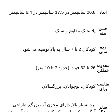
‎26.8 سانتیمتر در 17.5 سانتیمتر در 6.4 سانتیمتر
ابعاد
جنس
پلاستیک مقاوم و سبک
بدنه
رده
کودکان 2 تا 7 سال به بالا توصیه می‌شود
سنی
محدوده
26 تا 32 فوت (حدود 7 تا 10 متر)
عملکرد
مناسب
کودکان، نوجوانان، بزرگسالان
برای
برد بسیار بالا, دارای مخزن آب بزرگ, طراحی
سایر
آرگونومیک مناسب کودکان, طراحی ضد آب, وزن