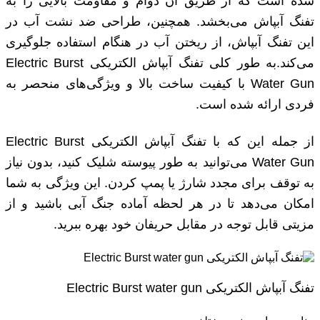
شده است که از طریق آن دوام و مقاومت بالایی را به
تفنگ آبپاش می‌بخشد. همچنین، طراحی ضد نشت آب در
این تفنگ آبپاش، از ریختن آب در هنگام استفاده جلوگیری
می‌کند.به طور کلی تفنگ آبپاش الکتریکی Electric Burst
Water Gun با کیفیت ساخت بالا و ویژگی‌های منحصر به
فردی ارائه شده است.
از جمله این که با تفنگ آبپاش الکتریکی Electric Burst
Water Gun می‌توانید به طور پیوسته شلیک کنید، بدون نیاز
به توقف برای مجدد شارژ یا پمپ کردن. این ویژگی به شما
امکان می‌دهد تا در هر لحظه آماده جنگ آبی باشید و از
مزیتی قابل توجه در مقابل حریفان خود بهره ببرید.
تفنگ آبپاش الکتریکی Electric Burst water gun