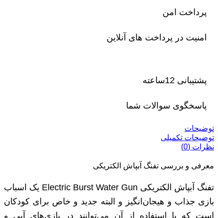
پرداخت امن
امنیت در پرداخت های آنلاین
پشتیبانی 12ساعته
پاسخگوی سوالات شما
توضیحات
توضیحات تکمیلی
نظرات (0)
معرفی و بررسی تفنگ آبپاش الکتریکی
تفنگ آبپاش الکتریکی Electric Burst Water Gun یک اسباب
بازی جذاب و هیجان‌انگیز و البته جدید و خاص برای کودکان
است که با استفاده از آن می‌توانند در بازی‌های آبی و