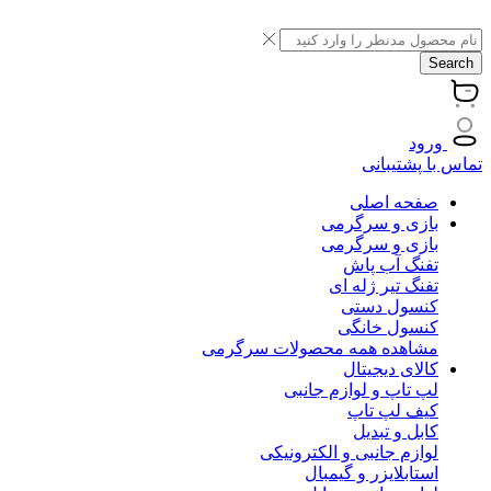
Search
ورود
تماس با پشتیبانی
صفحه اصلی
بازی و سرگرمی
بازی و سرگرمی
تفنگ آب پاش
تفنگ تیر ژله ای
کنسول دستی
کنسول خانگی
مشاهده همه محصولات سرگرمی
کالای دیجیتال
لپ تاپ و لوازم جانبی
کیف لپ تاپ
کابل و تبدیل
لوازم جانبی و الکترونیکی
استابلایزر و گیمبال