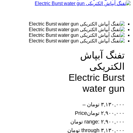
تفنگ آبپاش
الکتریکی
Electric Burst
water gun
۳,۱۳۰,۰۰۰
تومان
–
۲,۹۰۰,۰۰۰
تومان
Price
range: ۲,۹۰۰,۰۰۰ تومان
through ۳,۱۳۰,۰۰۰ تومان