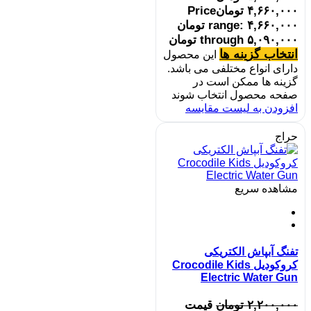
۴,۶۶۰,۰۰۰
تومان
Price
range: ۴,۶۶۰,۰۰۰ تومان
through ۵,۰۹۰,۰۰۰ تومان
انتخاب گزینه ها
این محصول
دارای انواع مختلفی می باشد.
گزینه ها ممکن است در
صفحه محصول انتخاب شوند
افزودن به لیست مقایسه
حراج
مشاهده سریع
تفنگ آبپاش الکتریکی
کروکودیل Crocodile Kids
Electric Water Gun
۲,۲۰۰,۰۰۰
تومان
قیمت