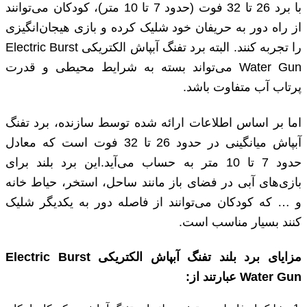
با برد 26 تا 32 فوت (حدود 7 تا 10 متر)، کودکان می‌توانند
از راه دور به حریفان خود شلیک کرده و بازی هیجان‌انگیزی
را تجربه کنند. البته برد تفنگ آبپاش الکتریکی Electric Burst
Water Gun می‌تواند بسته به شرایط محیطی و قدرت
پرتاب آب متفاوت باشد.
اما بر اساس اطلاعات ارائه شده توسط سازنده، برد تفنگ
آبپاش میانگینی در حدود 26 تا 32 فوت است که معادل
حدود 7 تا 10 متر به حساب می‌آید.این برد بلند برای
بازی‌های آبی در فضای باز مانند ساحل، استخر، حیاط خانه
و … که کودکان می‌توانند از فاصله دور به یکدیگر شلیک
کنند بسیار مناسب است.
مزایای برد بلند تفنگ آبپاش الکتریکی Electric Burst
Water Gun عبارتند از: