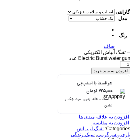
گارانتی
مدل
رنگ
صاف
تفنگ آبپاش الکتریکی
Electric Burst water gun عدد
افزودن به سبد خرید
هر قسط با اسنپ‌پی:
۷۲۵,۰۰۰
تومان
۴ قسط ماهانه. بدون سود، چک و
ضامن.
افزودن به علاقه مندی ها
افزودن به مقایسه
Categories:
تفنگ آب پاش
,
بازی و سرگرمی
,
سبک زندگی