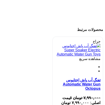
محصولات مرتبط
حراج
مشاهده سریع
تفنگ آب پاش اختاپوس
Automatic Water Gun
Octopus
۷,۹۹۰,۰۰۰
تومان
قیمت
اصلی: ۷,۹۹۰,۰۰۰ تومان