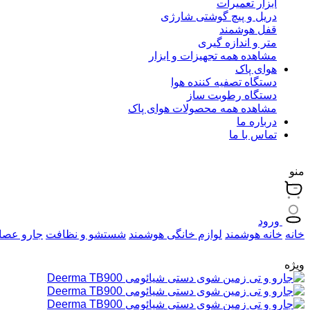
ابزار تعمیرات
دریل و پیچ گوشتی شارژی
قفل هوشمند
متر و اندازه گیری
مشاهده همه تجهیزات و ابزار
هوای پاک
دستگاه تصفیه کننده هوا
دستگاه رطوبت ساز
مشاهده همه محصولات هوای پاک
درباره ما
تماس با ما
منو
ورود
خانه
خانه هوشمند
لوازم خانگی هوشمند
شستشو و نظافت
جارو عصا
ویژه