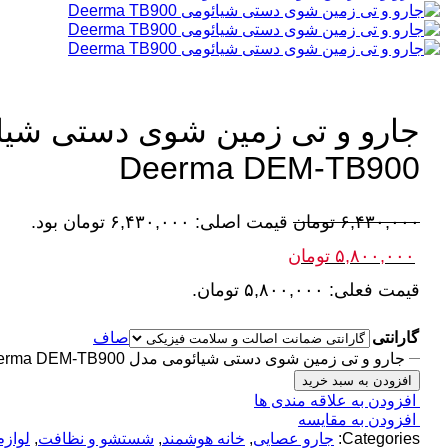
جارو و تی زمین شوی دستی شیا
Deerma DEM-TB900
۶,۴۳۰,۰۰۰
تومان
قیمت اصلی: ۶,۴۳۰,۰۰۰ تومان بود.
۵,۸۰۰,۰۰۰
تومان
قیمت فعلی: ۵,۸۰۰,۰۰۰ تومان.
گارانتی
صاف
جارو و تی زمین شوی دستی شیائومی مدل Deerma DEM-TB900 عدد
افزودن به سبد خرید
افزودن به علاقه مندی ها
افزودن به مقایسه
Categories:
جارو عصایی
,
خانه هوشمند
,
شستشو و نظافت
,
لواز