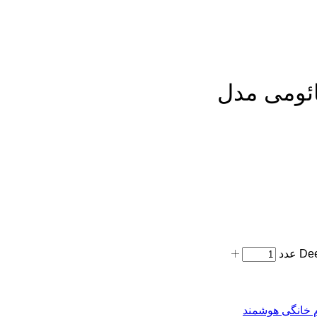
ئومی مدل
م خانگی هوشمند