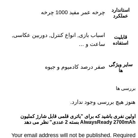
استاندارد
چرخه عمر مفید 1000 چرخه
عملکرد
اسباب بازی, انواع کنترل, دوربین عکاسی,
قابلیت
استفاده
ساعت و …
سایر ویژگی
صفر درصد کادمیوم و جیوه
ها
بررسی ها
هنوز هیچ بررسی وجود ندارد.
اولین نفری باشید که برای "باتری قلمی قابل شارژ کملیون
AlwaysReady 2700mAh بسته 2 عددی" نظر می دهد
Your email address will not be published. Required