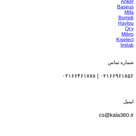
Anker
Baseus
Mifa
Bomidi
Haylou
Qcy
Mibro
Kiselect
Imilab
شماره تماس
۰۲۱۶۶۹۶۱۸۵۶ | ۰۲۱۶۶۴۶۱۷۸۸
ایمیل
cs@kala360.ir