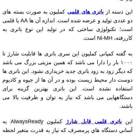
این دسته از
باتری ‌های قلمی
کملیون به‌ صورت بسته ‌های
دو عددی تولید و عرضه‌ شده است. اندازه آن‌ ها AA یا قلمی
است؛ تکنولوژی ساختی که در تولید این نوع باتری به
‌کاررفته، Ni-MH است.
به گفته کمپانی کملیون این سری باتری ها قابلیت شارژ تا
۱۰۰۰ بار را دارا می باشد که همین مزیتی بزرگ می باشد
که دیگر زود به زود باتری جدید خریداری نشود. این باتری ها
دوست دار محیط زیست بوده و در آن ها از جیوه و کادیوم
استفاده نشده است. این باتری بهترین گزینه برای
دستگاههایی می باشد که نیاز به توان و ظرفیت بالا می
باشند.
این
باتری قلمی قابل شارژ
کملیون AlwaysReady به
آساني دستگاه هاي پرمصرف که نياز به قدرت متغير لحظه