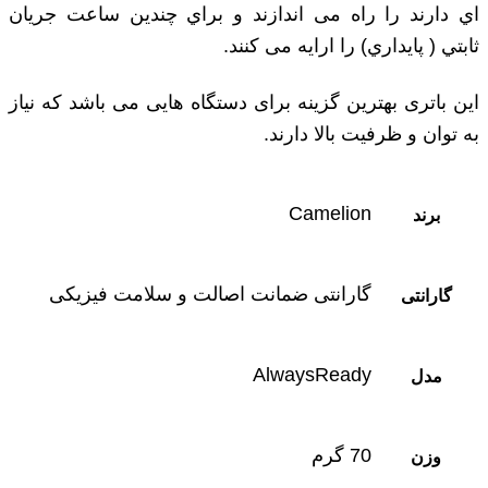
اي دارند را راه می اندازند و براي چندين ساعت جريان
ثابتي ( پايداري) را ارايه می کنند.
این باتری بهترین گزینه برای دستگاه هایی می باشد که نیاز
به توان و ظرفیت بالا دارند.
Camelion
برند
گارانتی ضمانت اصالت و سلامت فیزیکی
گارانتی
AlwaysReady
مدل
70 گرم
وزن