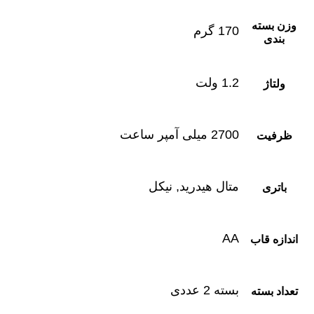
وزن بسته
170 گرم
بندی
1.2 ولت
ولتاژ
2700 میلی آمپر ساعت
ظرفیت
متال هیدرید, نیکل
باتری
AA
اندازه قاب
بسته 2 عددی
تعداد بسته