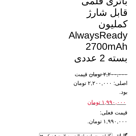
باتری قلمی
قابل شارژ
کملیون
AlwaysReady
2700mAh
بسته 2 عددی
۲,۲۰۰,۰۰۰
تومان
قیمت
اصلی: ۲,۲۰۰,۰۰۰ تومان
بود.
۱,۹۹۰,۰۰۰
تومان
قیمت فعلی:
۱,۹۹۰,۰۰۰ تومان.
گارانتی