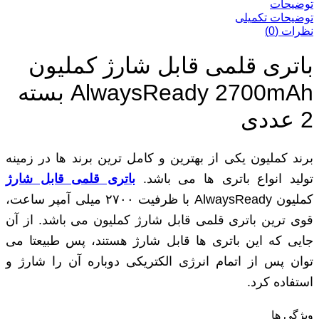
توضیحات
توضیحات تکمیلی
نظرات (0)
باتری قلمی قابل شارژ کملیون
AlwaysReady 2700mAh بسته
2 عددی
برند کملیون یکی از بهترین و کامل ترین برند ها در زمینه
تولید انواع باتری ها می باشد.
باتری قلمی قابل شارژ
کملیون AlwaysReady با ظرفیت ۲۷۰۰ میلی آمپر ساعت،
قوی ترین باتری قلمی قابل شارژ کملیون می باشد. از آن
جایی که این باتری ها قابل شارژ هستند، پس طبیعتا می
‌توان پس از اتمام انرژی الکتریکی دوباره آن را شارژ و
استفاده کرد.
ویژگی ها