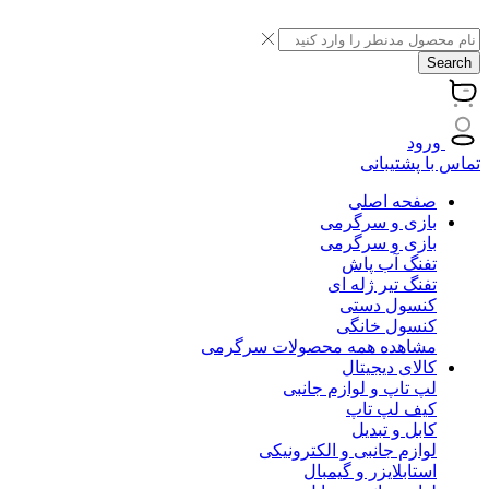
Search
ورود
تماس با پشتیبانی
صفحه اصلی
بازی و سرگرمی
بازی و سرگرمی
تفنگ آب پاش
تفنگ تیر ژله ای
کنسول دستی
کنسول خانگی
مشاهده همه محصولات سرگرمی
کالای دیجیتال
لپ تاپ و لوازم جانبی
کیف لپ تاپ
کابل و تبدیل
لوازم جانبی و الکترونیکی
استابلایزر و گیمبال