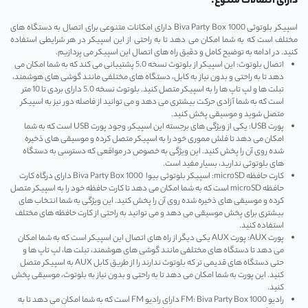
دارای اتصالات متنوع:
اسپیکر بلوتوثی Biva Party Box 1000 دارای امکانات متنوعی برای اتصال به دستگاه ‌های
مختلف است که به شما امکان می‌ دهد تا به راحتی از این اسپیکر در هر شرایطی استفاده
کنید. در ادامه به توضیح کامل و دقیق راه‌ های اتصال این اسپیکر می ‌پردازیم.
اتصال بلوتوث: این اسپیکر از بلوتوث نسخه 5.0 پشتیبانی می‌ کند که به شما امکان می
‌دهد تا به راحتی و بدون نیاز به کابل، دستگاه‌ های مختلفی مانند گوشی ‌های هوشمند،
تبلت‌ ها و لپ ‌تاپ‌ ها را به اسپیکر متصل کنید. بلوتوث نسخه 5.0 دارای بردی تا 10 متر
است که به شما آزادی حرکت بیشتری می‌ دهد و می‌ توانید از فاصله دور نیز به اسپیکر
متصل شوید و موسیقی پخش کنید.
پورت USB: یکی از ویژگی ‌های برجسته این اسپیکر، وجود پورت USB است که به شما
امکان می ‌دهد تا فلش مموری خود را به اسپیکر متصل کرده و موسیقی ‌های ذخیره
شده روی آن را پخش کنید. این ویژگی به خصوص در مواقعی که دسترسی به دستگاه
‌های بلوتوثی ندارید، بسیار مفید است.
کارت حافظه microSD: اسپیکر بلوتوثی بیوا Biva Party Box 1000 دارای درگاه کارت
حافظه microSD است که به شما امکان می ‌دهد تا کارت حافظه خود را به اسپیکر متصل
کرده و موسیقی ‌های ذخیره شده روی آن را پخش کنید. این ویژگی به شما انتخاب ‌های
بیشتری برای پخش موسیقی می ‌دهد و می ‌توانید به راحتی از کارت حافظه‌ های مختلف
استفاده کنید.
پورت AUX: پورت AUX یکی دیگر از راه ‌های اتصال این اسپیکر است که به شما امکان
می‌ دهد تا دستگاه ‌های مختلفی مانند گوشی‌ های هوشمند، تبلت‌ ها، لپ‌ تاپ‌ ها و
حتی دستگاه ‌های قدیمی ‌تر که بلوتوث ندارند را از طریق کابل AUX به اسپیکر متصل
کنید. این پورت به شما امکان می ‌دهد تا به راحتی و بدون نیاز به بلوتوث، موسیقی پخش
کنید.
رادیو FM: Biva Party Box 1000 دارای رادیو FM است که به شما امکان می ‌دهد تا به