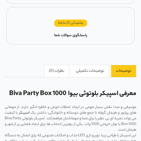
پشتیبانی 12ساعته
پاسخگوی سوالات شما
توضیحات
توضیحات تکمیلی
نظرات (0)
معرفی اسپیکر بلوتوثی بیوا Biva Party Box 1000
موسیقی و صدا نقش بسیار مهمی در ایجاد لحظات خوش و خاطره ‌انگیز دارند. از مهمانی
‌های پرشور و هیجان گرفته تا جمع‌ های دوستانه و خانوادگی، داشتن یک
اسپیکر
با کیفیت
می‌ تواند تجربه ‌ای بی ‌نظیر را برای شما و مهمانانتان فراهم کند. اسپیکر بلوتوثی Biva Party
Box 1000 با توان خروجی 1000 وات، یکی از بهترین انتخاب ‌ها برای ایجاد فضایی پر از شور و
هیجان است.
این اسپیکر با طراحی زیبا، نورپردازی LED جذاب و امکانات متنوعی که برای اتصال به دستگاه