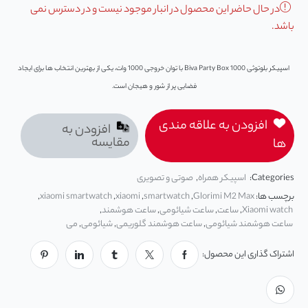
در حال حاضر این محصول در انبار موجود نیست و در دسترس نمی
باشد.
اسپیکر بلوتوثی Biva Party Box 1000 با توان خروجی 1000 وات، یکی از بهترین انتخاب ‌ها برای ایجاد
فضایی پر از شور و هیجان است.
افزودن به علاقه مندی
افزودن به
مقایسه
ها
Categories:
اسپیکر همراه
,
صوتی و تصویری
برچسب ها:
Glorimi M2 Max
,
smartwatch
,
xiaomi
,
xiaomi smartwatch
,
Xiaomi watch
,
ساعت
,
ساعت شیائومی
,
ساعت هوشمند
,
ساعت هوشمند شیائومی
,
ساعت هوشمند گلوریمی
,
شیائومی
,
می
اشتراک گذاری این محصول: