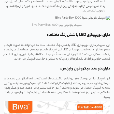
ایستگاه ‌های رادیویی مورد علاقه خود گوش دهید. با استفاده از دکمه ‌های کنترل روی
بدنه اسپیکر، می ‌توانید به راحتی بین ایستگاه‌ های مختلف جابجا شوید و از برنامه ‌های
رادیویی لذت ببرید.
اسپیکر بلوتوثی بیوا Biva Party Box 1000
دارای نورپردازی LED با شش رنگ مختلف:
این اسپیکر دارای نورپردازی LED با شش رنگ مختلف است که می ‌تواند به صورت ثابت یا
متغیر نمایش داده شود. نورپردازی LED این اسپیکر با ریتم موسیقی هماهنگ می‌ شود و
به شما امکان می‌ دهد تا تجربه ‌ای هماهنگ و جذاب داشته باشید. نورپردازی LED در
قسمت جلویی و اطراف بلندگوها قرار دارد که به زیبایی و جذابیت اسپیکر می‌ افزاید.
دارای دو عدد میکروفون وایرلس:
این اسپیکر دارای دو میکروفون وایرلس با کیفیت بالا است که به شما امکان می‌ دهد تا در
مهمانی‌ ها و جمع‌ های دوستانه از قابلیت کارائوکه استفاده کنید. میکروفون‌ ها به صورت بی
‌سیم به اسپیکر متصل می ‌شوند و به شما آزادی حرکت بیشتری می ‌دهند. صدای میکروفون
‌ها واضح و بدون نویز است و به شما امکان می‌ دهد تا به راحتی آواز بخوانید و از مهمانی لذت
ببرید.