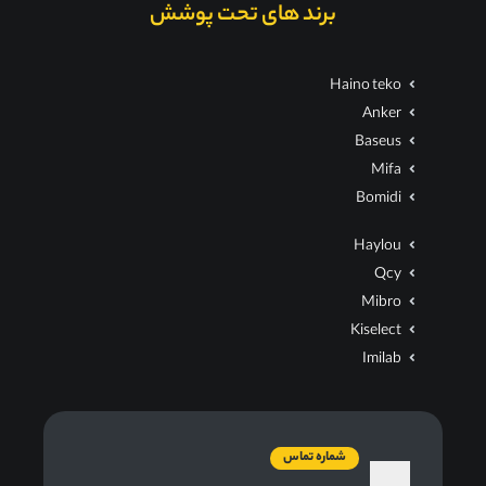
برند های تحت پوشش
Haino teko
Anker
Baseus
Mifa
Bomidi
Haylou
Qcy
Mibro
Kiselect
Imilab
شماره تماس