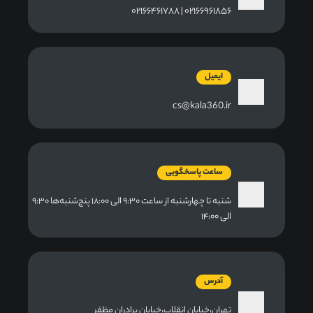
۰۲۱۶۶۹۶۱۸۵۶ | ۰۲۱۶۶۴۶۱۷۸۸
ایمیل
cs@kala360.ir
ساعت پاسخگویی
شنبه تا چهارشنبه از ساعت ۹:۳۰ الی ۱۸:۰۰ پنج‌شنبه‌ها ۹:۳۰
الی ۱۴:۰۰
آدرس
تهران،خیابان انقلاب،خیابان برادران مظفر