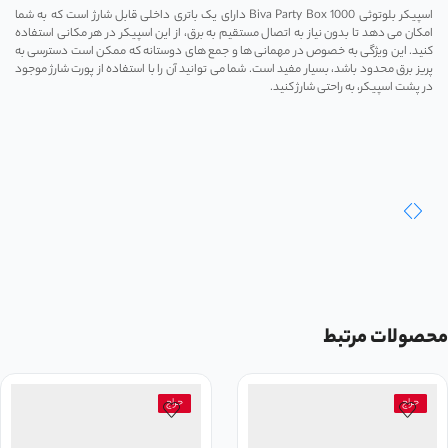
اسپیکر بلوتوثی Biva Party Box 1000 دارای یک باتری داخلی قابل شارژ است که به شما
امکان می‌ دهد تا بدون نیاز به اتصال مستقیم به برق، از این اسپیکر در هر مکانی استفاده
کنید. این ویژگی به خصوص در مهمانی ‌ها و جمع ‌های دوستانه که ممکن است دسترسی به
پریز برق محدود باشد، بسیار مفید است. شما می‌ توانید آن را با استفاده از پورت شارژ موجود
در پشت اسپیکر، به راحتی شارژ کنید.
محصولات مرتبط
حراج
حراج