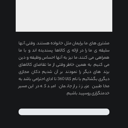
مشتری های ما برایمان مثل خانواده هستند. وقتی آنها
سلیقه ی ما را در ارائه ی کالاها پسندیده اند و با ما
همراهی می کنند، ما نیز به آنها احساس وظیفه و دین
می کنیم. به همین خاطر وقتی از ما تقاضای کالاهای
برند های دیگر را نمودند بر آن شدیم دکان مجازی
دیگری بگشائیم با نام کالا 360 تا ادای احترامی باشد به
مخاطبین عزیز تر از جانمان. امید که در این مسیر
خدمتگزاری روسپید باشیم.