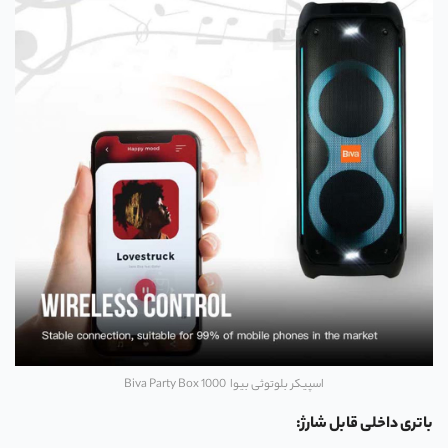
اسپیکر بلوتوثی بیوا Biva Party Box 1000
باتری داخلی قابل شارژ: