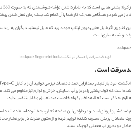
با حس
باز می شود و هنگامی هم که کار شما با آن تمام شد بسته زمان قفل شدن بیشتر 
 این فناوری اگر فایل هایی درون لپتاپ خود دارید که مایل نیستید دیگران به آن دستر
سرقت و شبیه سازی است.
کوله ضدسرقت با حسگر اثر انگشت backpack fingerprint lock
 ضدسرقت است.
شده است که کوله پشتی را در برابر آب، سایش، خراش و لوازم تیز مقاوم می کند. ه
ه لازم به ذکر است که لایه داخلی کوله خاصیت ضد تعریق و قابل تنفس دارد.
ار و لرزه ای است و در طراحی این صفحه که از پنبه فشرده استفاده شده است. ه
متعادل بر بدن مصرف کننده توزیع کرده و از ستون فقرات در برابر فشار محاف