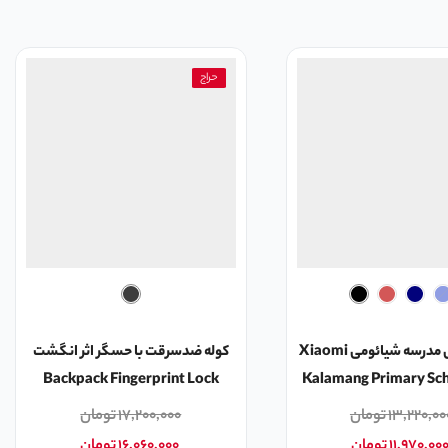
حراج
کوله پشتی مدرسه شیائومی Xiaomi
کوله ضدسرقت با حسگر اثر انگشت
Backpack Fingerprint Lock
Kalamang Primary Sc
۱۳,۲۲۰,۰۰
تومان
۱۷,۲۰۰,۰۰۰
تومان
۱۱,۹۷۰,۰۰
تومان
۱۶,۰۶۰,۰۰۰
تومان