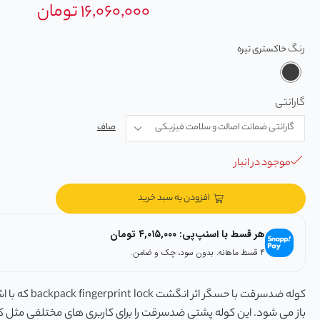
۱۶,۰۶۰,۰۰۰
تومان
رنگ
گارانتی
صاف
موجود در انبار
افزودن به سبد خرید
هر قسط با اسنپ‌پی:
۴,۰۱۵,۰۰۰
تومان
۴ قسط ماهانه. بدون سود، چک و ضامن.
کوله ضدسرقت با حسگر 
باز می شود. این کوله پشتی ضدسرقت را برای کاربری های مختلفی مثل کار