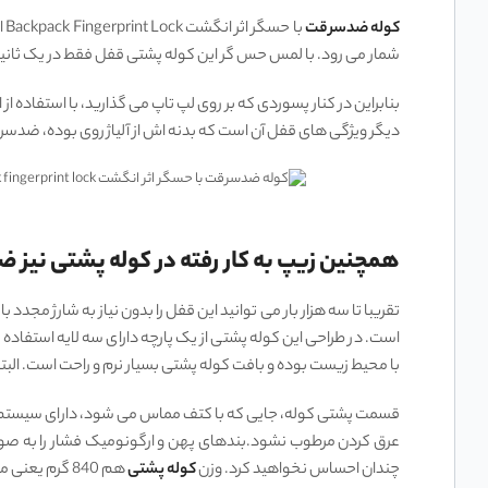
کوله ضدسرقت
شمار می رود. با لمس حس گر این کوله پشتی قفل فقط در یک ثانیه 
بنابراین در کنار پسوردی که بر روی لپ تاپ می گذارید، با استفاده از
دیگر ویژگی های قفل آن است که بدنه اش از آلیاژ روی بوده، ضد
همچنین زیپ به کار رفته در کوله پشتی نیز
است. در طراحی این کوله پشتی از یک پارچه دارای سه لایه استفاده 
با محیط زیست بوده و بافت کوله پشتی بسیار نرم و راحت است. البت
قسمت پشتی کوله، جایی که با کتف مماس می شود، دارای سیستم ضدفش
عرق کردن مرطوب نشود.بندهای پهن و ارگونومیک فشار را به صورت 
چندان احساس نخواهید کرد. وزن
کوله پشتی
هم 840 گرم یعنی معادل دو بطری آب معدنی کوچک است.