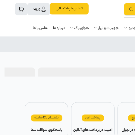
تماس با پشتیبانی
ورود
درو
تجهیزات و ابزار
هوای پاک
درباره ما
تماس با ما
یع
پرداخت امن
پشتیبانی 12ساعته
امنیت در پرداخت های آنلاین
پاسخگوی سوالات شما