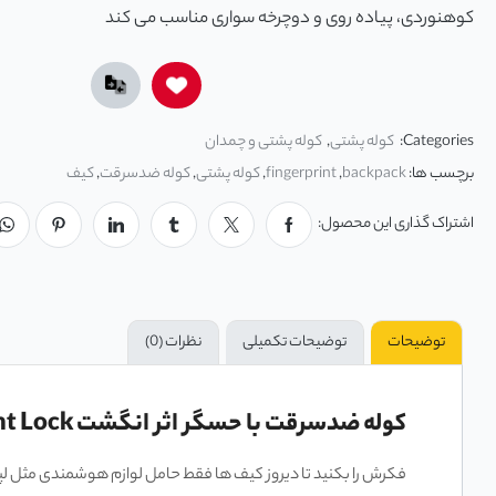
کوهنوردی، پیاده روی و دوچرخه سواری مناسب می کند
Categories:
کوله پشتی
,
کوله پشتی و چمدان
برچسب ها:
backpack
,
fingerprint
,
کوله پشتی
,
کوله ضدسرقت
,
کیف
اشتراک گذاری این محصول:
توضیحات
توضیحات تکمیلی
نظرات (0)
کوله ضدسرقت با حسگر اثر انگشت Backpack Fingerprint Lock
فکرش را بکنید تا دیروز کیف ها فقط حامل لوازم هوشمندی مثل لپتاپ