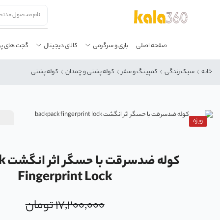
صفحه اصلی
بازی و سرگرمی
کالای دیجیتال
گجت های پ
خانه
سبک زندگی
کمپینگ و سفر
کوله پشتی و چمدان
کوله پشتی
ویژه
کوله
Fingerprint Lock
۱۷,۲۰۰,۰۰۰
تومان