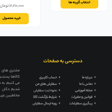
انتخاب گزینه ها
۱۲,۲۱۰,۰۰۰
تومان
خرید محصول
دسترسی به صفحات
مشتری های ما 
کالاها پسندید
درباره ما
حساب کاربری
می کنیم. به ه
تماس با ما
سفارش های من
مجله آموزشی
نحوه ثبت سفارش
مخاطبین عزیز ت
قوانین و مقررات
شرایط بازگشت کالا
پیگیری سفارشات
رویه ارسال سفارش