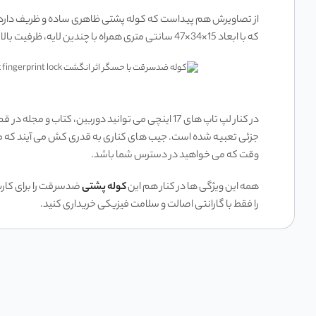
از تصاویرش هم پیداست که کوله پشتی ظاهری ساده و ظریف دارد. یک ل
که با ابعاد 15×34×47 سانتی متری همراه با چندین لایه، ظرفیت بالایی اختیار شما می گذارد و به شما این امکان را می دهد تا لوازم خود را در آن به خوبی جای دهید.
جزئی تعبیه شده است. جیب های کناری به قدری کش می آیند که می توا
وقت که می خواهید در دسترس شما باشد.
همه این ویژگی ها در کنار هم این
کوله پشتی
ضدسرقت را برای کارب
را فقط با گارانتی اصالت و سلامت فیزیکی خریداری کنید.