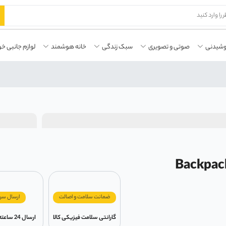
وشیدنی
صوتی و تصویری
سبک زندگی
خانه هوشمند
لوازم جانبی خو
 ضدسرقت با حسگر اثر انگشت Backpack
ضمانت سلامت و اصالت
ارسال سر
گارانتی سلامت فیزیکی کالا
ارسال 24 ساعته در تهران