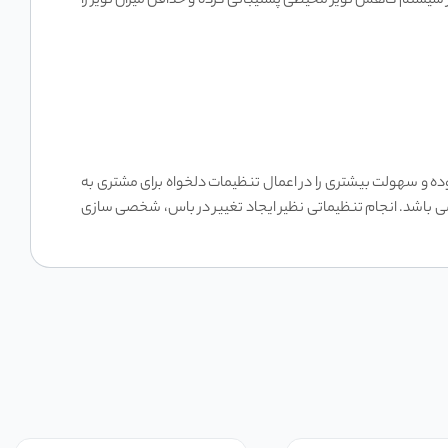
ه دکر است این میکروفون انکر از سیستم کاهش نویز محیطی پشتیبانی کرده و حداقل میزان نویز را
بوده و سهولت بیشتری را در اعمال تنظیمات دلخواه برای مشتری به
امه ممکن می باشد. انجام تنظیماتی نظیر ایجاد تغییر در باس، شخصی سازی