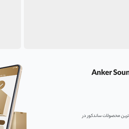
 انکر مدل Anker Soundcore
 یکی از بهترین و جدید ترین محصولات ساندکور در