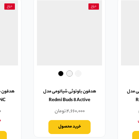
حراج
حراج
ی مدل
هدفون بلوتوثی شیائومی مدل
 NC
Redmi Buds 8 Active
R
۴,۶۶۰,۰۰۰
تومان
۰
۰
خرید محصول