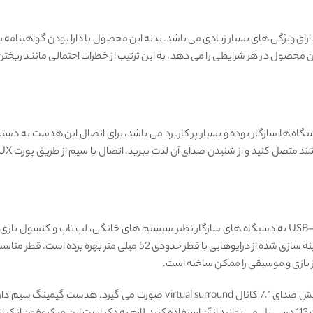
محصول در هر شرایطی را می دهد، به این ترتیب از خطرات احتمالی مانند ریختن نو
رساند. این مدل که به طور اختصاصی مخصوص بازی های FPS بهینه سازی شده 
 بازی و موسیقی را ممکن ساخته است.