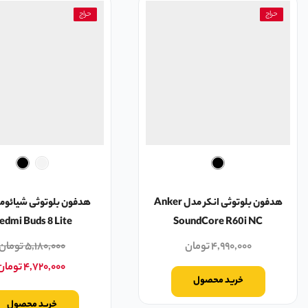
حراج
حراج
هدفون بلوتوثی انکر مدل Anker
هدفون بلوتوثی شیائوم
edmi Buds 8 Lite
SoundCore R60i NC
۴,۹۹۰,۰۰۰
تومان
۵,۱۸۰,۰۰۰
تومان
۴,۷۲۰,۰۰۰
تومان
خرید محصول
خرید محصول