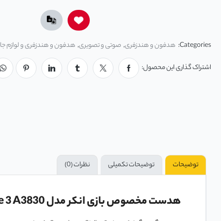
Categories:
هدفون و هندزفری
,
صوتی و تصویری
,
هدفون و هندزفری و لوازم جا
اشتراک گذاری این محصول:
توضیحات
توضیحات تکمیلی
نظرات (0)
هدست مخصوص بازی انکر مدل Anker Soundcore Strike 3 A3830