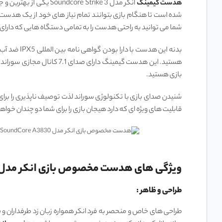
هدست گیمینگ
انکر مدل e Strike 3
شما می توانید به راحتی هدست را به تمامی دستگاه هایی که دارای پورت 3.5 میلی متری صدا می باشند متصل کنید و از شنیدن صدای آن
بدنه این ه
هستید. این هدست گیمینگ د
بازی هستید.
شنیدن صدای بازی با تکنولوژی سوراند لذت توصیف ناپذیری را برای
قابلیت های ویژه ای که دارد هیجان بازی را برای شما دو چندان خواهد
ویژگی های هدست مخصوص بازی انکر مدل trike 3 SoundCore A3830
طراحی و ظاهر :
طراحی های خاص و منحصر به فرد انکر همواره زبان زد طرفداران و ف