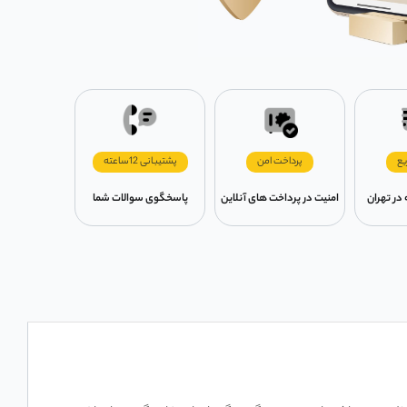
یع
پرداخت امن
پشتیبانی 12ساعته
امنیت در پرداخت های آنلاین
پاسخگوی سوالات شما