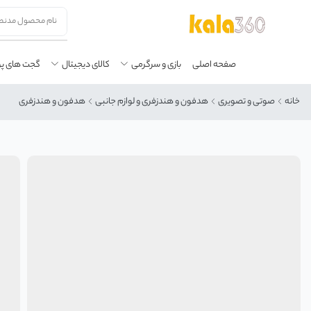
صفحه اصلی
بازی و سرگرمی
کالای دیجیتال
گجت های پ
خانه
صوتی و تصویری
هدفون و هندزفری و لوازم جانبی
هدفون و هندزفری