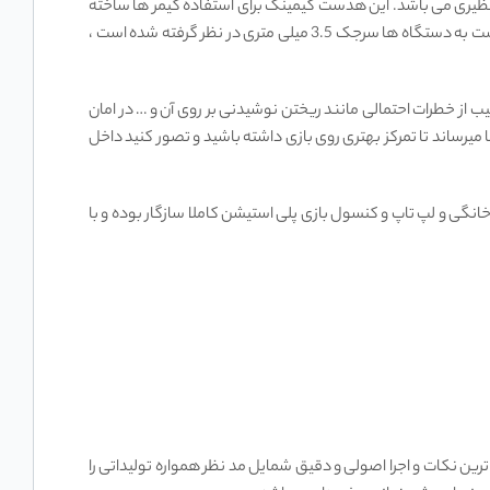
گی های بی نظیری می باشد. این هدست گیمینگ برای استفاده گیمر ها ساخته
شده است تا هنگام بازی بتوانند تمام نیاز های خود از یک هدست را بر طرف کرده و لذت شنیدن صدایی حرفه ای را تجربه کنند. برای اتصال این هدست به دستگاه ها سرجک 3.5 میلی متری در نظر گرفته شده است ،
اوم می باشد ، به این ترتیب از خطرات احتمالی مانند ریختن نوشیدنی بر روی آن و … در امان
ست به گوش شما میرساند تا تمرکز بهتری روی بازی داشته باشید و تصور کنید داخل
نگی و لپ تاپ و کنسول بازی پلی استیشن کاملا سازگار بوده و با
رین نکات و اجرا اصولی و دقیق شمایل مد نظر همواره تولیداتی را