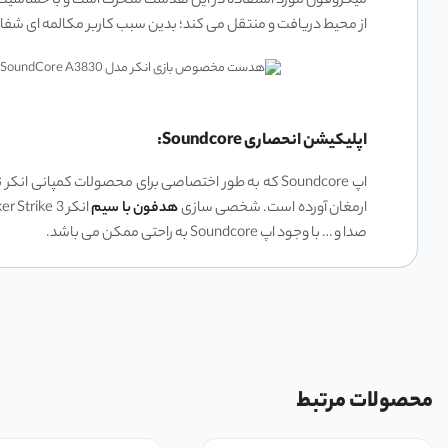
از محیط دریافت و منتقل می کند؛ بدین سبب کاربر مکالمه ای شفاف
اپلیکیشن انحصاری Soundcore:
اپ Soundcore که به طور اختصاصی برای محصولات کمپ
ارمغان آورده است. شخصی سازی
هدفون با سیم
صدا و … با وجود اپ Soundcore به راحتی ممکن می باشد.
محصولات مرتبط