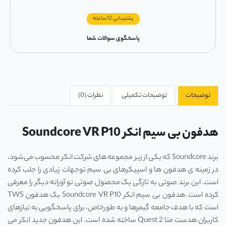
پشتیبانی 12ساعته
پاسخگوی سوالات شما
توضیحات
توضیحات تکمیلی
نظرات (0)
هدفون بی سیم انکر Soundcore VR P10
برند Soundcore که یکی از زیر مجموعه‌ های شرکت انکر محسوب می‌شود،
در زمینه‌ ی هدفون ‌ها و اسپیکرهای بی ‌سیم توجهات زیادی را جلب کرده
است. این برند صوتی به‌ تازگی یک محصول صوتی نو آورانه دیگر را معرفی
کرده است. هدفون بی سیم انکر Soundcore VR P10 یک هدفون TWS
است که با هدف جامعه گیمرها و به ‌طورخاص، برای پاسخگویی به نیازهای
کاربران هدست متا Quest 2 ساخته شده است. این هدفون جدید انکر می‌