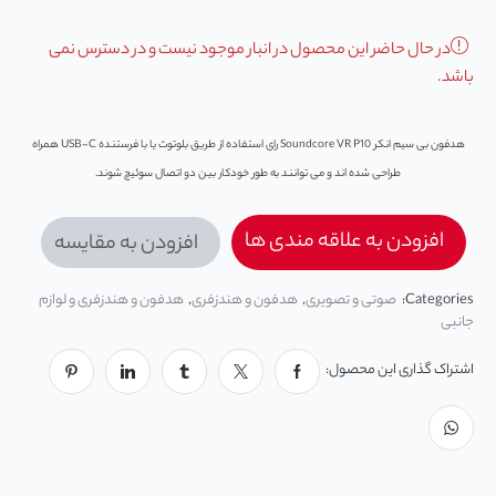
در حال حاضر این محصول در انبار موجود نیست و در دسترس نمی
باشد.
هدفون بی سیم انکر Soundcore VR P10 رای استفاده از طریق بلوتوث یا با فرستنده USB-C همراه
طراحی شده ‌اند و می توانند به ‌طور خودکار بین دو اتصال سوئیچ شوند.
افزودن به علاقه مندی ها
افزودن به مقایسه
Categories:
صوتی و تصویری
,
هدفون و هندزفری
,
هدفون و هندزفری و لوازم
جانبی
اشتراک گذاری این محصول: