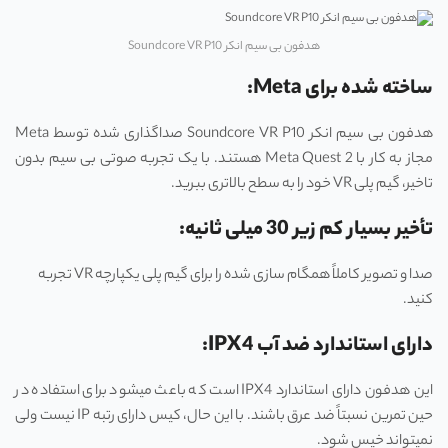
هدفون بی سیم انکر Soundcore VR P10
ساخته ‌شده برای Meta:
هدفون بی سیم انکر Soundcore VR P10 صداگذاری شده توسط Meta
مجاز به کار با Meta Quest 2 هستند. با یک تجربه صوتی بی‌ سیم بدون
تاخیر، گیم ‌پلی VR خود را به سطح بالاتری ببرید.
تأخیر بسیار کم زیر 30 میلی ‌ثانیه:
صدا و تصویر کاملاً همگام ‌سازی شده را برای گیم ‌پلی یکپارچه VR تجربه
کنید.
دارای استاندارد ضد آب IPX4:
این هدفون دارای استاندارد IPX4 است که باعث میشود برای استفاده در
حین تمرین نسبتاً ضد عرق باشند. با این حال، کیس دارای رتبه IP نیست ولی
نمیتواند خیس شود.