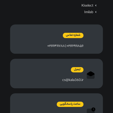
Kiselect
Imilab
شماره تماس
۰۲۱۶۶۹۶۱۸۵۶ | ۰۲۱۶۶۴۶۱۷۸۸
ایمیل
cs@kala360.ir
ساعت پاسخگویی