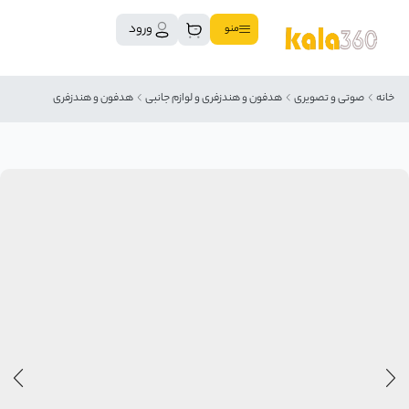
ورود
منو
خانه
صوتی و تصویری
هدفون و هندزفری و لوازم جانبی
هدفون و هندزفری