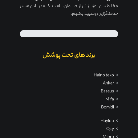
مخاطبین عزیز تر از جانمان. امید که در این مسیر
خدمتگزاری روسپید باشیم.
برند های تحت پوشش
Haino teko
Anker
Baseus
Mifa
Bomidi
Haylou
Qcy
Mibro