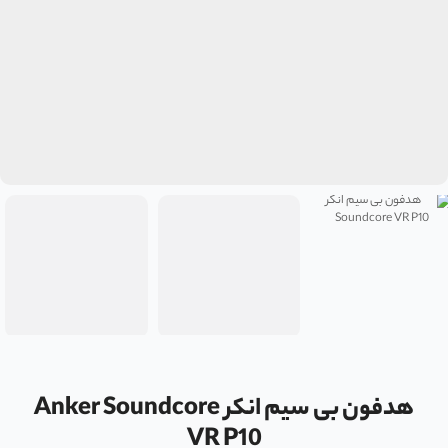
هدفون بی سیم انکر Anker Soundcore
VR P10