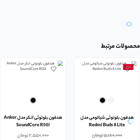
محصولات مرتبط
حراج
هدفون بلوتوثی شیائومی مدل
هدفون بلوتوثی انکر مدل Anker
SoundCore R50i
Redmi Buds 8 Lite
۵,۱۸۰,۰۰۰
تومان
۲,۵۵۰,۰۰۰
تومان