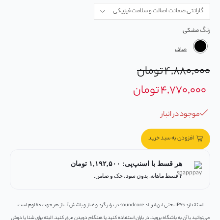
رنگ
صاف
۴,۸۸۰,۰۰۰
تومان
۴,۷۷۰,۰۰۰
تومان
موجود در انبار
افزودن به سبد خرید
هر قسط با اسنپ‌پی:
۱,۱۹۲,۵۰۰
تومان
۴ قسط ماهانه. بدون سود، چک و ضامن.
استاندارد IP55 یعنی این ایرپاد soundcore در برابر گرد و غبار و پاشش آب از هر جهت مقاوم است.
می‌توانید با آن به باشگاه بروید، در باران استفاده کنید یا هنگام دویدن عرق کنید. البته برای شنا یا دوش