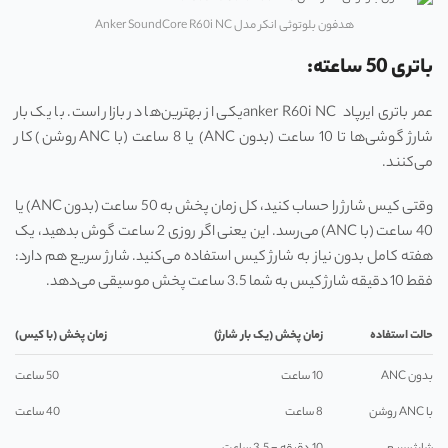
هدفون بلوتوثی انکر مدل Anker SoundCore R60i NC
باتری 50 ساعته:
عمر باتری ایرپاد anker R60i NCیکی از بهترین‌ها در بازار است. با یک بار
شارژ گوشی‌ها تا 10 ساعت (بدون ANC) یا 8 ساعت (با ANC روشن) کار
می‌کنند.
وقتی کیس شارژ را حساب کنید، کل زمان پخش به 50 ساعت (بدون ANC) یا
40 ساعت (با ANC) می‌رسد. این یعنی اگر روزی 2 ساعت گوش بدهید، یک
هفته کامل بدون نیاز به شارژ کیس استفاده می‌کنید. شارژ سریع هم دارد:
فقط 10 دقیقه شارژ کیس به شما 3.5 ساعت پخش موسیقی می‌دهد.
حالت استفاده
زمان پخش (یک بار شارژ)
زمان پخش (با کیس)
بدون ANC
10 ساعت
50 ساعت
با ANC روشن
8 ساعت
40 ساعت