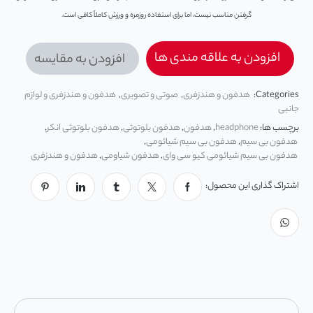
گرفتن مناسب نیست، اما برای استفاده روزمره و ورزش کاملاً کافی است.
افزودن به علاقه مندی ها
افزودن به مقایسه
Categories:
هدفون و هندزفری
,
صوتی و تصویری
,
هدفون و هندزفری و لوازم
جانبی
برچسب ها:
headphone
,
هدفون
,
هدفون بلوتوثی
,
هدفون بلوتوثی انکر
,
هدفون بی سیم
,
هدفون بی سیم شیائومی
,
هدفون بی سیم شیائومی کیو سی وای
,
هدفون شیاومی
,
هدفون و هندزفری
اشتراک گذاری این محصول: