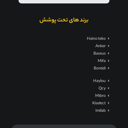
برند های تحت پوشش
Haino teko
Anker
Baseus
Mifa
Bomidi
Haylou
Qcy
Mibro
Kiselect
Imilab