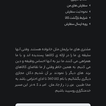
سفارش های من
نحوه ثبت سفارش
شرایط بازگشت کالا
رویه ارسال سفارش
مشتری های ما برایمان مثل خانواده هستند. وقتی آنها
سلیقه ی ما را در ارائه ی کالاها پسندیده اند و با ما
همراهی می کنند، ما نیز به آنها احساس وظیفه و دین
می کنیم. به همین خاطر وقتی از ما تقاضای کالاهای
برند های دیگر را نمودند بر آن شدیم دکان مجازی
دیگری بگشائیم با نام کالا 360 تا ادای احترامی باشد به
مخاطبین عزیز تر از جانمان. امید که در این مسیر
خدمتگزاری روسپید باشیم.