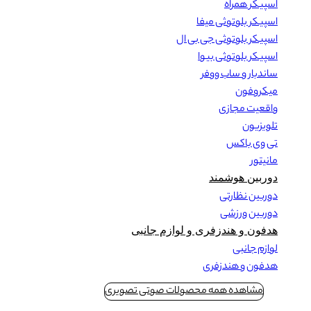
اسپیکر همراه
اسپیکر بلوتوثی میفا
اسپیکر بلوتوثی جی بی ال
اسپیکر بلوتوثی بیوا
ساندبار و ساب ووفر
میکروفون
واقعیت مجازی
تلویزیون
تی وی باکس
مانیتور
دوربین هوشمند
دوربین نظارتی
دوربین ورزشی
هدفون و هندزفری و لوازم جانبی
لوازم جانبی
هدفون و هندزفری
مشاهده همه محصولات صوتی تصویری