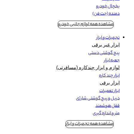
یخچال خودرو
دمنده (جت فن)
مشاهده همه لوازم جانبی خودرو
تجهیزات و ابزار
ابزار غیر برقی
پیچ گوشتی دستی
جعبه ابزار
لوازم و ابزار چندکاره (مسافرتی)
ابزار چند کاره
ابزار برقی
ابزار تعمیرات
دریل و پیچ گوشتی شارژی
قفل هوشمند
متر و اندازه گیری
مشاهده همه تجهیزات و ابزار