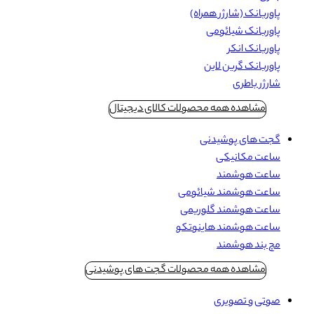
پاوربانک (شارژر همراه)
پاوربانک شیائومی
پاوربانک انکر
پاوربانک گرین لاین
شارژر باطری
مشاهده همه محصولات کالای دیجیتال
گجت های پوشیدنی
ساعت مکانیکی
ساعت هوشمند
ساعت هوشمند شیائومی
ساعت هوشمند گلوریمی
ساعت هوشمند هاینوتکو
مچ بند هوشمند
مشاهده همه محصولات گجت های پوشیدنی
صوتی و تصویری