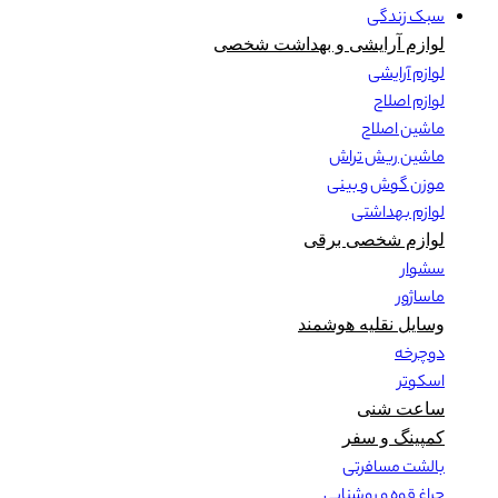
سبک زندگی
لوازم آرایشی و بهداشت شخصی
لوازم آرایشی
لوازم اصلاح
ماشین اصلاح
ماشین ریش تراش
موزن گوش و بینی
لوازم بهداشتی
لوازم شخصی برقی
سشوار
ماساژور
وسایل نقلیه هوشمند
دوچرخه
اسکوتر
ساعت شنی
کمپینگ و سفر
بالشت مسافرتی
چراغ قوه و روشنایی