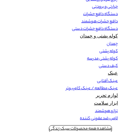
حرارتی و برودتی
دستگاه دافع حشرات
دافع حشرات هوشمند
دستگاه دافع حشرات دستی
کوله پشتی و چمدان
چمدان
کوله پشتی
کوله پشتی مدرسه
کیف دستی
عینک
عینک آفتابی
عینک مطالعه / عینک کامپیوتر
لوازم تحریر
ابزار سلامت
ترازو هوشمند
لامپ ضدعفونی کننده
مشاهده همه محصولات سبک زندگی