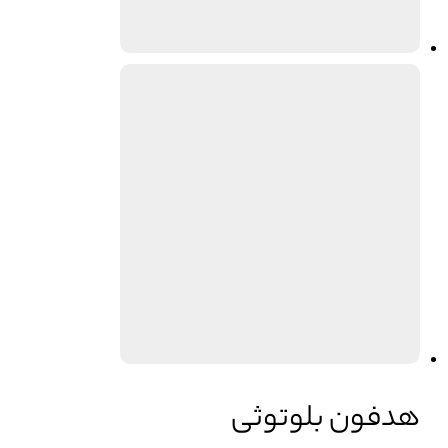
هدفون بلوتوثی