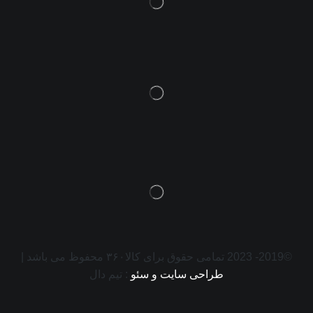
©2019- 2023 تمامی حقوق برای کالا۳۶۰ محفوظ می باشد |
طراحی سایت و سئو
: تیم دال