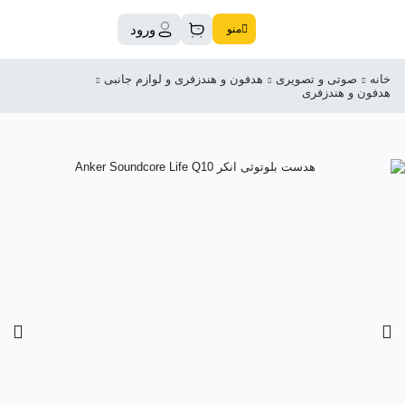
ورود
منو
خانه
صوتی و تصویری
هدفون و هندزفری و لوازم جانبی
هدفون و هندزفری