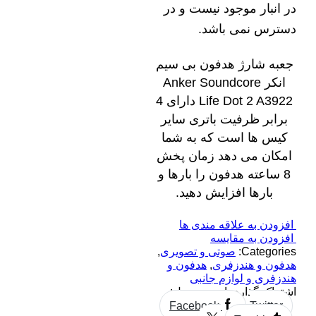
در انبار موجود نیست و در
دسترس نمی باشد.
جعبه شارژ هدفون بی سیم
انکر Anker Soundcore
Life Dot 2 A3922 دارای 4
برابر ظرفیت باتری سایر
کیس ها است که به شما
امکان می دهد زمان پخش
8 ساعته هدفون را بارها و
بارها افزایش دهید.
افزودن به علاقه مندی ها
افزودن به مقایسه
Categories:
صوتی و تصویری
,
هدفون و هندزفری
,
هدفون و
هندزفری و لوازم جانبی
اشتراک گذاری این محصول:
Facebook
Twitter