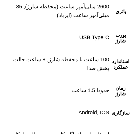
2600 میلی‌آمپر ساعت (محفظه شارژ), 85
باتری
میلی‌آمپر ساعت (ایرباد)
پورت
USB Type-C
شارژ
100 ساعت با محفظه شارژ, 8 ساعت حالت
استاندارد
عملکرد
پخش صدا
زمان
حدودا 1.5 ساعت
شارژ
Android, IOS
سازگاری