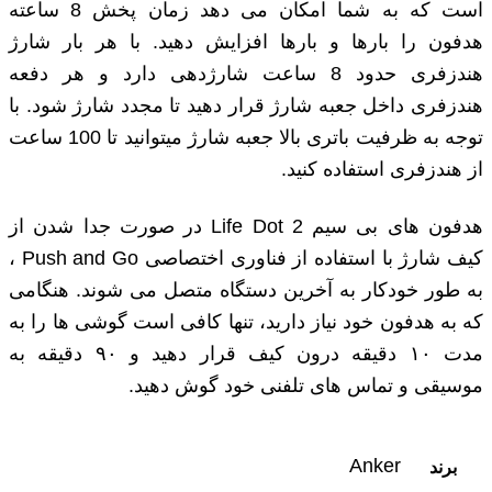
است که به شما امکان می دهد زمان پخش 8 ساعته
هدفون را بارها و بارها افزایش دهید. با هر بار شارژ
هندزفری حدود 8 ساعت شارژدهی دارد و هر دفعه
هندزفری داخل جعبه شارژ قرار دهید تا مجدد شارژ شود. با
توجه به ظرفیت باتری بالا جعبه شارژ میتوانید تا 100 ساعت
از هندزفری استفاده کنید.
هدفون های بی سیم Life Dot 2 در صورت جدا شدن از
کیف شارژ با استفاده از فناوری اختصاصی Push and Go ،
به طور خودکار به آخرین دستگاه متصل می شوند. هنگامی
که به هدفون خود نیاز دارید، تنها کافی است گوشی ها را به
مدت ۱۰ دقیقه درون کیف قرار دهید و ۹۰ دقیقه به
موسیقی و تماس های تلفنی خود گوش دهید.
Anker
برند