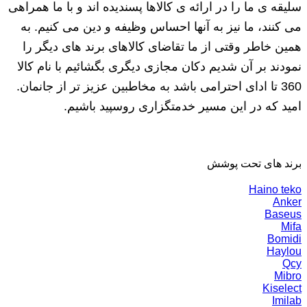
سلیقه ی ما را در ارائه ی کالاها پسندیده اند و با ما همراهی
می کنند، ما نیز به آنها احساس وظیفه و دین می کنیم. به
همین خاطر وقتی از ما تقاضای کالاهای برند های دیگر را
نمودند بر آن شدیم دکان مجازی دیگری بگشائیم با نام کالا
360 تا ادای احترامی باشد به مخاطبین عزیز تر از جانمان.
امید که در این مسیر خدمتگزاری روسپید باشیم.
برند های تحت پوشش
Haino teko
Anker
Baseus
Mifa
Bomidi
Haylou
Qcy
Mibro
Kiselect
Imilab