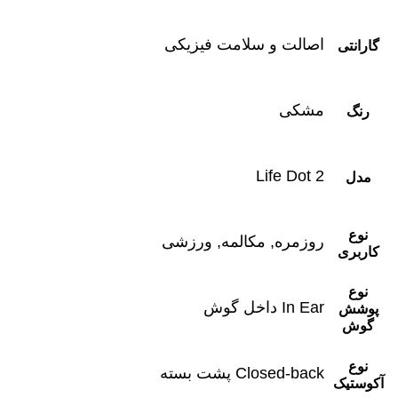
اصالت و سلامت فیزیکی
گارانتی
مشکی
رنگ
Life Dot 2
مدل
نوع
روزمره, مکالمه, ورزشی
کاربری
نوع
In Ear داخل گوش
پوشش
گوش
نوع
Closed-back پشت بسته
آکوستیک