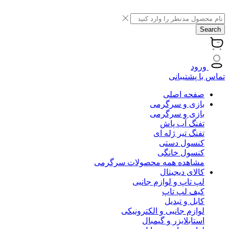
Search
ورود
تماس با پشتیبانی
صفحه اصلی
بازی و سرگرمی
بازی و سرگرمی
تفنگ آب پاش
تفنگ تیر ژله ای
کنسول دستی
کنسول خانگی
مشاهده همه محصولات سرگرمی
کالای دیجیتال
لپ تاپ و لوازم جانبی
کیف لپ تاپ
کابل و تبدیل
لوازم جانبی و الکترونیکی
استابلایزر و گیمبال