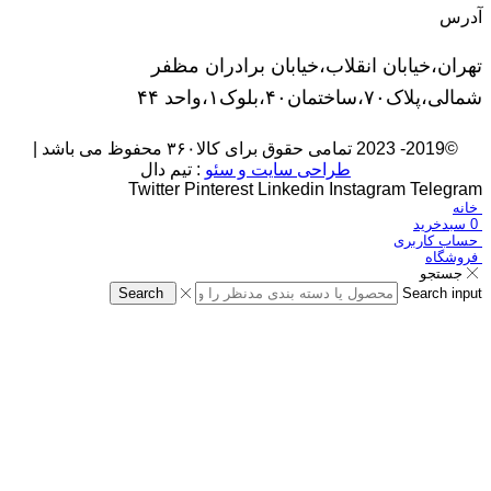
آدرس
تهران،خیابان انقلاب،خیابان برادران مظفر
شمالی،پلاک۷۰،ساختمان۴۰،بلوک۱،واحد ۴۴
©2019- 2023 تمامی حقوق برای کالا۳۶۰ محفوظ می باشد |
طراحی سایت و سئو
: تیم دال
Twitter
Pinterest
Linkedin
Instagram
Telegram
خانه
0
سبدخرید
حساب کاربری
فروشگاه
جستجو
Search
Search input