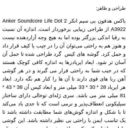
طراحی و ظاهر:
باکس هدفون بی سیم انکر Anker Soundcore Life Dot 2
A3922 از طراحی زیبایی برخوردار است. اندازه آن نسبت
به رقبا اندکی بزرگتر بوده اما به هیچ وجه آزاردهنده نیست
و هنوز هم به راحتی می‌توان آن را در جیب یا کیف قرار داد
و حمل کرد. گوشه‌ های کیس گرد طراحی شده تا حمل آن
آسان تر شود. ابعاد ایربادزها به اندازه کافی کوچک هستند
که در جیب شما به راحتی قرار می گیرند و در هر گوشی
آهن ربا های قوی دارند تا آن ها را کنار هم نگه دارد. ابعاد
هر ایرباد 28 * 30 * 33 میلی ‌متر و ابعاد کیس آن 38 * 43 *
81 میلی ‌متر می باشد. سری ژله‌ای توخالی دارای ساختار
سیلیکونی انعطاف‌پذیر و نرمی است که تا حدی باد می‌کند
تا با شکل و اندازه گوش‌های شما مطابقت داشته باشد تا
یک تناسب ایمن با راحتی بی ‌نظیر داشته باشد. این گوشی