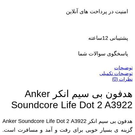
امنیت در پرداخت های آنلاین
پشتیبانی 12ساعته
پاسخگوی سوالات شما
توضیحات
توضیحات تکمیلی
نظرات (0)
هدفون بی سیم انکر Anker
Soundcore Life Dot 2 A3922
هدفون بی سیم انکر Anker Soundcore Life Dot 2 A3922
گزینه ی بسیار خوبی برای رفت و آمد و مسافرت است.