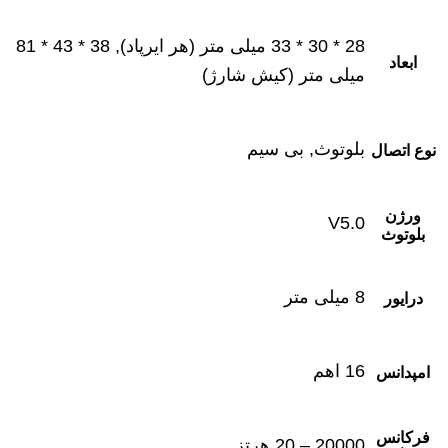
28 * 30 * 33 میلی ‌متر (هر ایرپاد), 38 * 43 * 81
ابعاد
میلی ‌متر (کیش شارژ)
بلوتوث, بی سیم
نوع اتصال
ورژن
V5.0
بلوتوث
8 میلی ‌متر
درایور
16 اهم
امپدانس
فرکانس
20000 – 20 هرتز