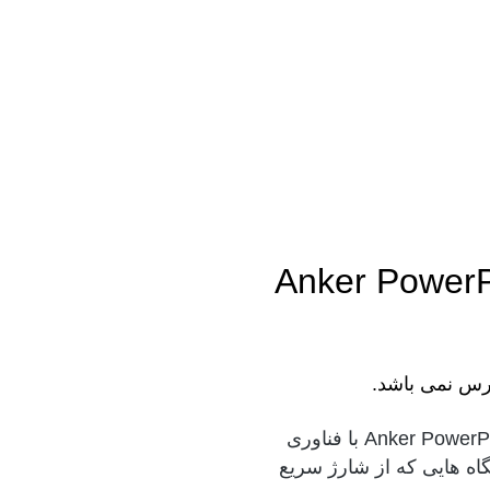
Anker PowerPort III Na
رس نمی باشد.
شارژر دیواری انکر Anker PowerPort Nano Charger IQ3 A2633L22 با فناوری
 دستگاه ‌هایی که از شارژ سریع