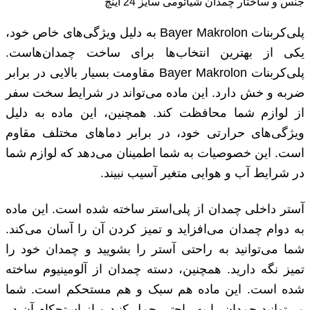
جنس و ساختار چمدان شیائومی سایز 24 اینچ
پلی‌کربنات Bayer Makrolon به دلیل ویژگی‌های خاص خود،
یکی از بهترین انتخاب‌ها برای ساخت چمدان‌هاست.
پلی‌کربنات Bayer Makrolon مقاومت بسیار بالایی در برابر
ضربه و خش دارد. این ماده می‌تواند در شرایط سخت سفر
از لوازم شما محافظت کند. همچنین، این ماده به دلیل
ویژگی‌های حرارتی خود، در برابر دماهای مختلف مقاوم
است. این خصوصیات به شما اطمینان می‌دهد که لوازم شما
در شرایط آب و هوایی متغیر آسیب نبیند.
آستر داخلی چمدان از پلی‌استر ساخته شده است. این ماده
به دوام چمدان می‌افزاید و تمیز کردن آن را آسان می‌کند.
شما می‌توانید به راحتی آستر را بشویید و چمدان خود را
تمیز نگه دارید. همچنین، دسته چمدان از آلومینیوم ساخته
شده است. این ماده هم سبک و هم مستحکم است. شما
می‌توانید چمدان را به راحتی حمل کنید و از استحکام آن در