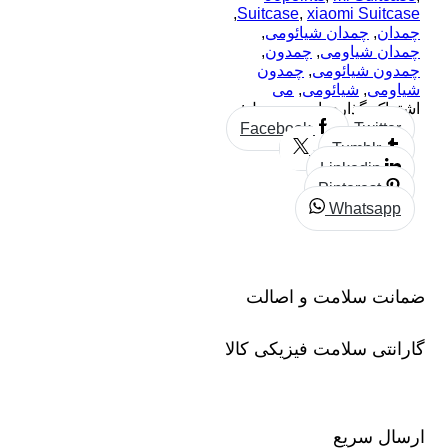
,
Suitcase
,
xiaomi Suitcase
چمدان
,
چمدان شیائومی
,
چمدان شیاومی
,
چمدون
,
چمدون شیائومی
,
چمدون
شیاومی
,
شیائومی
,
می
اشتراک گذاری این محصول:
Facebook
Twitter
Tumblr
Linkedin
Pinterest
Whatsapp
ضمانت سلامت و اصالت
گارانتی سلامت فیزیکی کالا
ارسال سریع