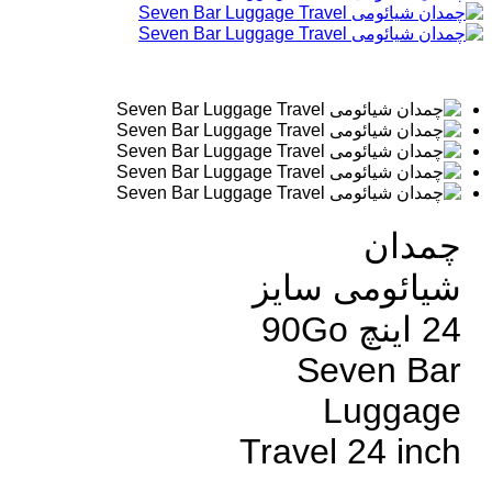
چمدان
شیائومی سایز
24 اینچ 90Go
Seven Bar
Luggage
Travel 24 inch