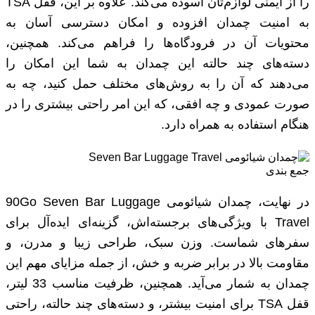
را از ایمنی لوازم‌تان آسوده می‌کند. علاوه بر این، قفل TSA
به امنیت چمدان افزوده و امکان دسترسی آسان به
محتویات آن در فرودگاه‌ها را فراهم می‌کند. همچنین،
دسته‌های چند حالته این چمدان به شما این امکان را
می‌دهند که آن را به روش‌های مختلف حمل کنید، چه به
صورت عمودی و چه افقی، که این امر راحتی بیشتری را در
هنگام استفاده به همراه دارد.
جمع بندی
در نهایت، چمدان شیائومی 90Go Seven Bar Luggage
Travel با ویژگی‌های برجسته‌اش، گزینه‌ای ایده‌آل برای
سفرهای شماست. وزن سبک، طراحی زیبا و مدرن، و
مقاومت بالا در برابر ضربه و خش، از جمله مزایای مهم این
چمدان به شمار می‌آید. همچنین، ظرفیت مناسب 33 لیتر،
قفل TSA برای امنیت بیشتر، و دسته‌های چند حالته، راحتی