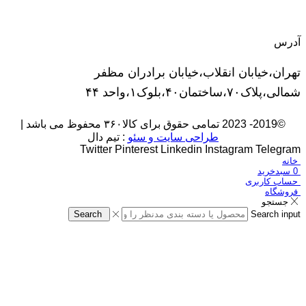
آدرس
تهران،خیابان انقلاب،خیابان برادران مظفر
شمالی،پلاک۷۰،ساختمان۴۰،بلوک۱،واحد ۴۴
©2019- 2023 تمامی حقوق برای کالا۳۶۰ محفوظ می باشد |
طراحی سایت و سئو
: تیم دال
Twitter
Pinterest
Linkedin
Instagram
Telegram
خانه
0
سبدخرید
حساب کاربری
فروشگاه
جستجو
Search
Search input