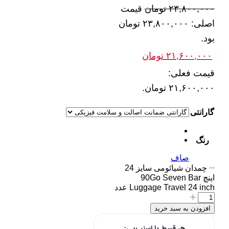
۲۳,۸۰۰,۰۰۰
تومان
قیمت
اصلی: ۲۳,۸۰۰,۰۰۰ تومان
بود.
۲۱,۶۰۰,۰۰۰
تومان
قیمت فعلی:
۲۱,۶۰۰,۰۰۰ تومان.
گارانتی
رنگ
صاف
چمدان شیائومی سایز 24
اینچ 90Go Seven Bar
Luggage Travel 24 inch عدد
افزودن به سبد خرید
هر قسط با اسنپ‌پی: