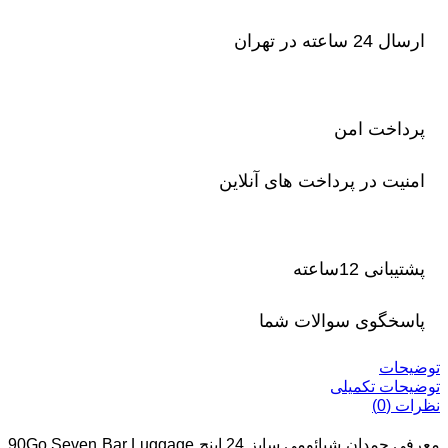
ارسال 24 ساعته در تهران
پرداخت امن
امنیت در پرداخت های آنلاین
پشتیبانی 12ساعته
پاسخگوی سوالات شما
توضیحات
توضیحات تکمیلی
نظرات (0)
معرفی چمدان شیائومی سایز 24 اینچ 90Go Seven Bar Luggage