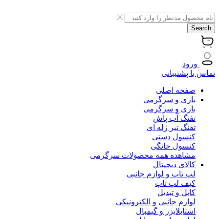
Search
ورود
تماس با پشتیبانی
صفحه اصلی
بازی و سرگرمی
بازی و سرگرمی
تفنگ آب پاش
تفنگ تیر ژله ای
کنسول دستی
کنسول خانگی
مشاهده همه محصولات سرگرمی
کالای دیجیتال
لپ تاپ و لوازم جانبی
کیف لپ تاپ
کابل و تبدیل
لوازم جانبی و الکترونیکی
استابلایزر و گیمبال