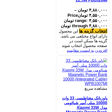
22.5W PB2020MI
۴,۸۸۰,۰۰۰
تومان
–
۴,۵۵۰,۰۰۰
تومان
Price
range: ۴,۵۵۰,۰۰۰ تومان
through ۴,۸۸۰,۰۰۰ تومان
انتخاب گزینه ها
این محصول
دارای انواع مختلفی می باشد.
گزینه ها ممکن است در
صفحه محصول انتخاب شوند
افزودن به لیست مقایسه
مشاهده سریع
پاوربانک مغناطیسی 33 وات
10000 میلی آمپر شیائومی
مدل Xiaomi 33W