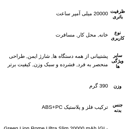
ظرفیت
20000 میلی آمپر ساعت
باتری
نوع
خانه, محل کار, مسافرت
کاربری
سایر
پشتیبانی از همه دستگاه ها, شارژ ایمن, طراحی
ویژگی
منحصر به فرد, فشرده و سبک وزن, کیفیت برتر
ها
390 گرم
وزن
جنس
ترکیب فلز و پلاستیک ABS+PC
بدنه
Green Lion Rome Ultra Slim 20000 mAh |GL-