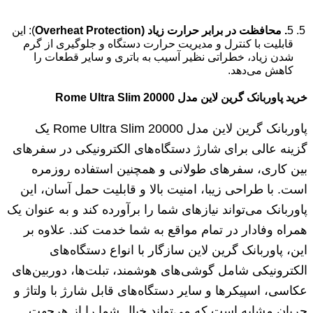
5
. محافظت در برابر حرارت زیاد (
Overheat Protection
): این
قابلیت با کنترل و مدیریت حرارت دستگاه و جلوگیری از گرم
شدن زیاد، خطراتی نظیر آسیب به باتری و سایر قطعات را
کاهش می‌دهد.
خرید پاوربانک گرین لاین مدل Rome Ultra Slim 20000
پاوربانک گرین لاین مدل Rome Ultra Slim 20000 یک
گزینه عالی برای شارژ دستگاه‌های الکترونیکی در سفرهای
بین کاری، سفرهای طولانی و همچنین استفاده روزمره
است. با طراحی زیبا، امنیت بالا و قابلیت حمل آسان، این
پاوربانک می‌تواند نیازهای شما را برآورده کند و به عنوان یک
همراه وفادار در تمام مواقع به شما خدمت کند. علاوه بر
این، پاوربانک گرین لاین سازگار با انواع دستگاه‌های
الکترونیکی شامل گوشی‌های هوشمند، تبلت‌ها، دوربین‌های
عکاسی، اسپیکرها و سایر دستگاه‌های قابل شارژ با ولتاژ و
جریان مشابه است که می‌تواند خیال شما را از هرجهت