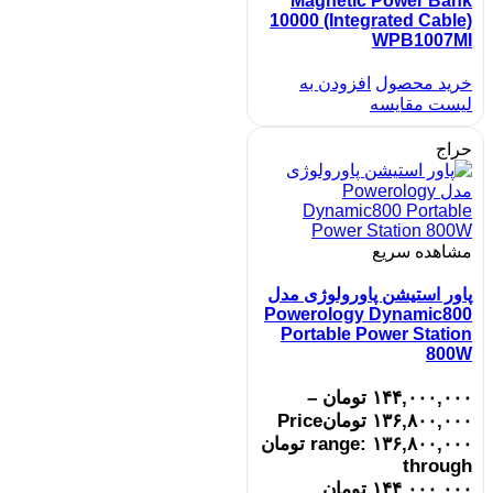
Magnetic Power Bank
10000 (Integrated Cable)
WPB1007MI
خرید محصول
افزودن به
لیست مقایسه
حراج
مشاهده سریع
پاور استیشن پاورولوژی مدل
Powerology Dynamic800
Portable Power Station
800W
۱۴۴,۰۰۰,۰۰۰
تومان
–
۱۳۶,۸۰۰,۰۰۰
تومان
Price
range: ۱۳۶,۸۰۰,۰۰۰ تومان
through
۱۴۴,۰۰۰,۰۰۰ تومان