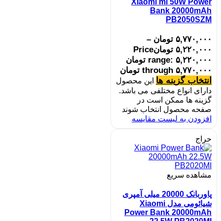
Xiaomi mi 50W Power
Bank 20000mAh
PB2050SZM
۵,۷۷۰,۰۰۰
تومان
–
۵,۲۲۰,۰۰۰
تومان
Price
range: ۵,۲۲۰,۰۰۰ تومان
through ۵,۷۷۰,۰۰۰ تومان
انتخاب گزینه ها
این محصول
دارای انواع مختلفی می باشد.
گزینه ها ممکن است در
صفحه محصول انتخاب شوند
افزودن به لیست مقایسه
حراج
مشاهده سریع
پاوربانک 20000 میلی آمپری
شیائومی مدل Xiaomi
Power Bank 20000mAh