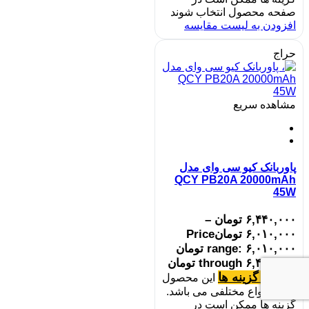
صفحه محصول انتخاب شوند
افزودن به لیست مقایسه
حراج
مشاهده سریع
پاوربانک کیو سی وای مدل
QCY PB20A 20000mAh
45W
۶,۴۴۰,۰۰۰
تومان
–
۶,۰۱۰,۰۰۰
تومان
Price
range: ۶,۰۱۰,۰۰۰ تومان
through ۶,۴۴۰,۰۰۰ تومان
انتخاب گزینه ها
این محصول
دارای انواع مختلفی می باشد.
گزینه ها ممکن است در