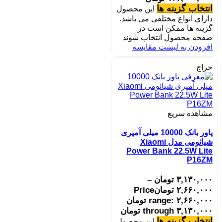
انتخاب گزینه ها
این محصول
دارای انواع مختلفی می باشد.
گزینه ها ممکن است در
صفحه محصول انتخاب شوند
افزودن به لیست مقایسه
حراج
مشاهده سریع
پاور بانک 10000 میلی آمپری
شیائومی مدل Xiaomi
Power Bank 22.5W Lite
P16ZM
۳,۱۳۰,۰۰۰
تومان
–
۲,۶۶۰,۰۰۰
تومان
Price
range: ۲,۶۶۰,۰۰۰ تومان
through ۳,۱۳۰,۰۰۰ تومان
انتخاب گزینه ها
این محصول