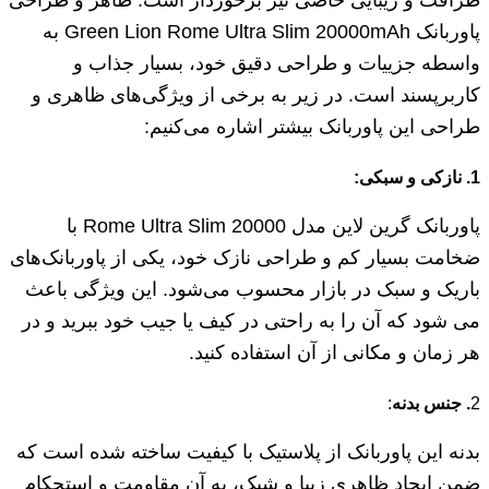
پاوربانک Green Lion Rome Ultra Slim 20000mAh به
واسطه جزییات و طراحی دقیق خود، بسیار جذاب و
کاربرپسند است. در زیر به برخی از ویژگی‌های ظاهری و
طراحی این پاوربانک بیشتر اشاره می‌کنیم:
1. نازکی و سبکی:
پاوربانک گرین لاین مدل Rome Ultra Slim 20000 با
ضخامت بسیار کم و طراحی نازک خود، یکی از پاوربانک‌های
باریک و سبک در بازار محسوب می‌شود. این ویژگی باعث
می شود که آن را به راحتی در کیف یا جیب خود ببرید و در
هر زمان و مکانی از آن استفاده کنید.
2
. جنس بدنه
:
بدنه این پاوربانک از پلاستیک با کیفیت ساخته شده است که
ضمن ایجاد ظاهری زیبا و شیک، به آن مقاومت و استحکام