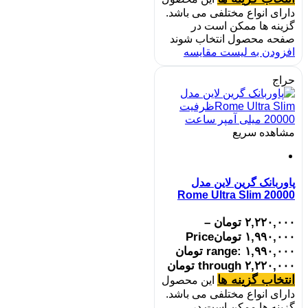
دارای انواع مختلفی می باشد.
گزینه ها ممکن است در
صفحه محصول انتخاب شوند
افزودن به لیست مقایسه
حراج
مشاهده سریع
پاوربانک گرین لاین مدل
Rome Ultra Slim 20000
۲,۲۲۰,۰۰۰
تومان
–
۱,۹۹۰,۰۰۰
تومان
Price
range: ۱,۹۹۰,۰۰۰ تومان
through ۲,۲۲۰,۰۰۰ تومان
انتخاب گزینه ها
این محصول
دارای انواع مختلفی می باشد.
گزینه ها ممکن است در