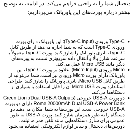
دیجیتال شما را به راحتی فراهم می‌کند. در ادامه، به توضیح
بیشتر درباره پورت‌های این پاوربانک می‌پردازیم:
Type-C ورودی (Type-C Input): این پاوربانک دارای پورت
ورودی Type-C است که به شما اجازه می‌دهد از طریق کابل
Type-C، باتری پاوربانک را شارژ کنید. پورت Type-C معمولاً با
سرعت شارژ بالا و انتقال داده سریع‌تری نسبت به پورت‌های
دیگر مانند Micro USB عمل می‌کند.
Micro ورودی (Micro Input): علاوه بر پورت Type-C، این
پاوربانک دارای پورت Micro ورودی نیز است. شما می‌توانید از
طریق کابل Micro USB، باتری پاوربانک را شارژ کنید. طراحی
استاندارد پورت Micro USB آن را قابل استفاده با بسیاری از
دستگاه‌ها می‌کند.
دو پورت USB-A خروجی (Dual USB-A Outputs): Green Lion
Rome 20000mAh Dual USB-A Power Bank دارای دو پورت
USB-A خروجی است. این پورت‌ها به شما امکان می‌دهند دو
دستگاه را به طور همزمان شارژ کنید. پورت USB-A به طور
عمومی برای شارژ دستگاه‌هایی مانند تلفن همراه، تبلت،
دوربین‌های دیجیتال و سایر لوازم الکترونیکی استفاده می‌شود.