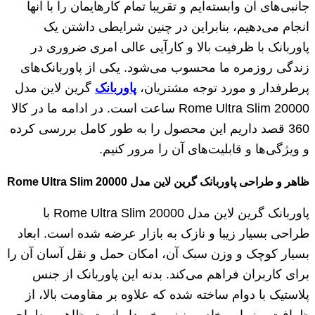
جانبی‌های آن وابسته‌ایم و تقریبا تمام کارهایمان را با آنها
انجام می‌دهیم، بنابراین در چنین شرایطی داشتن یک
پاوربانک با ظرفیت بالا و کارآیی عالی امری ضروری در
زندگی روزمره ما محسوب می‌شود. یکی از پاوربانک‌های
پرطرفدار و مورد توجه مشتریان،
پاوربانک
گرین لاین مدل
Rome Ultra Slim 20000 ساعت است. در ادامه ما در کالا
360 قصد داریم این محصول را به طور کامل بررسی کرده
و ویژگی‌ها و قابلیت‌های آن را مرور کنیم.
ظاهر و طراحی پاوربانک گرین لاین مدل Rome Ultra Slim 20000
پاوربانک گرین لاین مدل Rome Ultra Slim 20000 با
طراحی بسیار زیبا و نازک به بازار عرضه شده است. ابعاد
بسیار کوچک و وزن سبک آن، امکان حمل و نقل آسان آن را
برای کاربران فراهم می‌کند. بدنه این پاوربانک از جنس
پلاستیک با دوام ساخته شده که علاوه بر مقاومت بالا، از
ظرافت و زیبایی خاصی نیز برخوردار است. ظاهر و طراحی