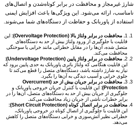
شارژ غیرمجاز و محافظت در برابر کوتاه‌شدن و اتصال‌های
نامناسب، ارائه می‌شود. این ویژگی‌ها باعث افزایش ایمنی
استفاده از پاوربانک و حفاظت از دستگاه‌های شما می‌شوند.
1
. محافظت در برابر ولتاژ بالا (
Overvoltage Protection
):
این
قابلیت با جلوگیری از ورود ولتاژ بیش از حد به دستگاه‌های
متصل شده، آن‌ها را در مقابل خطراتی مانند خرابی یا سوختگی
محافظت می‌کند.
2
. محافظت در برابر ولتاژ پایین (
Undervoltage Protection
)
:
این قابلیت هنگامی که ولتاژ باتری پاوربانک به حدی پایین برود که
نیاز به شارژ داشته باشد، دستگاه‌های متصل را قطع می‌کند تا
جلوی خرابی و آسیب دیدگی به آن‌ها را بگیرد.
3
. محافظت در برابر جریان بیش از حد (
Overcurrent
Protection
)
: این قابلیت با کنترل جریان خروجی پاوربانک و
جلوگیری از جریان بیش از حد به دستگاه‌های متصل، آن‌ها را در
برابر خطرات ناشی از جریان زیاد محافظت می‌کند.
محافظت در برابر اتصال کوتاه (
Short Circuit Protection
):
این قابلیت با جلوگیری از اتصال کوتاه در خروجی پاوربانک،
خطراتی نظیر آتش‌سوزی و خرابی دستگاه‌های متصل را کاهش
می‌دهد.