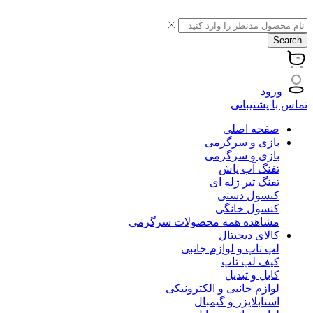
Search
ورود
تماس با پشتیبانی
صفحه اصلی
بازی و سرگرمی
بازی و سرگرمی
تفنگ آب پاش
تفنگ تیر ژله ای
کنسول دستی
کنسول خانگی
مشاهده همه محصولات سرگرمی
کالای دیجیتال
لپ تاپ و لوازم جانبی
کیف لپ تاپ
کابل و تبدیل
لوازم جانبی و الکترونیکی
استابلایزر و گیمبال