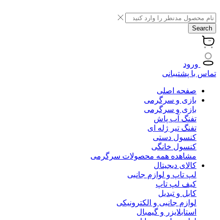
Search
ورود
تماس با پشتیبانی
صفحه اصلی
بازی و سرگرمی
بازی و سرگرمی
تفنگ آب پاش
تفنگ تیر ژله ای
کنسول دستی
کنسول خانگی
مشاهده همه محصولات سرگرمی
کالای دیجیتال
لپ تاپ و لوازم جانبی
کیف لپ تاپ
کابل و تبدیل
لوازم جانبی و الکترونیکی
استابلایزر و گیمبال