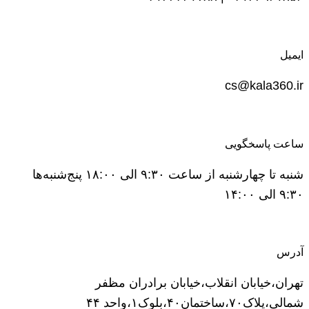
ایمیل
cs@kala360.ir
ساعت پاسخگویی
شنبه تا چهارشنبه از ساعت ۹:۳۰ الی ۱۸:۰۰ پنج‌شنبه‌ها
۹:۳۰ الی ۱۴:۰۰
آدرس
تهران،خیابان انقلاب،خیابان برادران مظفر
شمالی،پلاک۷۰،ساختمان۴۰،بلوک۱،واحد ۴۴