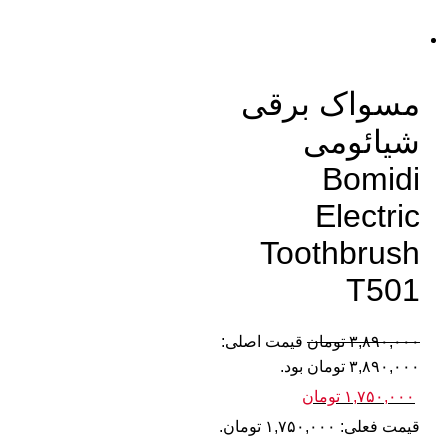
مسواک برقی
شیائومی
Bomidi
Electric
Toothbrush
T501
۳,۸۹۰,۰۰۰
تومان
قیمت اصلی:
۳,۸۹۰,۰۰۰ تومان بود.
۱,۷۵۰,۰۰۰
تومان
قیمت فعلی: ۱,۷۵۰,۰۰۰ تومان.