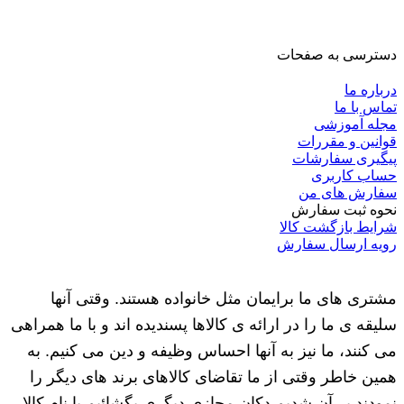
دسترسی به صفحات
درباره ما
تماس با ما
مجله آموزشی
قوانین و مقررات
پیگیری سفارشات
حساب کاربری
سفارش های من
نحوه ثبت سفارش
شرایط بازگشت کالا
رویه ارسال سفارش
مشتری های ما برایمان مثل خانواده هستند. وقتی آنها
سلیقه ی ما را در ارائه ی کالاها پسندیده اند و با ما همراهی
می کنند، ما نیز به آنها احساس وظیفه و دین می کنیم. به
همین خاطر وقتی از ما تقاضای کالاهای برند های دیگر را
نمودند بر آن شدیم دکان مجازی دیگری بگشائیم با نام کالا