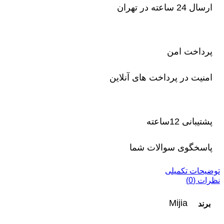
ارسال 24 ساعته در تهران
پرداخت امن
امنیت در پرداخت های آنلاین
پشتیبانی 12ساعته
پاسخگوی سوالات شما
توضیحات تکمیلی
نظرات (0)
Mijia
برند