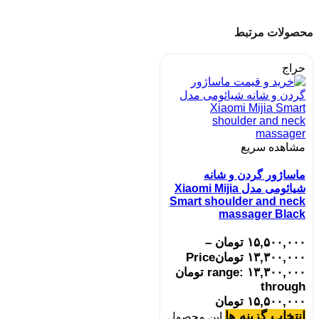
محصولات مرتبط
حراج
مشاهده سریع
ماساژور گردن و شانه
شیائومی مدل Xiaomi Mijia
Smart shoulder and neck
massager Black
۱۵,۵۰۰,۰۰۰
تومان
–
۱۳,۳۰۰,۰۰۰
تومان
Price
range: ۱۳,۳۰۰,۰۰۰ تومان
through
۱۵,۵۰۰,۰۰۰ تومان
انتخاب گزینه ها
این محصول