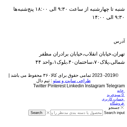
شنبه تا چهارشنبه از ساعت ۹:۳۰ الی ۱۸:۰۰ پنج‌شنبه‌ها
۹:۳۰ الی ۱۴:۰۰
آدرس
تهران،خیابان انقلاب،خیابان برادران مظفر
شمالی،پلاک۷۰،ساختمان۴۰،بلوک۱،واحد ۴۴
©2019- 2023 تمامی حقوق برای کالا۳۶۰ محفوظ می باشد |
طراحی سایت و سئو
: تیم دال
Twitter
Pinterest
Linkedin
Instagram
Telegram
خانه
0
سبدخرید
حساب کاربری
فروشگاه
جستجو
Search
Search input