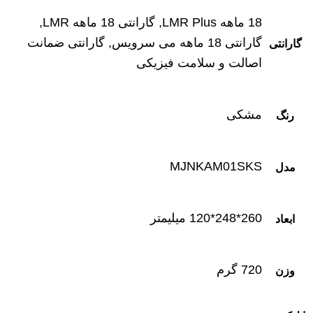
18 ماهه LMR Plus, گارانتی 18 ماهه LMR,
گارانتی 18 ماهه می سرویس, گارانتی ضمانت
گارانتی
اصالت و سلامت فیزیکی
مشکی
رنگ
MJNKAM01SKS
مدل
260*248*120 میلیمتر
ابعاد
720 گرم
وزن