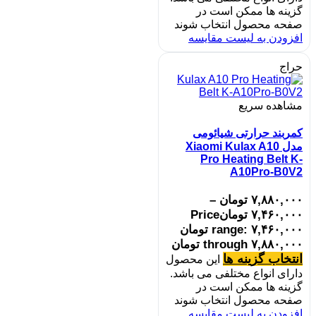
گزینه ها ممکن است در
صفحه محصول انتخاب شوند
افزودن به لیست مقایسه
حراج
مشاهده سریع
کمربند حرارتی شیائومی
مدل Xiaomi Kulax A10
Pro Heating Belt K-
A10Pro-B0V2
۷,۸۸۰,۰۰۰
تومان
–
۷,۴۶۰,۰۰۰
تومان
Price
range: ۷,۴۶۰,۰۰۰ تومان
through ۷,۸۸۰,۰۰۰ تومان
انتخاب گزینه ها
این محصول
دارای انواع مختلفی می باشد.
گزینه ها ممکن است در
صفحه محصول انتخاب شوند
افزودن به لیست مقایسه