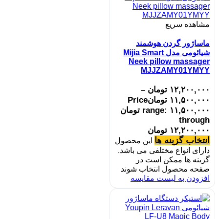
مشاهده سریع
ماساژور گردن هوشمند
شیائومی مدل Mijia Smart
Neek pillow massager
MJJZAMY01YMYY
۱۲,۲۰۰,۰۰۰
تومان
–
۱۱,۵۰۰,۰۰۰
تومان
Price
range: ۱۱,۵۰۰,۰۰۰ تومان
through
۱۲,۲۰۰,۰۰۰ تومان
انتخاب گزینه ها
این محصول
دارای انواع مختلفی می باشد.
گزینه ها ممکن است در
صفحه محصول انتخاب شوند
افزودن به لیست مقایسه