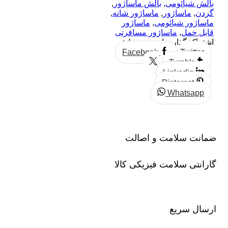
بالش شیائومی
,
بالش ماساژور
,
گردن
,
ماساژور
,
ماساژور شانه
,
ماساژور شیائومی
,
ماساژور
قابل حمل
,
ماساژور مسافرتی
اشتراک گذاری این محصول:
Facebook
Twitter
Tumblr
Linkedin
Pinterest
Whatsapp
ضمانت سلامت و اصالت
گارانتی سلامت فیزیکی کالا
ارسال سریع