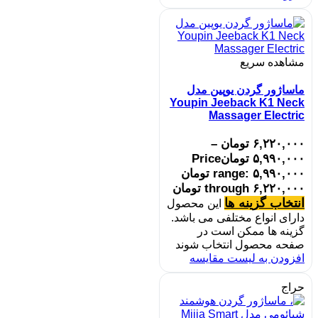
مشاهده سریع
ماساژور گردن یوپین مدل
Youpin Jeeback K1 Neck
Massager Electric
۶,۲۲۰,۰۰۰
تومان
–
۵,۹۹۰,۰۰۰
تومان
Price
range: ۵,۹۹۰,۰۰۰ تومان
through ۶,۲۲۰,۰۰۰ تومان
انتخاب گزینه ها
این محصول
دارای انواع مختلفی می باشد.
گزینه ها ممکن است در
صفحه محصول انتخاب شوند
افزودن به لیست مقایسه
حراج