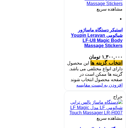
مشاهده سریع
استیکر دستگاه ماساژور
شیائومی Youpin Leravan
LF-U8 Magic Body
Massage Stickers
۱,۳۰۰,۰۰۰
تومان
انتخاب گزینه ها
این محصول
دارای انواع مختلفی می باشد.
گزینه ها ممکن است در
صفحه محصول انتخاب شوند
افزودن به لیست مقایسه
حراج
مشاهده سریع