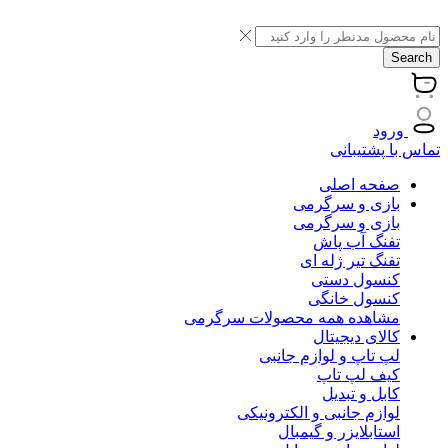
Search
ورود
تماس با پشتیبانی
صفحه اصلی
بازی و سرگرمی
بازی و سرگرمی
تفنگ آب پاش
تفنگ تیر ژله ای
کنسول دستی
کنسول خانگی
مشاهده همه محصولات سرگرمی
کالای دیجیتال
لپ تاپ و لوازم جانبی
کیف لپ تاپ
کابل و تبدیل
لوازم جانبی و الکترونیکی
استابلایزر و گیمبال