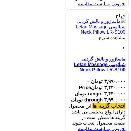
افزودن به لیست مقایسه
حراج
مشاهده سریع
ماساژور و بالش گردنی
شیائومی Lefan Massage
Neck Pillow LR-S100
۳,۹۹۰,۰۰۰
تومان
–
۳,۴۴۰,۰۰۰
تومان
Price
range: ۳,۴۴۰,۰۰۰ تومان
through ۳,۹۹۰,۰۰۰ تومان
انتخاب گزینه ها
این محصول
دارای انواع مختلفی می باشد.
گزینه ها ممکن است در
صفحه محصول انتخاب شوند
افزودن به لیست مقایسه