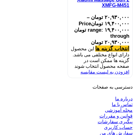
XMFG-M451
۲۰,۹۳۰,۰۰۰
تومان
–
۱۹,۴۰۰,۰۰۰
تومان
Price
range: ۱۹,۴۰۰,۰۰۰ تومان
through
۲۰,۹۳۰,۰۰۰ تومان
انتخاب گزینه ها
این محصول
دارای انواع مختلفی می باشد.
گزینه ها ممکن است در
صفحه محصول انتخاب شوند
افزودن به لیست مقایسه
دسترسی به صفحات
درباره ما
تماس با ما
مجله آموزشی
قوانین و مقررات
پیگیری سفارشات
حساب کاربری
سفارش های من