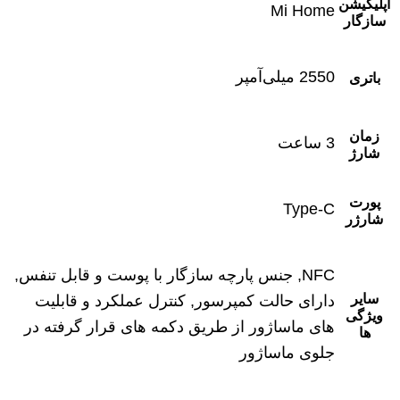
اپلیکیشن
Mi Home
سازگار
2550 میلی‌آمپر
باتری
زمان
3 ساعت
شارژ
پورت
Type-C
شارژر
NFC, جنس پارچه سازگار با پوست و قابل تنفس,
سایر
دارای حالت کمپرسور, کنترل عملکرد و قابلیت
ویژگی
های ماساژور از طریق دکمه های قرار گرفته در
ها
جلوی ماساژور