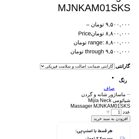
MJNKAM01SKS
۹,۵۰۰,۰۰۰
تومان
–
۸,۸۰۰,۰۰۰
تومان
Price
range: ۸,۸۰۰,۰۰۰ تومان
through ۹,۵۰۰,۰۰۰ تومان
گارانتی
رنگ
صاف
ماساژور شانه و گردن
شیائومی Mijia Neck
Massager MJNKAM01SKS
عدد
افزودن به سبد خرید
هر قسط با اسنپ‌پی:
۲,۲۰۰,۰۰۰
تومان