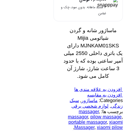
۴ قسط ماهانه. بدون سود، چک و
ضامن.
ماساژور شانه و گردن
شیائومی Mijia
MJNKAM01SKS دارای
یک باتری داخلی 2550 میلی
آمپر ساعتی بوده که با حدود
3 ساعت شارژ، شارژ آن
کامل می شود.
افزودن به علاقه مندی ها
افزودن به مقایسه
Categories:
ماساژور
,
سبک
زندگی
,
لوازم شخصی برقی
برچسب ها:
,
massager
massagor
,
pilow massage
,
portable massagor
,
xiaomi
,
Massager
,
xiaomi pilow