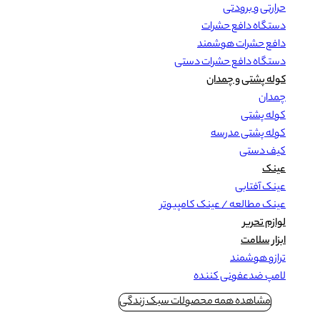
حرارتی و برودتی
دستگاه دافع حشرات
دافع حشرات هوشمند
دستگاه دافع حشرات دستی
کوله پشتی و چمدان
چمدان
کوله پشتی
کوله پشتی مدرسه
کیف دستی
عینک
عینک آفتابی
عینک مطالعه / عینک کامپیوتر
لوازم تحریر
ابزار سلامت
ترازو هوشمند
لامپ ضدعفونی کننده
مشاهده همه محصولات سبک زندگی