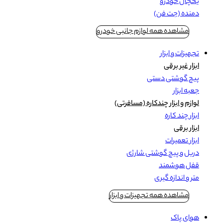
یخچال خودرو
دمنده (جت فن)
مشاهده همه لوازم جانبی خودرو
تجهیزات و ابزار
ابزار غیر برقی
پیچ گوشتی دستی
جعبه ابزار
لوازم و ابزار چندکاره (مسافرتی)
ابزار چند کاره
ابزار برقی
ابزار تعمیرات
دریل و پیچ گوشتی شارژی
قفل هوشمند
متر و اندازه گیری
مشاهده همه تجهیزات و ابزار
هوای پاک