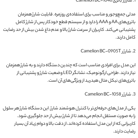
1. شارژر باتری Camelion BC-1046
مدلی جمع‌وجور و مناسب برای استفاده‌ی روزمره. قابلیت شارژ همزمان
باتری‌های AA و AAA را دارد و از سیستم قطع خودکار پس از شارژ کامل
پشتیبانی می‌کند. کاربران از سرعت شارژ بالا و عدم داغ شدن بیش از حد رضایت
کامل دارند.
2. شارژر Camelion BC-0905T
این مدل برای افرادی مناسب است که چندین دستگاه دارند و به شارژ همزمان
نیاز دارند. طراحی ارگونومیک، نشانگر LED وضعیت شارژ و پشتیبانی از
باتری‌های نیکل متال هیدرید از ویژگی‌های آن است.
3. شارژر Camelion BC-1058
یکی از مدل‌های حرفه‌ای‌تر با کنترل هوشمند شارژ. این دستگاه شارژ هر سلول
را به صورت مستقل انجام می‌دهد تا از شارژ بیش از حد جلوگیری شود.
کاربرانی که از این مدل استفاده کرده‌اند، از دقت بالا و دوام زیاد آن بسیار
رضایت دارند.