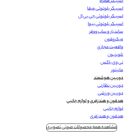
اسپیکر همراه
اسپیکر بلوتوثی میفا
اسپیکر بلوتوثی جی بی ال
اسپیکر بلوتوثی بیوا
ساندبار و ساب ووفر
میکروفون
واقعیت مجازی
تلویزیون
تی وی باکس
مانیتور
دوربین هوشمند
دوربین نظارتی
دوربین ورزشی
هدفون و هندزفری و لوازم جانبی
لوازم جانبی
هدفون و هندزفری
مشاهده همه محصولات صوتی تصویری