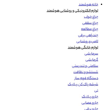
خانه هوشمند
لوازم الکترونیکی و روشنایی هوشمند
چراغ خواب
چراغ سقفی
چراغ مطالعه
چندراهی برقی
لامپ و روشنایی
لوازم خانگی هوشمند
سرمایشی
گرمایشی
سلامتی و تندرستی
شستشو و نظافت
دستگاه فوم ساز
شیشه پاک کن رباتیک
تی
جارو رباتیک
جارو عصایی
جارو برقی