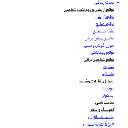
سبک زندگی
لوازم آرایشی و بهداشت شخصی
لوازم آرایشی
لوازم اصلاح
ماشین اصلاح
ماشین ریش تراش
موزن گوش و بینی
لوازم بهداشتی
لوازم شخصی برقی
سشوار
ماساژور
وسایل نقلیه هوشمند
دوچرخه
اسکوتر
ساعت شنی
کمپینگ و سفر
بالشت مسافرتی
چراغ قوه و روشنایی