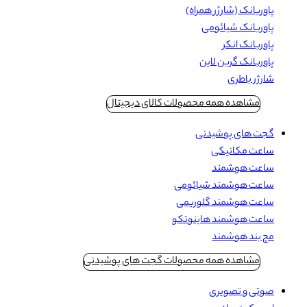
پاوربانک (شارژر همراه)
پاوربانک شیائومی
پاوربانک انکر
پاوربانک گرین لاین
شارژر باطری
مشاهده همه محصولات کالای دیجیتال
گجت های پوشیدنی
ساعت مکانیکی
ساعت هوشمند
ساعت هوشمند شیائومی
ساعت هوشمند گلوریمی
ساعت هوشمند هاینوتکو
مچ بند هوشمند
مشاهده همه محصولات گجت های پوشیدنی
صوتی و تصویری