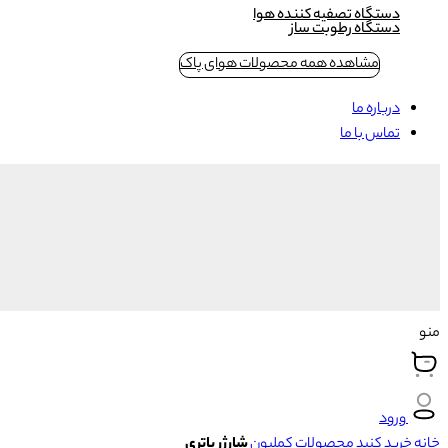
دستگاه تصفیه کننده هوا
دستگاه رطوبت ساز
مشاهده همه محصولات هوای پاک
درباره ما
تماس با ما
منو
ورود
خانه
خرید کنید
محصولات کملیون
شارژر باتری