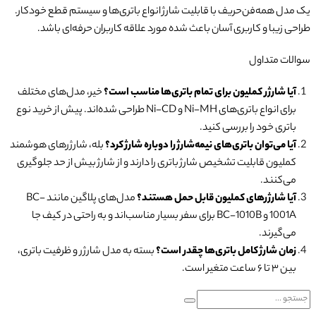
یک مدل همه‌فن‌حریف با قابلیت شارژ انواع باتری‌ها و سیستم قطع خودکار.
طراحی زیبا و کاربری آسان باعث شده مورد علاقه کاربران حرفه‌ای باشد.
سوالات متداول
آیا شارژر کملیون برای تمام باتری‌ها مناسب است؟
خیر، مدل‌های مختلف
برای انواع باتری‌های Ni-MH و Ni-CD طراحی شده‌اند. پیش از خرید نوع
باتری خود را بررسی کنید.
آیا می‌توان باتری‌های نیمه‌شارژ را دوباره شارژ کرد؟
بله، شارژرهای هوشمند
کملیون قابلیت تشخیص شارژ باتری را دارند و از شارژ بیش از حد جلوگیری
می‌کنند.
آیا شارژرهای کملیون قابل حمل هستند؟
مدل‌های پلاگین مانند BC-
1001A و BC-1010B برای سفر بسیار مناسب‌اند و به راحتی در کیف جا
می‌گیرند.
زمان شارژ کامل باتری‌ها چقدر است؟
بسته به مدل شارژر و ظرفیت باتری،
بین ۳ تا ۶ ساعت متغیر است.
Search
for: