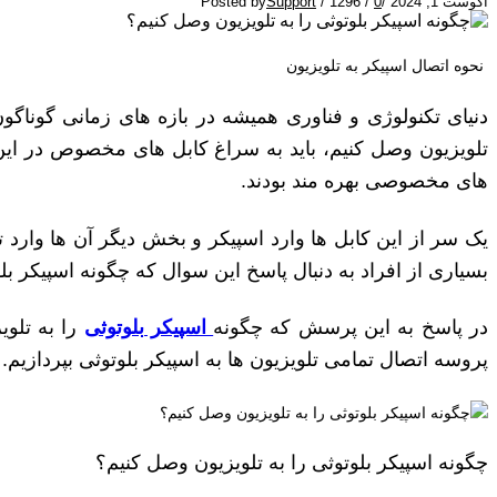
آگوست 1, 2024
/
0
/
1296
/
Support
Posted by
نحوه اتصال اسپیکر به تلویزیون
دنیای تکنولوژی و فناوری همیشه در بازه های زمانی گوناگو
تلویزیون وصل کنیم، باید به سراغ کابل های مخصوص در این 
های مخصوصی بهره مند بودند.
یک سر از این کابل ها وارد اسپیکر و بخش دیگر آن ها وارد 
بسیاری از افراد به دنبال پاسخ این سوال که چگونه اسپیکر بل
در پاسخ به این پرسش که چگونه
اسپیکر بلوتوثی
را به تلوی
پروسه اتصال تمامی تلویزیون ها به اسپیکر بلوتوثی بپردازیم.
چگونه اسپیکر بلوتوثی را به تلویزیون وصل کنیم؟