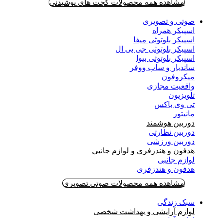
مشاهده همه محصولات گجت های پوشیدنی
صوتی و تصویری
اسپیکر همراه
اسپیکر بلوتوثی میفا
اسپیکر بلوتوثی جی بی ال
اسپیکر بلوتوثی بیوا
ساندبار و ساب ووفر
میکروفون
واقعیت مجازی
تلویزیون
تی وی باکس
مانیتور
دوربین هوشمند
دوربین نظارتی
دوربین ورزشی
هدفون و هندزفری و لوازم جانبی
لوازم جانبی
هدفون و هندزفری
مشاهده همه محصولات صوتی تصویری
سبک زندگی
لوازم آرایشی و بهداشت شخصی