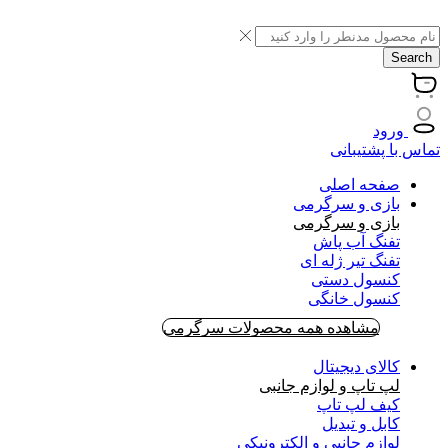
Search
ورود
تماس با پشتیبانی
صفحه اصلی
بازی و سرگرمی
بازی و سرگرمی
تفنگ آب پاش
تفنگ تیر ژله ای
کنسول دستی
کنسول خانگی
مشاهده همه محصولات سرگرمی
کالای دیجیتال
لپ تاپ و لوازم جانبی
کیف لپ تاپ
کابل و تبدیل
لوازم جانبی و الکترونیکی