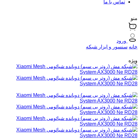
تماس با ما
منو
ورود
خانه
سنسور و ابزار شبکه
ویژه