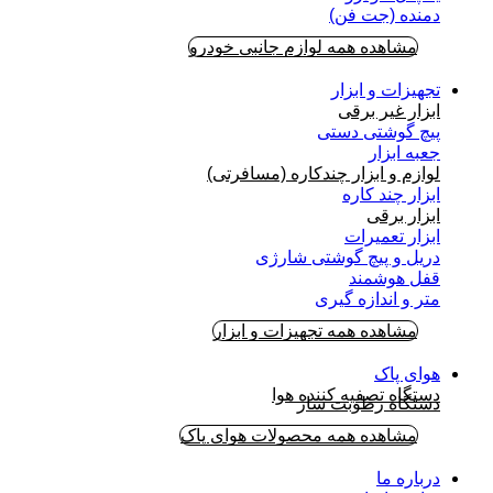
دمنده (جت فن)
مشاهده همه لوازم جانبی خودرو
تجهیزات و ابزار
ابزار غیر برقی
پیچ گوشتی دستی
جعبه ابزار
لوازم و ابزار چندکاره (مسافرتی)
ابزار چند کاره
ابزار برقی
ابزار تعمیرات
دریل و پیچ گوشتی شارژی
قفل هوشمند
متر و اندازه گیری
مشاهده همه تجهیزات و ابزار
هوای پاک
دستگاه تصفیه کننده هوا
دستگاه رطوبت ساز
مشاهده همه محصولات هوای پاک
درباره ما