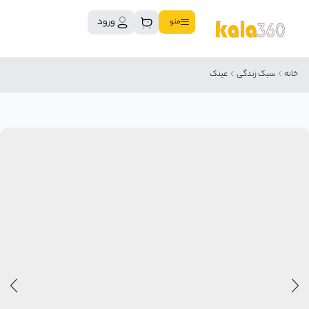
ورود
منو
خانه
سبک زندگی
عینک