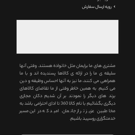
رویه ارسال سفارش
مشتری های ما برایمان مثل خانواده هستند. وقتی آنها
سلیقه ی ما را در ارائه ی کالاها پسندیده اند و با ما
همراهی می کنند، ما نیز به آنها احساس وظیفه و دین
می کنیم. به همین خاطر وقتی از ما تقاضای کالاهای
برند های دیگر را نمودند بر آن شدیم دکان مجازی
دیگری بگشائیم با نام کالا 360 تا ادای احترامی باشد به
مخاطبین عزیز تر از جانمان. امید که در این مسیر
خدمتگزاری روسپید باشیم.