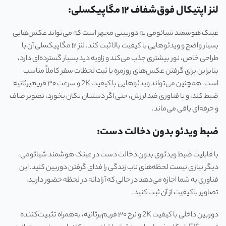
لنز اپتیکال فوق‌شفاف ۱۲ مگاپیکسلی:
عینک هوشمند شیائومی به دوربینی مجهز است که می‌تواند عکس‌هایی
بسیار واضح و ویدئوهایی با کیفیت بالا ثبت کند. لنز ۱۲ مگاپیکسلی آن با
طراحی خاص، نور بیشتری جذب می‌کند و زاویه دید بسیار گسترده‌ای دارد،
بنابراین برای گرفتن عکس‌های روزمره یا ثبت لحظات سفر کاملاً مناسب
است. همچنین می‌تواند ویدئوهایی با کیفیت 2K و سرعت ۳۰ فریم‌برثانیه
ضبط کند، و با فناوری ضد لرزش، حتی اگر دستتان تکان بخورد، تصویر صاف
و حرفه‌ای باقی می‌ماند.
ضبط ویدئو بدون دخالت دست:
با قابلیت ضبط ویدئوی بدون دخالت دست در عینک هوشمند شیائومی،
دیگر نیازی نیست لحظه‌های ناب زندگی را فدای گرفتن دوربین کنید. این
فناوری به شما اجازه می‌دهد در حالی که آزادانه در لحظه حضور دارید،
تصاویر باکیفیت از آن ثبت کنید.
دوربین داخلی با کیفیت 2K و نرخ ۳۰ فریم‌برثانیه، به‌همراه تثبیت‌کننده