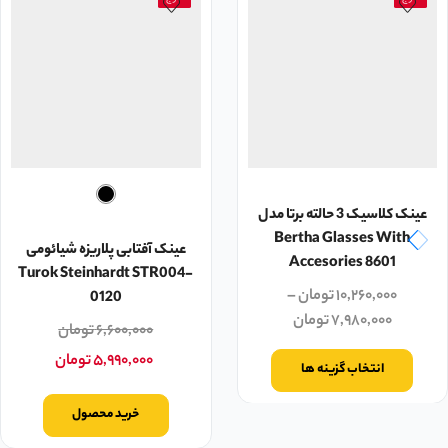
عینک کلاسیک 3 حالته برتا مدل
Bertha Glasses With
عینک آفتابی پلاریزه شیائومی
Accesories 8601
Turok Steinhardt STR004-
۱۰,۲۶۰,۰۰۰
تومان
–
0120
۷,۹۸۰,۰۰۰
تومان
۶,۶۰۰,۰۰۰
تومان
۵,۹۹۰,۰۰۰
تومان
انتخاب گزینه ها
خرید محصول