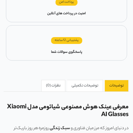
پرداخت امن
امنیت در پرداخت های آنلاین
پشتیبانی 12ساعته
پاسخگوی سوالات شما
توضیحات
توضیحات تکمیلی
نظرات (0)
معرفی عینک هوش مصنوعی شیائومی مدل Xiaomi
AI Glasses
در دنیای امروز که مرز میان فناوری و
سبک زندگی
روزمره هر روز باریک‌تر