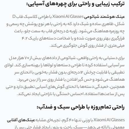
ترکیب زیبایی و راحتی برای چهره‌های آسیایی:
عینک هوشمند شیائومی
Xiaomi AI Glasses با طراحی کلاسیک قاب D
‌شکل، ظاهری ساده و شیک دارد که به ‌راحتی با هر نوع پوشش چه رسمی و
چه روزمره هماهنگ می‌شود. زاویه ۵ درجه‌ای قاب به سمت جلو، باعث
قرارگیری بهتر روی صورت شده و با ضخامت دسته‌های باریک ۴.۲
میلی‌متری، از فشار روی گوش جلوگیری می‌کند.
برای دستیابی به راحتی واقعی، شیائومی از داده‌های بیش از ۷۰ هزار مدل
سر آسیایی استفاده کرده تا طراحی دسته‌ها و لولاها را بهینه‌سازی کند. لولای
تطبیقی با قابلیت چرخش ۱۲ درجه‌ای بدون فشار، به‌خوبی با انحنای سر
هماهنگ می‌شود و حس گیر افتادن یا فشار روی سر را از بین می‌برد.
همچنین، خمیدگی دسته‌ها با انحنای گوش‌های آسیایی تطبیق دارد و حتی
پس از ساعت‌ها استفاده، احساس خستگی یا ناراحتی ایجاد نمی‌کند.
راحتی تمام‌روزه با طراحی سبک و ضدآب:
Xiaomi AI Glasses با وزنی تنها ۴۰ گرم، تجربه‌ای مشابه
عینک‌های آفتابی
معمولی را ارائه می‌دهد—سبک، راحت، و بدون ایجاد فشار حتی پس از