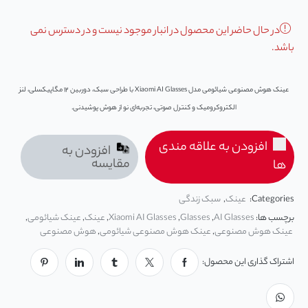
در حال حاضر این محصول در انبار موجود نیست و در دسترس نمی
باشد.
عینک هوش مصنوعی شیائومی مدل Xiaomi AI Glasses با طراحی سبک، دوربین ۱۲ مگاپیکسلی، لنز
الکتروکرومیک و کنترل صوتی، تجربه‌ای نو از هوش پوشیدنی.
افزودن به علاقه مندی
افزودن به
مقایسه
ها
Categories:
عینک
,
سبک زندگی
برچسب ها:
AI Glasses
,
Glasses
,
Xiaomi AI Glasses
,
عینک
,
عینک شیائومی
,
عینک هوش مصنوعی
,
عینک هوش مصنوعی شیائومی
,
هوش مصنوعی
اشتراک گذاری این محصول: