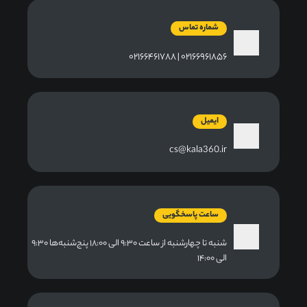
شماره تماس
۰۲۱۶۶۹۶۱۸۵۶ | ۰۲۱۶۶۴۶۱۷۸۸
ایمیل
cs@kala360.ir
ساعت پاسخگویی
شنبه تا چهارشنبه از ساعت ۹:۳۰ الی ۱۸:۰۰ پنج‌شنبه‌ها ۹:۳۰
الی ۱۴:۰۰