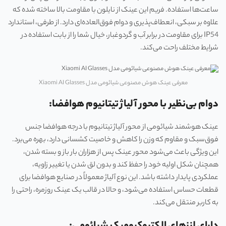
ساعت‌ها استفاده. فریم این عینک از نایلون با مقاومت بالا ساخته شده که
علاوه بر سبکی، انعطاف‌پذیری و دوام فوق‌العاده‌ای دارد. از طرفی، استاندارد
IP54 برای مقاومت در برابر آب و گردوغبار، خیال شما را از بابت استفاده در
شرایط مختلف راحت می‌کند.
معرفی عینک هوش مصنوعی شیائومی مدل Xiaomi AI Glasses
دوام بی‌نظیر با محور آلیاژ تیتانیوم هوافضا:
عینک هوشمند شیائومی از محور آلیاژ تیتانیوم با درجه هوافضا جنس
فوق‌سبک و مقاوم که وزن را کاهش و خاصیت کشسانی دارد، بهره می‌برد.
این ویژگی باعث می‌شود محور عینک پس از هزاران بار باز و بسته شدن،
همچنان شکل اولیه خود را حفظ کند و بدون لق شدن یا تغییر زاویه،
عملکردی پایدار داشته باشد. این نوع آلیاژ معمولاً در صنایع هوافضا برای
قطعات حساس استفاده می‌شود، و حالا در قالب یک عینک روزمره، راحتی را
به کاربر منتقل می‌کند.