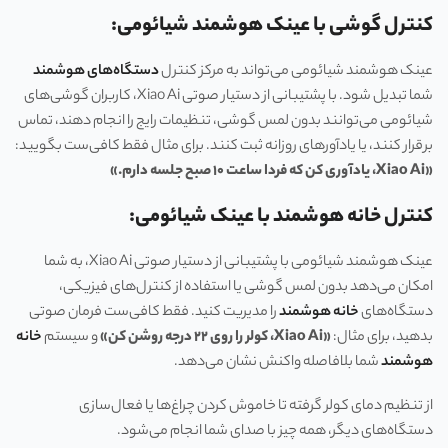
کنترل گوشی با عینک هوشمند شیائومی:
عینک هوشمند شیائومی می‌تواند به مرکز کنترل
دستگاه‌های هوشمند
شما تبدیل شود. با پشتیبانی از دستیار صوتی Xiao Ai، کاربران گوشی‌های
شیائومی می‌توانند بدون لمس گوشی، تنظیمات رایج را انجام دهند، تماس
برقرار کنند، یا یادآورهای روزانه ثبت کنند. برای مثال فقط کافی‌ست بگویید:
«Xiao Ai
، یادآوری کن که فردا ساعت
۱۰
صبح جلسه دارم
.»
کنترل خانه هوشمند با عینک شیائومی:
عینک هوشمند شیائومی با پشتیبانی از دستیار صوتی Xiao Ai، به شما
امکان می‌دهد بدون لمس گوشی یا استفاده از کنترل‌های فیزیکی،
دستگاه‌های
خانه هوشمند
را مدیریت کنید. فقط کافی‌ست فرمان صوتی
بدهید، برای مثال:
«Xiao Ai
، کولر را روی
۲۲
درجه روشن کن
»
و سیستم
خانه
هوشمند
شما بلافاصله واکنش نشان می‌دهد.
از تنظیم دمای کولر گرفته تا خاموش کردن چراغ‌ها یا فعال‌سازی
دستگاه‌های دیگر، همه چیز با صدای شما انجام می‌شود.