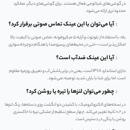
در گوشی‌های شیائومی فعال هستند. برای گوشی‌های دیگر، عملکرد
محدودتری ارائه می‌شود.
آیا می‌توان با این عینک تماس صوتی برقرار کرد؟
بله، با استفاده از بلوتوث و آرایه ۵ میکروفونه، تماس صوتی با کیفیت بالا
امکان‌پذیر است—حتی در محیط‌های پر‌سر‌و‌صدا یا هنگام دوچرخه‌سواری.
آیا این عینک ضدآب است؟
دارای استاندارد IP54 است، یعنی در برابر پاشش آب و تعریق روزمره مقاوم
است، اما برای شنا یا باران شدید توصیه نمی‌شود.
چطور می‌توان لنزها را تیره یا روشن کرد؟
در نسخه‌های الکتروکرومیک، با کشیدن دو انگشت روی دسته‌ها، رنگ لنزها
در ۰.۲ ثانیه تغییر می‌کند. چهار سطح تنظیم از مشکی تیره تا خاکستری
روشن یا رنگی در دسترس است.