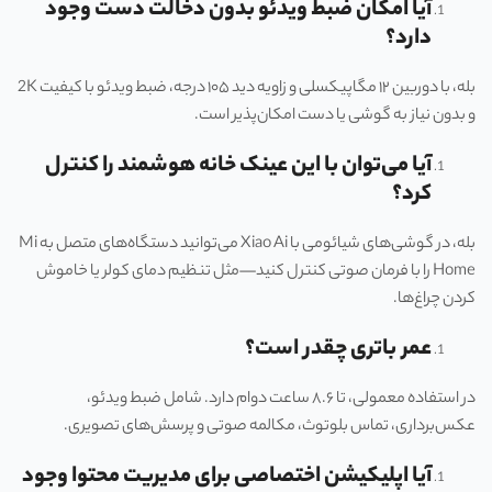
آیا امکان ضبط ویدئو بدون دخالت دست وجود
دارد؟
بله، با دوربین ۱۲ مگاپیکسلی و زاویه دید ۱۰۵ درجه، ضبط ویدئو با کیفیت 2K
و بدون نیاز به گوشی یا دست امکان‌پذیر است.
آیا می‌توان با این عینک خانه هوشمند را کنترل
کرد؟
بله، در گوشی‌های شیائومی با Xiao Ai می‌توانید دستگاه‌های متصل به Mi
Home را با فرمان صوتی کنترل کنید—مثل تنظیم دمای کولر یا خاموش
کردن چراغ‌ها.
عمر باتری چقدر است؟
در استفاده معمولی، تا ۸.۶ ساعت دوام دارد. شامل ضبط ویدئو،
عکس‌برداری، تماس بلوتوث، مکالمه صوتی و پرسش‌های تصویری.
آیا اپلیکیشن اختصاصی برای مدیریت محتوا وجود