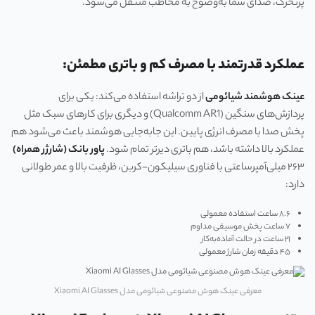
پرتحرک، صدای شما به‌وضوح به مخاطب منتقل می‌شود.
عملکرد قدرتمند با مصرف کم و باتری مطمئن:
عینک هوشمند شیائومی
از دو تراشه استفاده می‌کند: یکی برای
پردازش‌های سنگین (Qualcomm AR1) و دیگری برای کارهای سبک مثل
پخش صدا با مصرف انرژی پایین. این جابه‌جایی هوشمند باعث می‌شود هم
عملکرد بالا داشته باشد، هم باتری دیرتر تمام شود.
پاور بانک (شارژر همراه)
۲۶۳ میلی‌آمپرساعتی با فناوری سیلیکون-کربن، ظرفیت بالا و عمر طولانی
دارد:
۸.۶ ساعت استفاده معمولی
۷ ساعت پخش موسیقی مداوم
۲۱ ساعت در حالت آماده‌به‌کار
۴۵ دقیقه زمان شارژ معمولی
معرفی عینک هوش مصنوعی شیائومی مدل Xiaomi AI Glasses