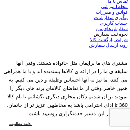
تماس با ما
مجله آموزشی
قوانین و مقررات
پیگیری سفارشات
حساب کاربری
سفارش های من
نحوه ثبت سفارش
شرایط بازگشت کالا
رویه ارسال سفارش
مشتری های ما برایمان مثل خانواده هستند. وقتی آنها
سلیقه ی ما را در ارائه ی کالاها پسندیده اند و با ما همراهی
می کنند، ما نیز به آنها احساس وظیفه و دین می کنیم. به
همین خاطر وقتی از ما تقاضای کالاهای برند های دیگر را
نمودند بر آن شدیم دکان مجازی دیگری بگشائیم با نام کالا
360 تا ادای احترامی باشد به مخاطبین عزیز تر از جانمان.
امید که در این مسیر خدمتگزاری روسپید باشیم.
ادامه مطلب...
ادامه مطلب...
ادامه مطلب...
ادامه مطلب...
ادامه مطلب...