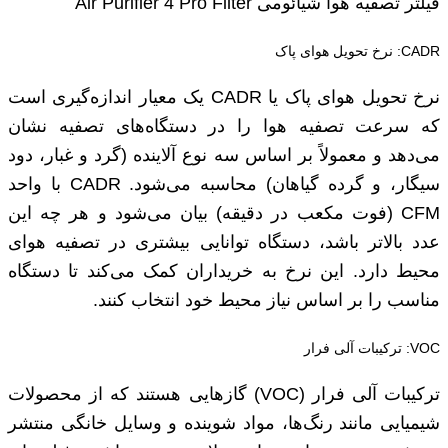
فیلتر تصفیه هوا شیائومی Air Purifier 4 Pro Filter
CADR: نرخ تحویل هوای پاک
نرخ تحویل هوای پاک یا CADR یک معیار اندازه‌گیری است
که سرعت تصفیه هوا را در دستگاه‌های تصفیه نشان
می‌دهد و معمولاً بر اساس سه نوع آلاینده (گرد و غبار، دود
سیگار، و گرده گیاهان) محاسبه می‌شود. CADR با واحد
CFM (فوت مکعب در دقیقه) بیان می‌شود و هر چه این
عدد بالاتر باشد، دستگاه توانایی بیشتری در تصفیه هوای
محیط دارد. این نرخ به خریداران کمک می‌کند تا دستگاه
مناسب را بر اساس نیاز محیط خود انتخاب کنند.
VOC: ترکیبات آلی فرار
ترکیبات آلی فرار (VOC) گازهایی هستند که از محصولات
شیمیایی مانند رنگ‌ها، مواد شوینده و وسایل خانگی منتشر