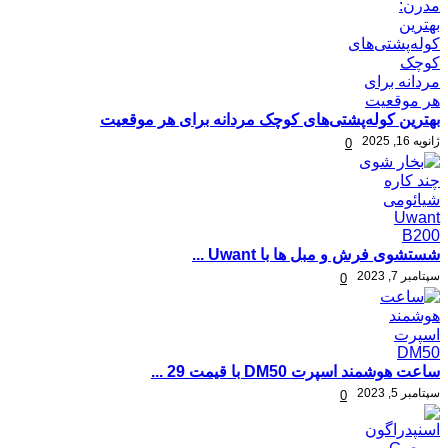
بهترین کوله‌پشتی‌های کوچک مردانه برای هر موقعیت
ژانویه 16, 2025
0
شستشوی فرش و مبل ها با Uwant ...
سپتامبر 7, 2023
0
ساعت هوشمند اسپرت DM50 با قیمت 29 ...
سپتامبر 5, 2023
0