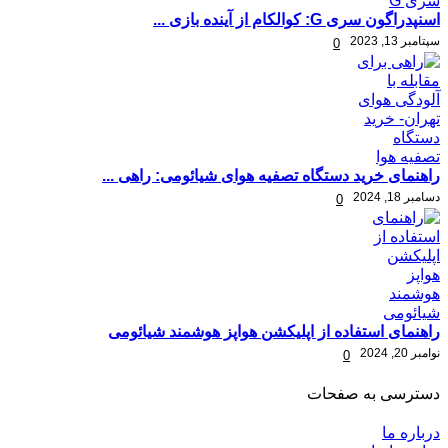
اسنپدراگون سری G: کوالکام از آینده بازی ...
سپتامبر 13, 2023
0
راهنمای خرید دستگاه تصفیه هوای شیائومی: راهی ...
دسامبر 18, 2024
0
راهنمای استفاده از اپلیکشن هواپز هوشمند شیائومی
نوامبر 20, 2024
0
دسترسی به صفحات
درباره ما