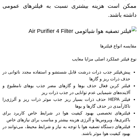
ممکن است هزینه بیشتری نسبت به فیلترهای عمومی
داشته باشند.
مقایسه انواع فیلترها
نوع فیلتر عملکرد اصلی مزایا معایب
پیش‌فیلتر جذب ذرات درشت قابل شستشو و استفاده مجدد ناتوانی در
حذف ذرات ریز و گازها
فیلتر کربن فعال حذف بوها و گازهای مضر جذب بوهای نامطبوع و
آلاینده‌های شیمیایی عدم توانایی در جذب ذرات ریز
فیلتر HEPA حذف ذرات بسیار ریز جذب موثر ذرات ریز و آلرژی‌زا
ناکارآمدی در حذف گازها و بوها
فیلترهای تخصصی بهبود کیفیت هوا در شرایط خاص کاربرد برای
باکتری‌ها، ویروس‌ها و آلرژی هزینه بیشتر و مناسب برای نیازهای خاص
فیلترهای دستگاه تصفیه هوا با توجه به نیاز و شرایط محیط، می‌توانند در
بهبود کیفیت هوا موثر باشند.