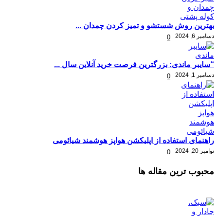
بهترین روش شستشو و تمیز کردن چمدان ...
دسامبر 6, 2024
0
“سایبر ماندی: بزرگترین فرصت خرید آنلاین سال ...
دسامبر 1, 2024
0
راهنمای استفاده از اپلیکشن هواپز هوشمند شیائومی
نوامبر 20, 2024
0
محبوب ترین مقاله ها