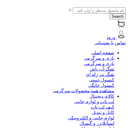
Search
ورود
تماس با پشتیبانی
صفحه اصلی
بازی و سرگرمی
بازی و سرگرمی
تفنگ آب پاش
تفنگ تیر ژله ای
کنسول دستی
کنسول خانگی
مشاهده همه محصولات سرگرمی
کالای دیجیتال
لپ تاپ و لوازم جانبی
کیف لپ تاپ
کابل و تبدیل
لوازم جانبی و الکترونیکی
استابلایزر و گیمبال