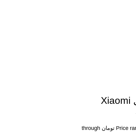
زنگ درب هوشمند شیائومی مدل Xiaomi
Price range: ۱۴,۴۰۰,۰۰۰ تومان through