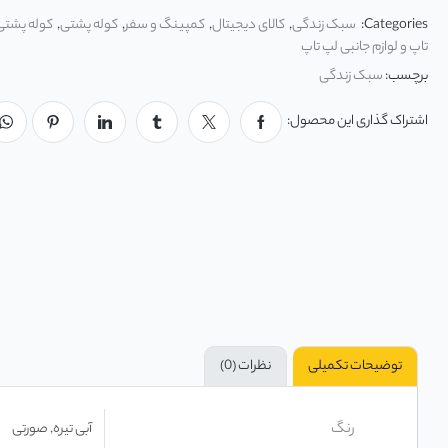
Categories:
سبک زندگی
,
کالای دیجیتال
,
کمپینگ و سفر
,
کوله پشتی
,
کوله پشتی
تاپ و لوازم جانبی لپ تاپ
برچسب:
سبک زندگی
اشتراک گذاری این محصول:
توضیحات تکمیلی
نظرات (0)
رنگ
آبی تیره, صورتی