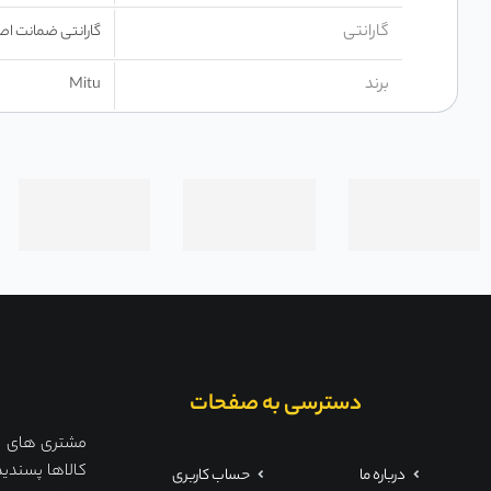
گارانتی
گارانتی ضمانت اص
برند
Mitu
دسترسی به صفحات
مشتری های ما 
کالاها پسندید
درباره ما
حساب کاربری