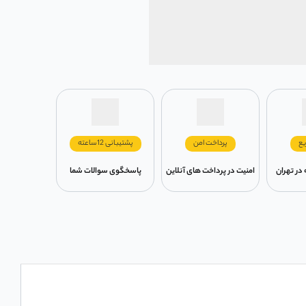
یع
پرداخت امن
پشتیبانی 12ساعته
امنیت در پرداخت های آنلاین
پاسخگوی سوالات شما