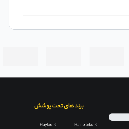
برند های تحت پوشش
Haylou
Haino teko