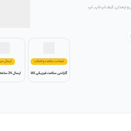
 و چمدان
,
کیف لپ تاپ
,
لپ
ضمانت سلامت و اصالت
ارسال سر
گارانتی سلامت فیزیکی کالا
ارسال 24 ساعته در تهران