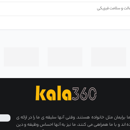
الت و سلامت فیزیکی
برایمان مثل خانواده هستند. وقتی آنها سلیقه ی ما را در ارائه ی
ه اند و با ما همراهی می کنند، ما نیز به آنها احساس وظیفه و دین