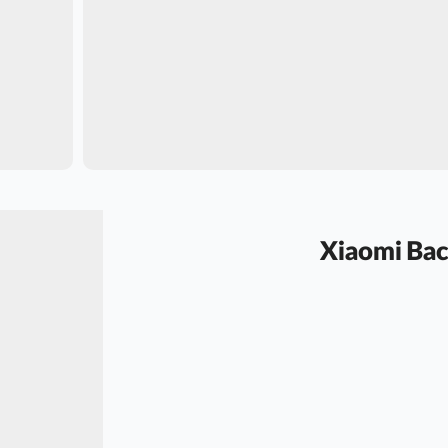
شیائومی مدل Xiaomi Backpack