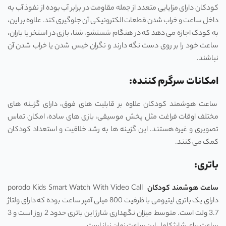
کودکان دارای مزایایی متعدد از جمله مقاومت در برابر آب بوده از نفوذ آب به
داخل ساعت و خراب شدن قطعات الکترونیکی آن جلوگیری کند. علاوه بر این،
به کودک اجازه می دهد که در هنگام شستشو، شنا، بازی در استخر یا باران،
ساعت خود را بر روی دست نگه دارند و نگران خیس شدن یا خراب شدن آن
نباشند.
امکانات سرگرم کننده:
ساعت هوشمند کودکان علاوه بر قابلیت های فوق، دارای گزینه های
مختلف اوقات فراغت مثل پخش موسیقی، بازی های ساده، امکان تماس
تصویری و غیره هستند. این گزینه ها به رشد خلاقیت و استعداد کودکان
کمک می کنند.
باتری:
ساعت هوشمند کودکان
porodo Kids Smart Watch With Video Call
دارای یک باتری لیتیومی با ظرفیت 800 میلی آمپر ساعت بوده که دارای ولتاژ
3.7 ولت است. متوسط میزان نگهداری شارژ این باتری حدود 2 روز است و 3