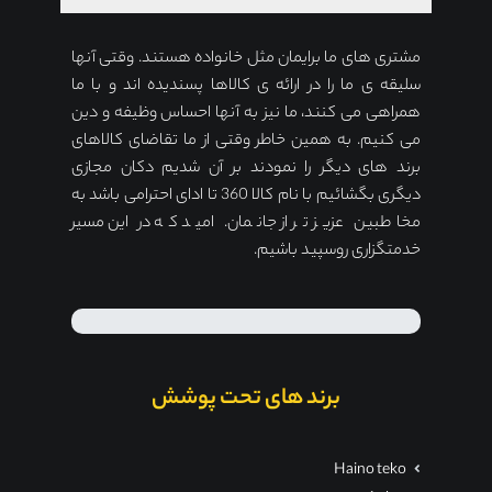
مشتری های ما برایمان مثل خانواده هستند. وقتی آنها
سلیقه ی ما را در ارائه ی کالاها پسندیده اند و با ما
همراهی می کنند، ما نیز به آنها احساس وظیفه و دین
می کنیم. به همین خاطر وقتی از ما تقاضای کالاهای
برند های دیگر را نمودند بر آن شدیم دکان مجازی
دیگری بگشائیم با نام کالا 360 تا ادای احترامی باشد به
مخاطبین عزیز تر از جانمان. امید که در این مسیر
خدمتگزاری روسپید باشیم.
برند های تحت پوشش
Haino teko