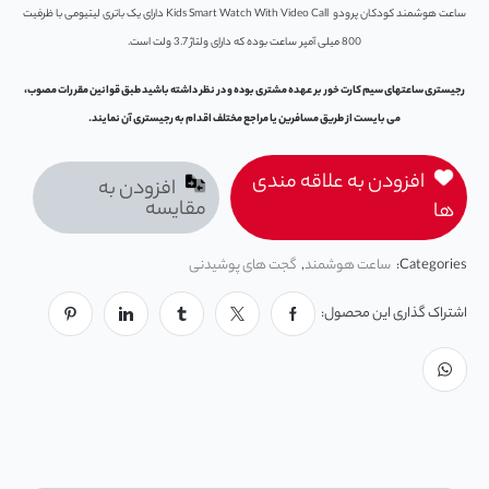
ساعت هوشمند کودکان پرودو Kids Smart Watch With Video Call دارای یک باتری لیتیومی با ظرفیت
800 میلی آمپر ساعت بوده که دارای ولتاژ 3.7 ولت است.
رجیستری ساعتهای سیم کارت خور بر عهده مشتری بوده و در نظر داشته باشید طبق قوانین مقررات مصوب،
می بایست از طریق مسافرین یا مراجع مختلف اقدام به رجیستری آن نمایند.
افزودن به علاقه مندی
افزودن به
مقایسه
ها
Categories:
ساعت هوشمند
,
گجت های پوشیدنی
اشتراک گذاری این محصول: