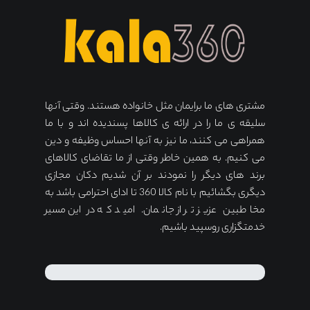
مشتری های ما برایمان مثل خانواده هستند. وقتی آنها
سلیقه ی ما را در ارائه ی کالاها پسندیده اند و با ما
همراهی می کنند، ما نیز به آنها احساس وظیفه و دین
می کنیم. به همین خاطر وقتی از ما تقاضای کالاهای
برند های دیگر را نمودند بر آن شدیم دکان مجازی
دیگری بگشائیم با نام کالا 360 تا ادای احترامی باشد به
مخاطبین عزیز تر از جانمان. امید که در این مسیر
خدمتگزاری روسپید باشیم.