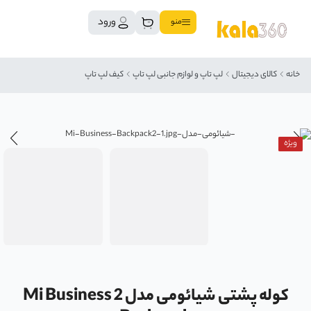
ورود
منو
خانه
کالای دیجیتال
لپ تاپ و لوازم جانبی لپ تاپ
کیف لپ تاپ
ویژه
کوله پشتی شیائومی مدل Mi Business 2