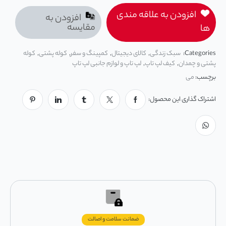
افزودن به علاقه مندی
افزودن به
مقایسه
ها
Categories:
سبک زندگی
,
کالای دیجیتال
,
کمپینگ و سفر
,
کوله پشتی
,
کوله
پشتی و چمدان
,
کیف لپ تاپ
,
لپ تاپ و لوازم جانبی لپ تاپ
برچسب:
می
اشتراک گذاری این محصول:
ضمانت سلامت و اصالت