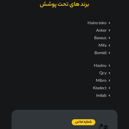
برند های تحت پوشش
Haino teko
Anker
Baseus
Mifa
Bomidi
Haylou
Qcy
Mibro
Kiselect
Imilab
شماره تماس