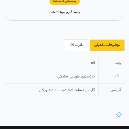
پشتیبانی 12ساعته
پاسخگوی سوالات شما
توضیحات تکمیلی
نظرات (0)
برند
mi
رنگ
خاکستری, طوسی, مشکی
گارانتی
گارانتی ضمانت اصالت و سلامت فیزیکی