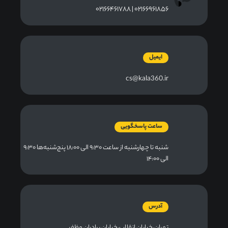
۰۲۱۶۶۹۶۱۸۵۶ | ۰۲۱۶۶۴۶۱۷۸۸
ایمیل
cs@kala360.ir
ساعت پاسخگویی
شنبه تا چهارشنبه از ساعت ۹:۳۰ الی ۱۸:۰۰ پنج‌شنبه‌ها ۹:۳۰
الی ۱۴:۰۰
آدرس
تهران،خیابان انقلاب،خیابان برادران مظفر