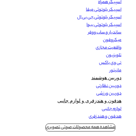
اسپیکر همراه
اسپیکر بلوتوثی میفا
اسپیکر بلوتوثی جی بی ال
اسپیکر بلوتوثی بیوا
ساندبار و ساب ووفر
میکروفون
واقعیت مجازی
تلویزیون
تی وی باکس
مانیتور
دوربین هوشمند
دوربین نظارتی
دوربین ورزشی
هدفون و هندزفری و لوازم جانبی
لوازم جانبی
هدفون و هندزفری
مشاهده همه محصولات صوتی تصویری