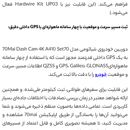
فراهم می‌کند. (این قابلیت نیز با Hardwire Kit UP03 فعال
می‌شود.)
ثبت مسیر، سرعت و موقعیت با چهار سامانه ماهواره‌ای با
GPS
داخلی دقیق:
دوربین خودروی شیائومی مدل 70Mai Dash Cam 4K A410 Set70
به یک GPS داخلی قدرتمند مجهز است که با استفاده از چهار سامانه
ماهواره‌ایGPS، Galileo، GLONASS و QZSS اطلاعات مسیر، سرعت
و موقعیت
خودرو
را با دقت بالا ثبت می‌کند.
این قابلیت برای سفرهای طولانی، ثبت کیلومتر طی‌شده، و همچنین
ارائه شواهد معتبر در زمان بررسی تصادفات یا اختلافات جاده‌ای بسیار
کاربردی است. تمامی داده‌ها به‌صورت منظم ذخیره می‌شوند و شما
می‌توانید آن‌ها را به‌سادگی از طریق اپلیکیشن 70mai مشاهده و
مدیریت کنید، تا همیشه تصویری کامل و قابل اعتماد از مسیرهای