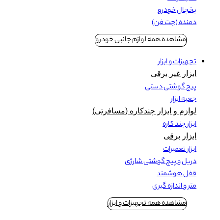
یخچال خودرو
دمنده (جت فن)
مشاهده همه لوازم جانبی خودرو
تجهیزات و ابزار
ابزار غیر برقی
پیچ گوشتی دستی
جعبه ابزار
لوازم و ابزار چندکاره (مسافرتی)
ابزار چند کاره
ابزار برقی
ابزار تعمیرات
دریل و پیچ گوشتی شارژی
قفل هوشمند
متر و اندازه گیری
مشاهده همه تجهیزات و ابزار