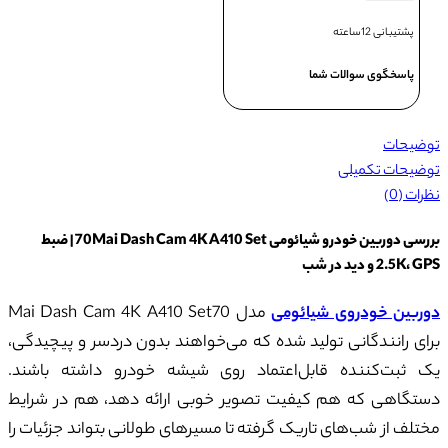
پشتیبانی 12ساعته
پاسخگوی سوالات شما
توضیحات
توضیحات تکمیلی
نظرات (0)
بررسی دوربین خودرو شیائومی 70Mai Dash Cam 4K A410 Set | ضبط
2.5K، GPS و دید در شب
دوربین خودروی شیائومی
مدل Mai Dash Cam 4K A410 Set70
برای رانندگانی تولید شده که می‌خواهند بدون دردسر و پیچیدگی،
یک ثبت‌کننده قابل‌اعتماد روی شیشه خودرو داشته باشند.
دستگاهی که هم کیفیت تصویر خوبی ارائه دهد، هم در شرایط
مختلف از شب‌های تاریک گرفته تا مسیرهای طولانی بتواند جزئیات را