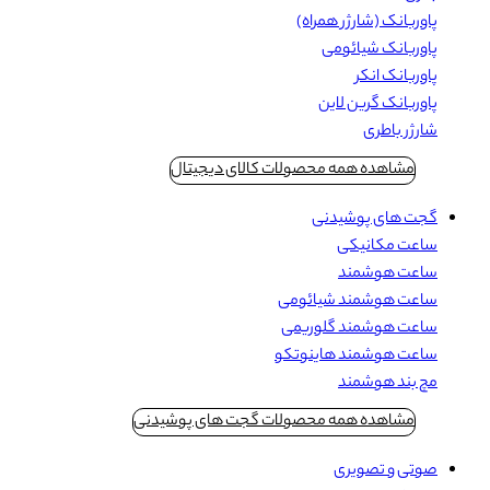
پاوربانک (شارژر همراه)
پاوربانک شیائومی
پاوربانک انکر
پاوربانک گرین لاین
شارژر باطری
مشاهده همه محصولات کالای دیجیتال
گجت های پوشیدنی
ساعت مکانیکی
ساعت هوشمند
ساعت هوشمند شیائومی
ساعت هوشمند گلوریمی
ساعت هوشمند هاینوتکو
مچ بند هوشمند
مشاهده همه محصولات گجت های پوشیدنی
صوتی و تصویری