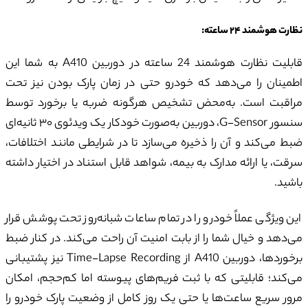
نظارت هوشمند
۲۴
ساعته:
قابلیت نظارت هوشمند 24 ساعته در دوربین A410 به شما این
اطمینان را می‌دهد که خودرو حتی در زمان پارک بودن نیز تحت
مراقبت است. به‌محض تشخیص هرگونه ضربه یا برخورد توسط
سنسور G-Sensor، دوربین به‌صورت خودکار یک ویدئوی ۳۰ ثانیه‌ای
ضبط می‌کند و آن را ذخیره می‌سازد تا در شرایطی مانند اختلافات،
سرقت، یا ارائه مدارک به بیمه، شواهد قابل استناد در اختیار داشته
باشید.
این ویژگی عملاً خودرو را در تمام ساعات شبانه‌روز تحت پوشش قرار
می‌دهد و خیال شما را از بابت امنیت آن راحت می‌کند. در کنار ضبط
برخوردها، دوربین A410 از Time-Lapse Recording نیز پشتیبانی
می‌کند؛ قابلیتی که با ثبت فریم‌های پیوسته اما کم‌حجم، امکان
مرور سریع ساعت‌ها یا حتی یک روز کامل از وضعیت پارک خودرو را