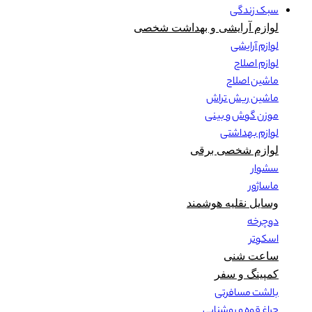
سبک زندگی
لوازم آرایشی و بهداشت شخصی
لوازم آرایشی
لوازم اصلاح
ماشین اصلاح
ماشین ریش تراش
موزن گوش و بینی
لوازم بهداشتی
لوازم شخصی برقی
سشوار
ماساژور
وسایل نقلیه هوشمند
دوچرخه
اسکوتر
ساعت شنی
کمپینگ و سفر
بالشت مسافرتی
چراغ قوه و روشنایی