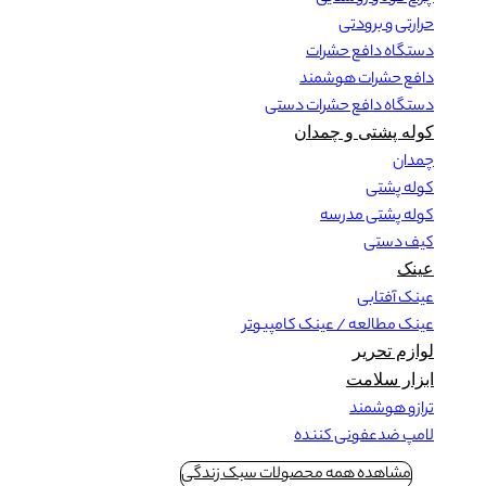
حرارتی و برودتی
دستگاه دافع حشرات
دافع حشرات هوشمند
دستگاه دافع حشرات دستی
کوله پشتی و چمدان
چمدان
کوله پشتی
کوله پشتی مدرسه
کیف دستی
عینک
عینک آفتابی
عینک مطالعه / عینک کامپیوتر
لوازم تحریر
ابزار سلامت
ترازو هوشمند
لامپ ضدعفونی کننده
مشاهده همه محصولات سبک زندگی