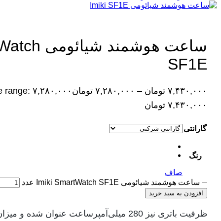
ساعت هوشمند 
SF1E
۷,۴۳۰,۰۰۰
تومان
–
۷,۲۸۰,۰۰۰
تومان
۷,۴۳۰,۰۰۰ تومان
گارانتی
رنگ
صاف
ساعت هوشمند شیائومی Imiki SmartWatch SF1E عدد
افزودن به سبد خرید
ظرفیت باتری نیز 280 میلی‌آمپرساعت عنوان شده