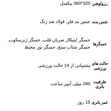
320*360 پیکسل
رزولوشن
جنس بند فلز, فولاد ضد زنگ
جنس بدنه
حسگر اپتیکال ضربان قلب, حسگر ژیرسکوب,
حسگرها
حسگر شتاب سنج, حسگر نور محیط
حالت های
پشتیبانی از 14 حالت ورزشی
ورزشی
ظرفیت
280 میلی آمپر ساعت
باتری
15 روز
عمر باتری