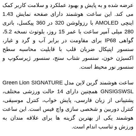
عرضه شده و به پایش و بهبود عملکرد و سلامت کاربر کمک
می‌ کند. این ساعت هوشمند دارای صفحه نمایش 1.43
اینچی AMOLED با رزولوشن 320 در 360 پیکسل، باتری
280 میلی ‌آمپر ساعت با عمر 15 روز، بلوتوث نسخه 5.2،
گواهی IP68 برای مقاومت در برابر آب و گرد و غبار،
سنسور اپتیکال ضربان قلب با قابلیت محاسبه سطح
اکسیژن خون، سنسور شتاب ‌سنج، سنسور ژیرسکوپ و
سنسور نور محیط است.
ساعت هوشمند گرین لاین مدل Green Lion SIGNATURE
GNSIGSWSL همچنین دارای 14 حالت ورزشی مختلف،
پشتیبانی از زبان فارسی، پایش خواب، کنترل موسیقی،
کنترل دوربین و شخصی ‌سازی واچ فیس است. این ساعت
هوشمند یکی از بهترین گزینه ‌ها برای علاقه ‌مندان به
ورزش و تناسب اندام است.