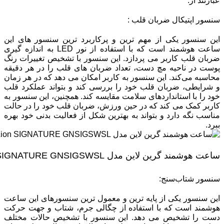
عبارتند از:
سنسور اپتیکال ضربان قلب :
این سنسور یکی از مهم ‌ترین و پرکاربرد ترین سنسور های این
ساعت هوشمند است که با استفاده از نور LED به اندازه ‌گیری
ضربان قلب کاربر می ‌پردازد. این سنسور با تشخیص تغییرات رنگ
پوست در ناحیه مچ دست، تعداد ضربان‌ های قلب را در هر دقیقه
محاسبه می‌کند. این سنسور به کاربر امکان می ‌دهد که در هر زمان
و شرایطی، ضربان قلب خود را بررسی کند و بتواند عملکرد قلب
خود را با استانداردهای سلامت مقایسه کند. همچنین، این سنسور به
کاربر کمک می ‌کند که در حین ورزش، ضربان قلب خود را در حالت
مناسب نگه دارد و بتواند به بهترین شکل از فعالیت بدنی خود بهره
ببرد.
ساعت هوشمند گرین لاین مدل Green Lion SIGNATURE GNSIGSWSL
سنسور شتاب‌سنج:
این سنسور یکی از پایه‌ ‌ترین و معمول ‌ترین سنسورهای این ساعت
هوشمند است که با استفاده از چگالی جرم، شتاب و جهت حرکت
دست را تشخیص می ‌دهد. این سنسور با تشخیص حالات مختلف