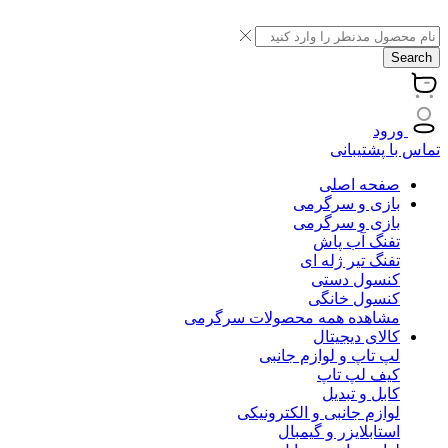
Search
ورود
تماس با پشتیبانی
صفحه اصلی
بازی و سرگرمی
بازی و سرگرمی
تفنگ آب پاش
تفنگ تیر ژله ای
کنسول دستی
کنسول خانگی
مشاهده همه محصولات سرگرمی
کالای دیجیتال
لپ تاپ و لوازم جانبی
کیف لپ تاپ
کابل و تبدیل
لوازم جانبی و الکترونیکی
استابلایزر و گیمبال