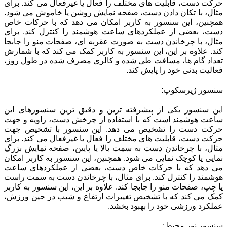
حرکت دست، قابلیت‌ های مختلف را فعال یا غیرفعال می‌ کند. برای
مثال، با تکان دادن دست، صفحه نمایش روشن یا خاموش می ‌شود.
همچنین، این سنسور به کاربر امکان می ‌دهد که با حرکات خاص
دست، بعضی از عملکردهای ساعت هوشمند را کنترل کند. برای
مثال، با چرخاندن دست به صورت عقربه ‌ای، صفحات منو را جابجا
کند. علاوه بر این، این سنسور به کاربر کمک می‌ کند که با شمارش
تعداد گام ‌ها، مسافت طی شده و کالری مصرف شده در طول روز،
فعالیت بدنی خود را پایش کند.
سنسور ژیرسکوپ:
این سنسور یکی از پیشرفته‌ ترین و دقیق‌ ترین سنسورهای این
ساعت هوشمند است که با استفاده از چرخش دست، زاویه و جهت
حرکت دست را تشخیص می ‌دهد. این سنسور با تشخیص جهت
حرکت دست، قابلیت‌ های مختلف را فعال یا غیرفعال می ‌کند. برای
مثال، با چرخاندن دست به سمت بالا یا پایین، صفحه نمایش بزرگ
نمایی یا کوچک نمایی می ‌شود. همچنین، این سنسور به کاربر امکان
می‌ دهد که با حرکات خاص دست، بعضی از عملکردهای ساعت
هوشمند را کنترل کند. برای مثال، با چرخاندن دست به سمت راست
یا چپ، صفحات منو را جابجا کند. علاوه بر این، این سنسور به کاربر
کمک می‌ کند که با تشخیص تغییرات ارتفاع و شیب در حین ورزش،
عملکرد ورزشی خود را بهبود بخشد.
سنسور نور محیط: