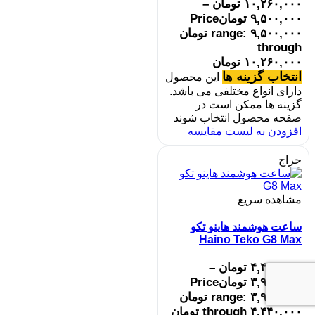
۱۰,۲۶۰,۰۰۰
تومان
–
۹,۵۰۰,۰۰۰
تومان
Price
range: ۹,۵۰۰,۰۰۰ تومان
through
۱۰,۲۶۰,۰۰۰ تومان
انتخاب گزینه ها
این محصول
دارای انواع مختلفی می باشد.
گزینه ها ممکن است در
صفحه محصول انتخاب شوند
افزودن به لیست مقایسه
حراج
مشاهده سریع
ساعت هوشمند هاینو تکو
Haino Teko G8 Max
۴,۴۴۰,۰۰۰
تومان
–
۳,۹۹۰,۰۰۰
تومان
Price
range: ۳,۹۹۰,۰۰۰ تومان
through ۴,۴۴۰,۰۰۰ تومان