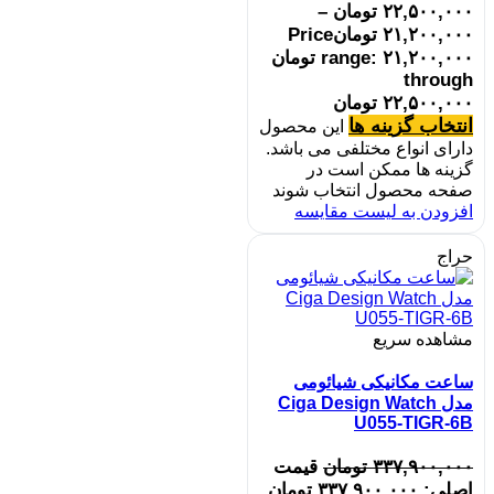
۲۲,۵۰۰,۰۰۰
تومان
–
۲۱,۲۰۰,۰۰۰
تومان
Price
range: ۲۱,۲۰۰,۰۰۰ تومان
through
۲۲,۵۰۰,۰۰۰ تومان
انتخاب گزینه ها
این محصول
دارای انواع مختلفی می باشد.
گزینه ها ممکن است در
صفحه محصول انتخاب شوند
افزودن به لیست مقایسه
حراج
مشاهده سریع
ساعت مکانیکی شیائومی
مدل Ciga Design Watch
U055-TIGR-6B
۳۳۷,۹۰۰,۰۰۰
تومان
قیمت
اصلی: ۳۳۷,۹۰۰,۰۰۰ تومان